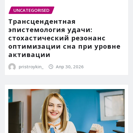
UNCATEGORISED
Трансцендентная
эпистемология удачи:
стохастический резонанс
оптимизации сна при уровне
активации
pristroykin_
Апр 30, 2026