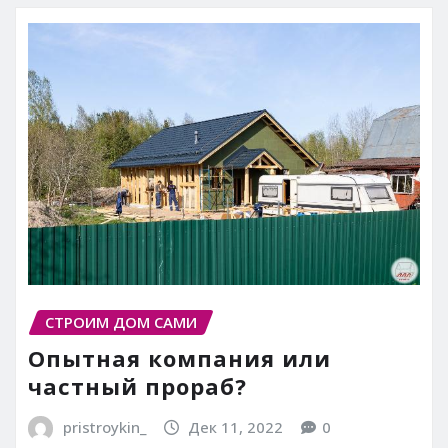
СТРОИМ ДОМ САМИ
Опытная компания или
частный прораб?
pristroykin_
Дек 11, 2022
0