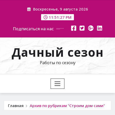
Перейти
Воскресенье, 9 августа 2026
к
содержимому
11:51:27 PM
Подписаться на нас
Дачный сезон
Работы по сезону
Главная
Архив по рубрикам "Строим дом сами"