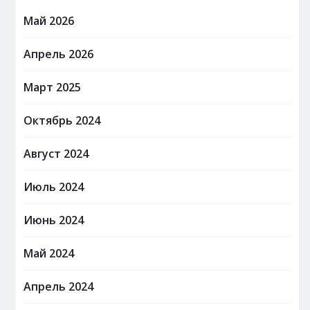
Май 2026
Апрель 2026
Март 2025
Октябрь 2024
Август 2024
Июль 2024
Июнь 2024
Май 2024
Апрель 2024