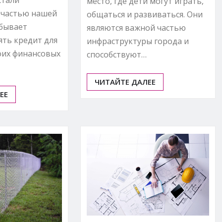
стали
место, где дети могут играть,
 частью нашей
общаться и развиваться. Они
 бывает
являются важной частью
ять кредит для
инфраструктуры города и
оих финансовых
способствуют…
ЧИТАЙТЕ ДАЛЕЕ
ЕЕ