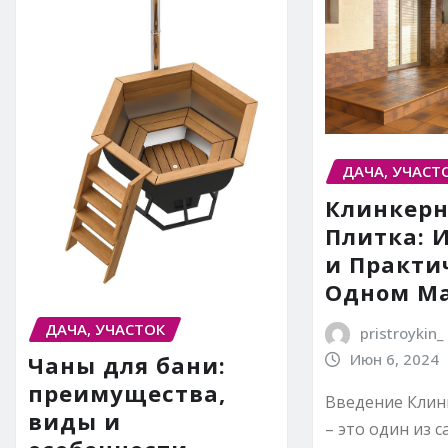
ДАЧА, УЧАСТ
Клинкерн
Плитка: 
и Практи
Одном М
ДАЧА, УЧАСТОК
pristroykin_
Июн 6, 2024
Чаны для бани:
преимущества,
Введение Клин
виды и
– это один из 