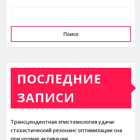
Поиск
ПОСЛЕДНИЕ
ЗАПИСИ
Трансцендентная эпистемология удачи:
стохастический резонанс оптимизации сна
при уровне активации