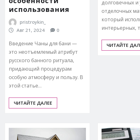
особенности
долговечных и
использования
отделочных ма
который исполь
pristroykin_
интерьерных, 
Авг 21, 2024
0
Введение Чаны для бани —
ЧИТАЙТЕ ДАЛ
это неотъемлемый атрибут
русского банного ритуала,
придающий процедурам
особую атмосферу и пользу. В
этой статье…
ЧИТАЙТЕ ДАЛЕЕ