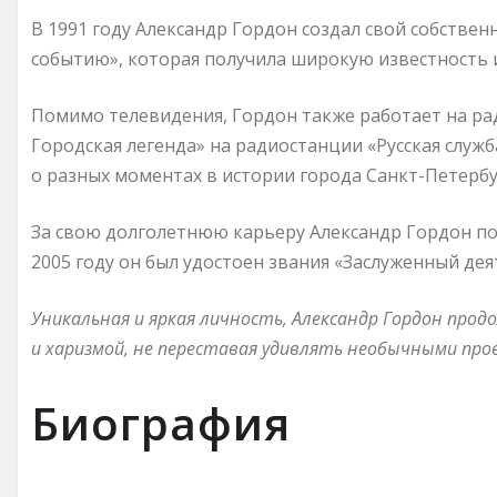
В 1991 году Александр Гордон создал свой собств
событию», которая получила широкую известность и
Помимо телевидения, Гордон также работает на ра
Городская легенда» на радиостанции «Русская служб
о разных моментах в истории города Санкт-Петербу
За свою долголетнюю карьеру Александр Гордон по
2005 году он был удостоен звания «Заслуженный дея
Уникальная и яркая личность, Александр Гордон про
и харизмой, не переставая удивлять необычными прое
Биография