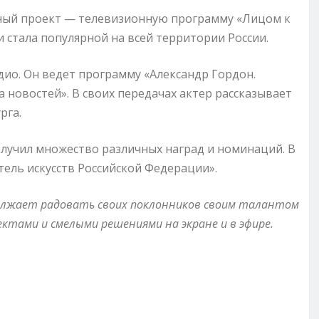
енный проект — телевизионную программу «Лицом к
 стала популярной на всей территории России.
дио. Он ведет программу «Александр Гордон.
а новостей». В своих передачах актер рассказывает
рга.
лучил множество различных наград и номинаций. В
тель искусств Российской Федерации».
должает радовать своих поклонников своим талантом
ктами и смелыми решениями на экране и в эфире.