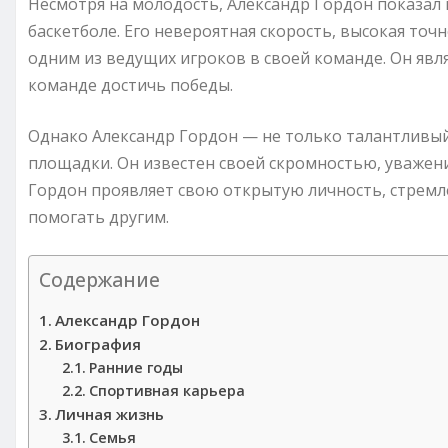
Несмотря на молодость, Александр Гордон показал
баскетболе. Его невероятная скорость, высокая точ
одним из ведущих игроков в своей команде. Он явля
команде достичь победы.
Однако Александр Гордон — не только талантливый
площадки. Он известен своей скромностью, уважен
Гордон проявляет свою открытую личность, стрем
помогать другим.
Содержание
Александр Гордон
Биография
Ранние годы
Спортивная карьера
Личная жизнь
Семья