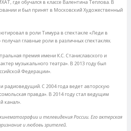
АТ, где обучался в классе Валентина Теплова. В
зовании и был принят в Московский Художественный
ебютировал в роли Тимура в спектакле «Леди в
 получал главные роли в различных спектаклях.
тральная премия имени К.С. Станиславского и
ктер музыкального театра». В 2013 году был
ссийской Федерации».
и радиоведущий. С 2004 года ведет авторскую
омольская правда». В 2014 году стал ведущим
й канал».
 кинематографии и телевидения России. Его актерская
ризнание и любовь зрителей.