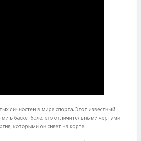
тых личностей в мире спорта. Этот известный
ями в баскетболе, его отличительными чертами
гия, которыми он сияет на корте.