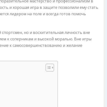
 поразительное мастерство и профессионализм в
ность и хорошая игра в защите позволили ему стать
ется лидером на поле и всегда готов помочь
 спортсмен, но и восхитительная личность вне
ием к соперникам и высокой моралью. Вне игры
ление к самосовершенствованию и желание