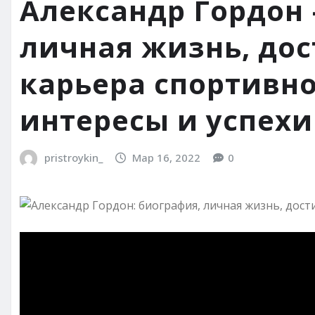
Александр Гордон
личная жизнь, до
карьера спортивн
интересы и успехи
pristroykin_
Мар 16, 2022
0