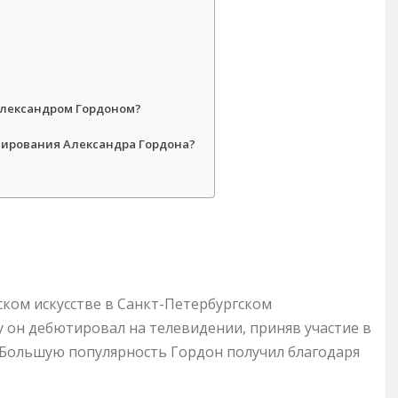
Александром Гордоном?
тирования Александра Гордона?
ском искусстве в Санкт-Петербургском
у он дебютировал на телевидении, приняв участие в
. Большую популярность Гордон получил благодаря