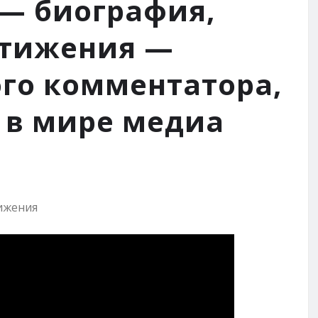
 — биография,
стижения —
ого комментатора,
 в мире медиа