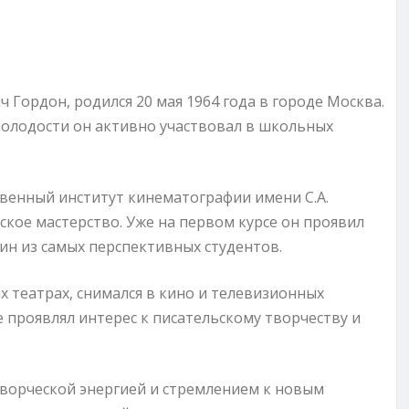
 Гордон, родился 20 мая 1964 года в городе Москва.
В молодости он активно участвовал в школьных
твенный институт кинематографии имени С.А.
рское мастерство. Уже на первом курсе он проявил
ин из самых перспективных студентов.
х театрах, снимался в кино и телевизионных
е проявлял интерес к писательскому творчеству и
ворческой энергией и стремлением к новым