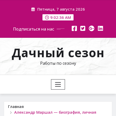
Перейти
Пятница, 7 августа 2026
к
содержимому
9:02:37 AM
Подписаться на нас
Дачный сезон
Работы по сезону
Главная
Александр Маршал — биография, личная