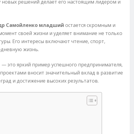
у новых решений делает его настоящим лидером и
др Самойленко младший
остается скромным и
омент своей жизни и уделяет внимание не только
туры. Его интересы включают чтение, спорт,
едневную жизнь.
й
— это яркий пример успешного предпринимателя,
проектами вносит значительный вклад в развитие
град и достижение высоких результатов.