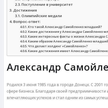
Поступление в университет
Достижения
Олимпийские медали
Вопрос-ответ:
Кто такой Александр Самойленко младший?
Какие достижения у Александра Самойленко м
Какие интересные факты о жизни Александра 
Каким образом Александр Самойленко младши
Что делает холдинг «Самойленко»?
Какие достижения имеет Александр Самойлен
Александр Самойл
Родился 3 июня 1985 года в городе Донецк. С 2001 
сфере бизнеса. Благодаря своей предприимчивости 
впечатляющих успехов и стал одним из самых успе