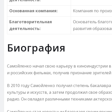
Основанная компания:
Компания по произ
Благотворительная
Основатель благо
деятельность:
развития образова
Биография
Самойленко начал свою карьеру в киноиндустрии в н
и российских фильмах, получив признание зрителей
В 2010 году Самойленко получил степень бакалавр
культуры и искусств, а затем продолжил свое обр
радио. Он овладел различными техниками актерско
Самойленко стал известным благодаря своим ярким