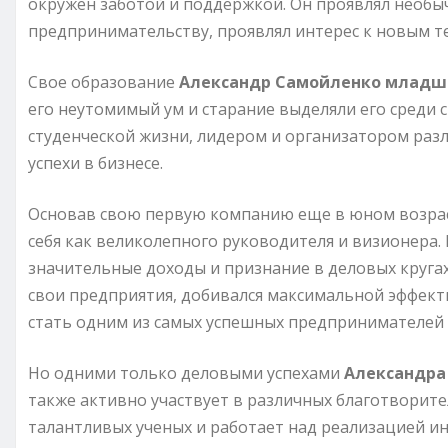
окружен заботой и поддержкой. Он проявлял необыч
предпринимательству, проявлял интерес к новым те
Свое образование
Александр Самойленко млад
его неутомимый ум и старание выделяли его среди 
студенческой жизни, лидером и организатором раз
успехи в бизнесе.
Основав свою первую компанию еще в юном возра
себя как великолепного руководителя и визионера.
значительные доходы и признание в деловых круга
свои предприятия, добивался максимальной эффект
стать одним из самых успешных предпринимателей в
Но одними только деловыми успехами
Александра
также активно участвует в различных благотворит
талантливых ученых и работает над реализацией и