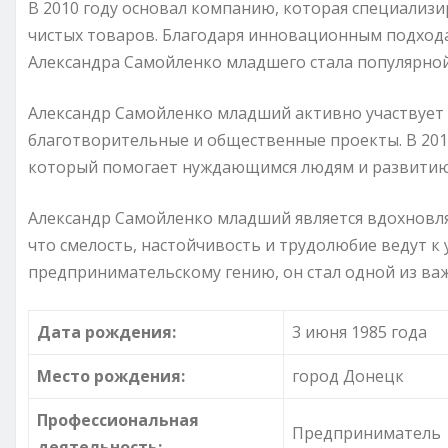
В 2010 году основал компанию, которая специализи
чистых товаров. Благодаря инновационным подхода
Александра Самойленко младшего стала популярной 
Александр Самойленко младший активно участвует
благотворительные и общественные проекты. В 201
который помогает нуждающимся людям и развитию
Александр Самойленко младший является вдохновл
что смелость, настойчивость и трудолюбие ведут к у
предпринимательскому гению, он стал одной из важ
Дата рождения:
3 июня 1985 года
Место рождения:
город Донецк
Профессиональная
Предприниматель
деятельность: