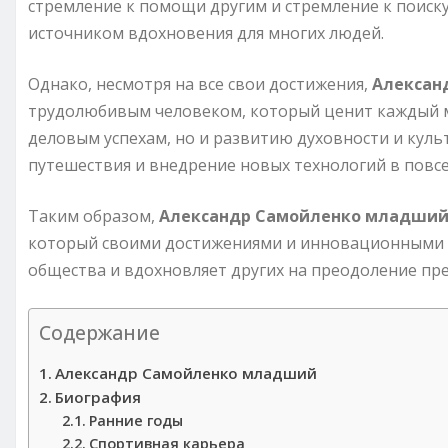
стремление к помощи другим и стремление к поиск
источником вдохновения для многих людей.
Однако, несмотря на все свои достижения,
Алексан
трудолюбивым человеком, который ценит каждый м
деловым успехам, но и развитию духовности и куль
путешествия и внедрение новых технологий в повс
Таким образом,
Александр Самойленко младши
который своими достижениями и инновационными 
общества и вдохновляет других на преодоление пре
Содержание
Александр Самойленко младший
Биография
Ранние годы
Спортивная карьера