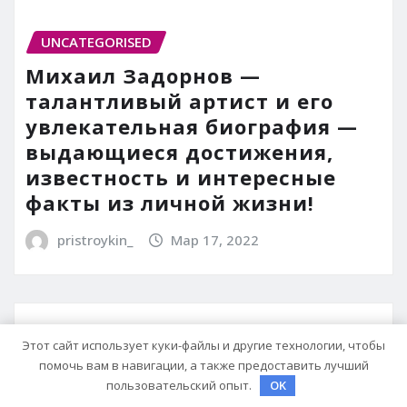
UNCATEGORISED
Михаил Задорнов —
талантливый артист и его
увлекательная биография —
выдающиеся достижения,
известность и интересные
факты из личной жизни!
pristroykin_
Мар 17, 2022
Этот сайт использует куки-файлы и другие технологии, чтобы
UNCATEGORISED
помочь вам в навигации, а также предоставить лучший
Любовь Успенская —
пользовательский опыт.
OK