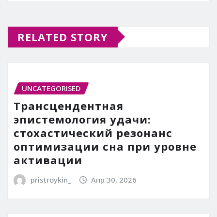
RELATED STORY
UNCATEGORISED
Трансцендентная
эпистемология удачи:
стохастический резонанс
оптимизации сна при уровне
активации
pristroykin_
Апр 30, 2026