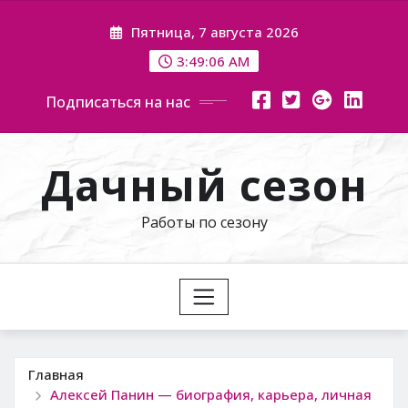
Перейти
Пятница, 7 августа 2026
к
содержимому
3:49:07 AM
Подписаться на нас
Дачный сезон
Работы по сезону
Главная
Алексей Панин — биография, карьера, личная