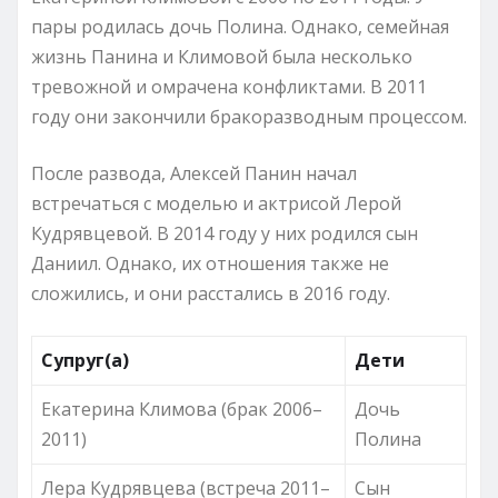
пары родилась дочь Полина. Однако, семейная
жизнь Панина и Климовой была несколько
тревожной и омрачена конфликтами. В 2011
году они закончили бракоразводным процессом.
После развода, Алексей Панин начал
встречаться с моделью и актрисой Лерой
Кудрявцевой. В 2014 году у них родился сын
Даниил. Однако, их отношения также не
сложились, и они расстались в 2016 году.
Супруг(а)
Дети
Екатерина Климова (брак 2006–
Дочь
2011)
Полина
Лера Кудрявцева (встреча 2011–
Сын