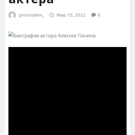
pristroykin_
Мар 15, 2022
0