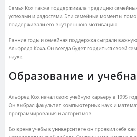
Семья Кох также поддерживала традицию семейных 
успехами и радостями. Эти семейные моменты помо
поддерживали его внутреннюю мотивацию.
Ранние годы и семейная поддержка сыграли важную
Альфреда Коха. Он всегда будет гордиться своей се
науке.
Образование и учебна
Альфред Кох начал свою учебную карьеру в 1995 го
Он выбрал факультет компьютерных наук и математ
программирования и алгоритмов.
Во время учебы в университете он проявил себя ка