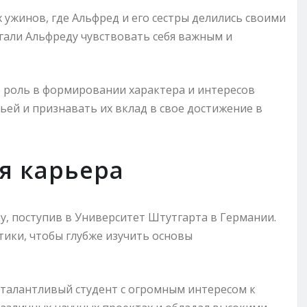
ужинов, где Альфред и его сестры делились своими
гали Альфреду чувствовать себя важным и
 роль в формировании характера и интересов
мьей и признавать их вклад в свое достижение в
я карьера
ду, поступив в Университет Штутгарта в Германии.
ики, чтобы глубже изучить основы
к талантливый студент с огромным интересом к