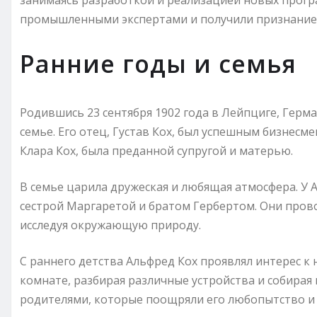
занимаясь разработкой и реализацией новых прогр
промышленными экспертами и получили признание 
Ранние годы и семья
Родившись 23 сентября 1902 года в Лейпциге, Герма
семье. Его отец, Густав Кох, был успешным бизнесм
Клара Кох, была преданной супругой и матерью.
В семье царила дружеская и любящая атмосфера. У 
сестрой Маргаретой и братом Гербертом. Они прово
исследуя окружающую природу.
С раннего детства Альфред Кох проявлял интерес к 
комнате, разбирая различные устройства и собирая 
родителями, которые поощряли его любопытство и 