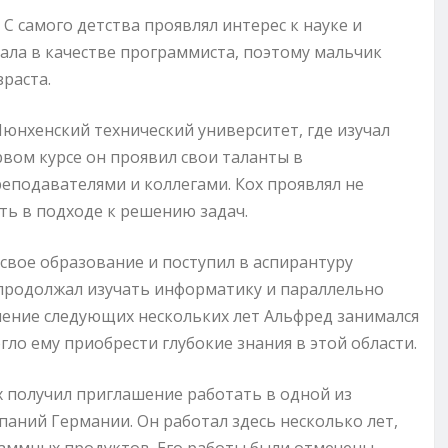
 С самого детства проявлял интерес к науке и
тала в качестве программиста, поэтому мальчик
раста.
юнхенский технический университет, где изучал
вом курсе он проявил свои таланты в
еподавателями и коллегами. Кох проявлял не
ть в подходе к решению задач.
свое образование и поступил в аспирантуру
 продолжал изучать информатику и параллельно
чение следующих нескольких лет Альфред занимался
ло ему приобрести глубокие знания в этой области.
 получил приглашение работать в одной из
ний Германии. Он работал здесь несколько лет,