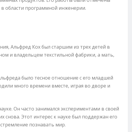
аммных продуктов. Его работы были отмечены
в области программной инженерии.
ния, Альфред Кох был старшим из трех детей в
еном и владельцем текстильной фабрики, а мать,
Альфреда было тесное отношение с его младшей
дили много времени вместе, играя во дворе и
науке. Он часто занимался экспериментами в своей
их снова. Этот интерес к науке был поддержан его
стремление познавать мир.