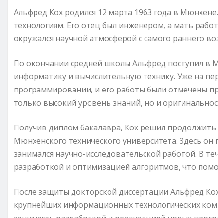
Альфред Кох родился 12 марта 1963 года в Мюнхене.
технологиям. Его отец был инженером, а мать рабо
окружался научной атмосферой с самого раннего воз
По окончании средней школы Альфред поступил в М
информатику и вычислительную технику. Уже на пер
программировании, и его работы были отмечены пр
только высокий уровень знаний, но и оригинальнос
Получив диплом бакалавра, Кох решил продолжить 
Мюнхенского технического университета. Здесь он
занимался научно-исследовательской работой. В те
разработкой и оптимизацией алгоритмов, что помог
После защиты докторской диссертации Альфред Кох
крупнейших информационных технологических компа