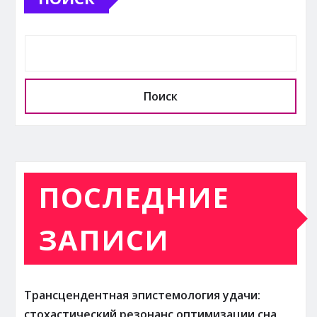
Поиск
ПОСЛЕДНИЕ
ЗАПИСИ
Трансцендентная эпистемология удачи:
стохастический резонанс оптимизации сна