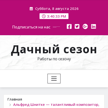
Перейти
Суббота, 8 августа 2026
к
содержимому
3:40:34 PM
Подписаться на нас
Дачный сезон
Работы по сезону
Главная
Альфред Шнитке — талантливый композитор,