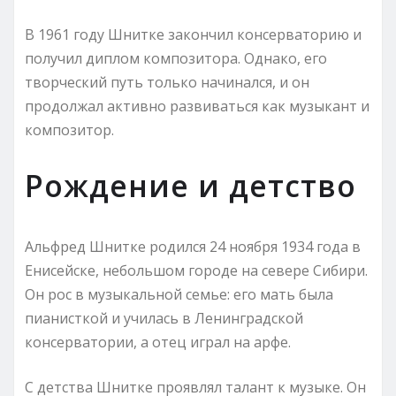
В 1961 году Шнитке закончил консерваторию и
получил диплом композитора. Однако, его
творческий путь только начинался, и он
продолжал активно развиваться как музыкант и
композитор.
Рождение и детство
Альфред Шнитке родился 24 ноября 1934 года в
Енисейске, небольшом городе на севере Сибири.
Он рос в музыкальной семье: его мать была
пианисткой и училась в Ленинградской
консерватории, а отец играл на арфе.
С детства Шнитке проявлял талант к музыке. Он