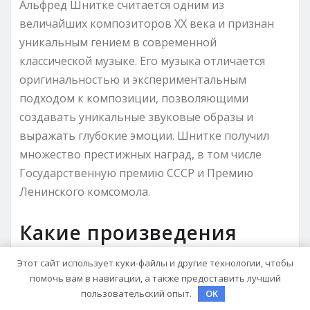
Альфред Шнитке считается одним из
величайших композиторов XX века и признан
уникальным гением в современной
классической музыке. Его музыка отличается
оригинальностью и экспериментальным
подходом к композиции, позволяющими
создавать уникальные звуковые образы и
выражать глубокие эмоции. Шнитке получил
множество престижных наград, в том числе
Государственную премию СССР и Премию
Ленинского комсомола.
Какие произведения
Альфреда Шнитке
Этот сайт использует куки-файлы и другие технологии, чтобы
помочь вам в навигации, а также предоставить лучший
наиболее известны?
пользовательский опыт.
OK