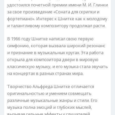
удостоился почетной премии имени М. И. Глинки
за свое произведение «Соната для скрипки и
фортепиано». Интерес к Шнитке как к молодому
и талантливому композитору продолжал расти.
В 1966 году Шнитке написал свою первую
симфонию, которая вызвала широкий резонанс
и признание в музыкальных кругах. Эта работа
открыла для композитора двери в мировую
классическую музыку, и его музыка стала звучать
на концертах в разных странах мира.
Творчество Альфреда Шнитке отличается
оригинальностью и умением совмещать
различные музыкальные жанры и стили. Его
музыка полна эмоций и глубоких мыслей,
вызывая сильные эффекты у слушателей.