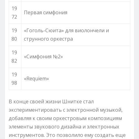
19
Первая симфония
72
19
«Гоголь-Сюита» для виолончели и
80
струнного оркестра
19
«Симфония №2»
82
19
«Requiem»
98
В конце своей жизни Шнитке стал
экспериментировать с электронной музыкой,
добавляя к своим оркестровым композициям
элементы звукового дизайна и электронных
инструментов. Это позволило ему создать еще