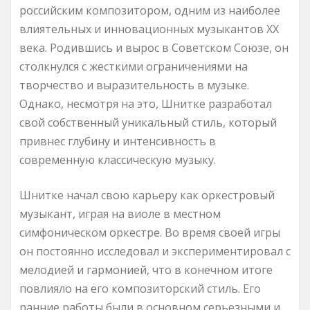
российским композитором, одним из наиболее
влиятельных и инновационных музыкантов XX
века. Родившись и вырос в Советском Союзе, он
столкнулся с жесткими ограничениями на
творчество и выразительность в музыке.
Однако, несмотря на это, Шнитке разработал
свой собственный уникальный стиль, который
привнес глубину и интенсивность в
современную классическую музыку.
Шнитке начал свою карьеру как оркестровый
музыкант, играя на виоле в местном
симфоническом оркестре. Во время своей игры
он постоянно исследовал и экспериментировал с
мелодией и гармонией, что в конечном итоге
повлияло на его композиторский стиль. Его
ранние работы были в основном серьезными и