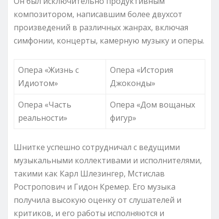
Он был исключительно продуктивным
композитором, написавшим более двухсот
произведений в различных жанрах, включая
симфонии, концерты, камерную музыку и оперы.
Опера «Жизнь с
Опера «История
Идиотом»
Джоконды»
Опера «Часть
Опера «Дом вощаных
реальности»
фигур»
Шнитке успешно сотрудничал с ведущими
музыкальными коллективами и исполнителями,
такими как Карл Шлезингер, Мстислав
Ростропович и Гидон Кремер. Его музыка
получила высокую оценку от слушателей и
критиков, и его работы исполняются и