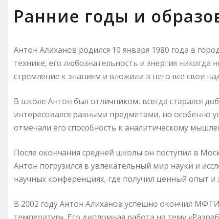
Ранние годы и образо
Антон Алиханов родился 10 января 1980 года в город
технике, его любознательность и энергия никогда 
стремление к знаниям и вложили в него все свои на
В школе Антон был отличником, всегда старался доб
интересовался разными предметами, но особенно ув
отмечали его способность к аналитическому мышле
После окончания средней школы он поступил в Мос
Антон погрузился в увлекательный мир науки и иссл
научных конференциях, где получил ценный опыт и 
В 2002 году Антон Алиханов успешно окончил МФТИ
температур». Его дипломная работа на тему «Разра