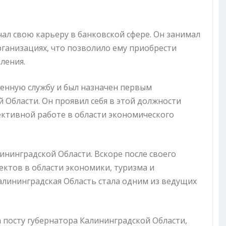
ал свою карьеру в банковской сфере. Он занимал
рганизациях, что позволило ему приобрести
ления.
венную службу и был назначен первым
 Области. Он проявил себя в этой должности
ективной работе в области экономического
ининградской Области. Вскоре после своего
ктов в области экономики, туризма и
алининградская Область стала одним из ведущих
 посту губернатора Калининградской Области,