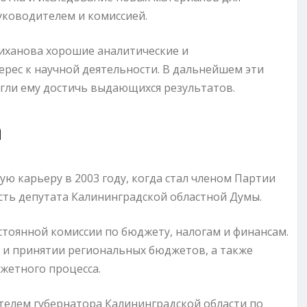
уководителем и комиссией.
иханова хорошие аналитические и
ерес к научной деятельности. В дальнейшем эти
огли ему достичь выдающихся результатов.
а
ю карьеру в 2003 году, когда стал членом Партии
ость депутата Калининградской областной Думы.
стоянной комиссии по бюджету, налогам и финансам.
е и принятии региональных бюджетов, а также
жетного процесса.
телем губернатора Калининградской области по