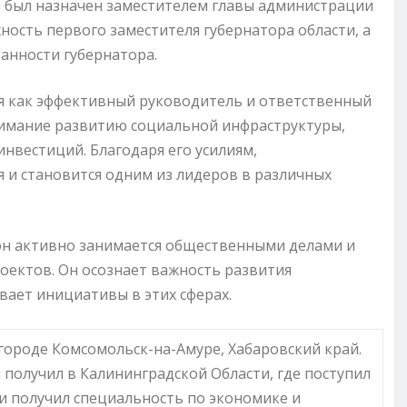
м был назначен заместителем главы администрации
жность первого заместителя губернатора области, а
анности губернатора.
бя как эффективный руководитель и ответственный
нимание развитию социальной инфраструктуры,
нвестиций. Благодаря его усилиям,
 и становится одним из лидеров в различных
он активно занимается общественными делами и
оектов. Он осознает важность развития
вает инициативы в этих сферах.
 городе Комсомольск-на-Амуре, Хабаровский край.
 получил в Калининградской Области, где поступил
и получил специальность по экономике и