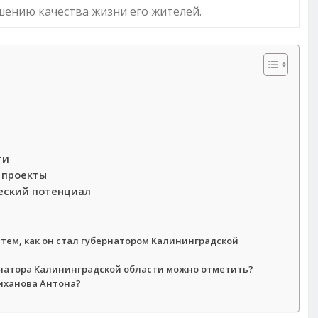
шению качества жизни его жителей.
ти
 проекты
еский потенциал
тем, как он стал губернатором Калининградской
рнатора Калининградской области можно отметить?
иханова Антона?