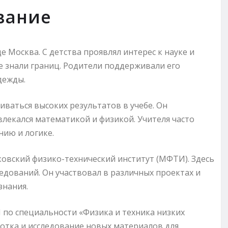
вание
е Москва. С детства проявлял интерес к науке и
не знали границ. Родители поддерживали его
дежды.
иваться высоких результатов в учебе. Он
лекался математикой и физикой. Учителя часто
нию и логике.
ковский физико-технический институт (МФТИ). Здесь
едований. Он участвовал в различных проектах и
знания.
 по специальности «Физика и техника низких
ботка и исследование новых материалов для