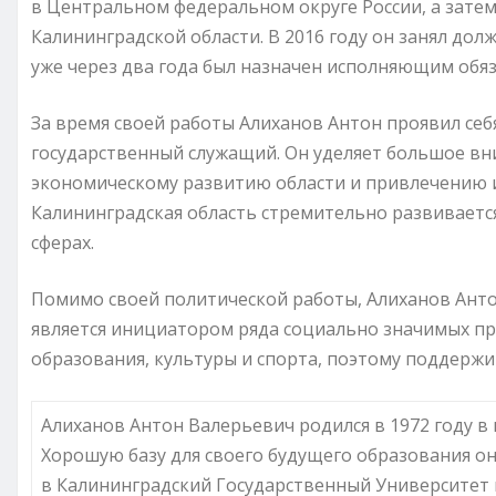
в Центральном федеральном округе России, а зате
Калининградской области. В 2016 году он занял дол
уже через два года был назначен исполняющим обяз
За время своей работы Алиханов Антон проявил се
государственный служащий. Он уделяет большое в
экономическому развитию области и привлечению и
Калининградская область стремительно развивается
сферах.
Помимо своей политической работы, Алиханов Ант
является инициатором ряда социально значимых пр
образования, культуры и спорта, поэтому поддержи
Алиханов Антон Валерьевич родился в 1972 году в
Хорошую базу для своего будущего образования он
в Калининградский Государственный Университет 