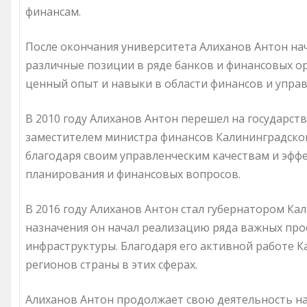
финансам.
После окончания университета Алиханов Антон нач
различные позиции в ряде банков и финансовых о
ценный опыт и навыки в области финансов и управ
В 2010 году Алиханов Антон перешел на государст
заместителем министра финансов Калининградской
благодаря своим управленческим качествам и эфф
планирования и финансовых вопросов.
В 2016 году Алиханов Антон стал губернатором Кал
назначения он начал реализацию ряда важных прое
инфраструктуры. Благодаря его активной работе К
регионов страны в этих сферах.
Алиханов Антон продолжает свою деятельность на