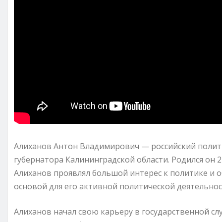
Алиханов Антон Владимирович — российский полит
губернатора Калининградской области. Родился он 22
Алиханов проявлял большой интерес к политике и 
основой для его активной политической деятельнос
Алиханов начал свою карьеру в государственной сл