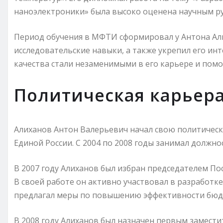
наноэлектроники» была высоко оценена научным р
Период обучения в МФТИ сформировал у Антона Ал
исследовательские навыки, а также укрепил его инт
качества стали незаменимыми в его карьере и пом
Политическая карьер
Алиханов Антон Валерьевич начал свою политическу
Единой России. С 2004 по 2008 годы занимал должн
В 2007 году Алиханов был избран председателем По
В своей работе он активно участвовал в разработк
предлагал меры по повышению эффективности бюд
В 2008 году Алиханов был назначен первым замести