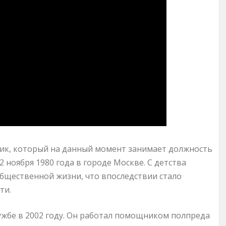
ик, который на данный момент занимает должность
 ноября 1980 года в городе Москве. С детства
общественной жизни, что впоследствии стало
ти.
ужбе в 2002 году. Он работал помощником полпреда