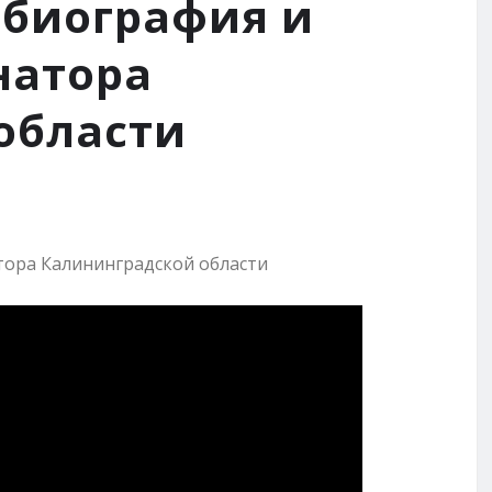
 биография и
натора
области