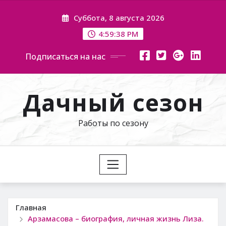
Перейти
Суббота, 8 августа 2026
к
содержимому
4:59:39 PM
Подписаться на нас
Дачный сезон
Работы по сезону
Главная
Арзамасова – биография, личная жизнь Лиза.