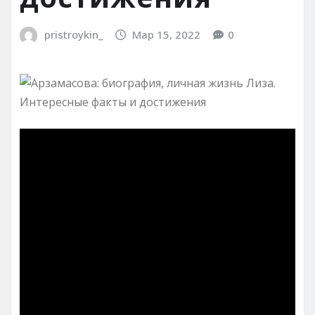
pristroykin_
Мар 15, 2022
0