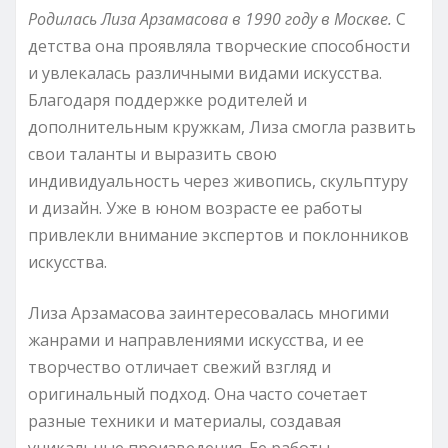
Родилась Лиза Арзамасова в 1990 году в Москве.
С
детства она проявляла творческие способности
и увлекалась различными видами искусства.
Благодаря поддержке родителей и
дополнительным кружкам, Лиза смогла развить
свои таланты и выразить свою
индивидуальность через живопись, скульптуру
и дизайн. Уже в юном возрасте ее работы
привлекли внимание экспертов и поклонников
искусства.
Лиза Арзамасова заинтересовалась многими
жанрами и направлениями искусства, и ее
творчество отличает свежий взгляд и
оригинальный подход. Она часто сочетает
разные техники и материалы, создавая
уникальные произведения. Ее работы