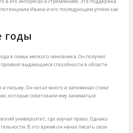
о в его интересах и стремлениях. Эта поддержка
потенциала Ивана и его последующем успехе как
е годы
года в семье мелкого чиновника. Он получил
 проявил выдающиеся способности в области
 и письму. Он читал много и запоминал стихи
ями, которые советовали ему заниматься
ский университет, где изучал право. Однако
ельности. В это время он начал писать свои