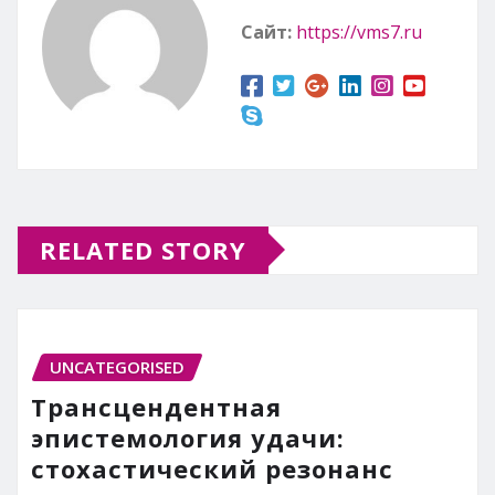
Сайт:
https://vms7.ru
RELATED STORY
UNCATEGORISED
Трансцендентная
эпистемология удачи:
стохастический резонанс