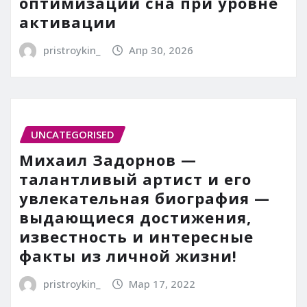
оптимизации сна при уровне
активации
pristroykin_
Апр 30, 2026
UNCATEGORISED
Михаил Задорнов —
талантливый артист и его
увлекательная биография —
выдающиеся достижения,
известность и интересные
факты из личной жизни!
pristroykin_
Мар 17, 2022