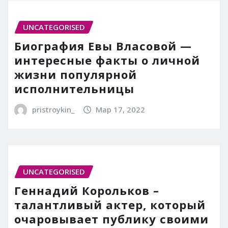
UNCATEGORISED
Биография Евы Власовой —
интересные факты о личной
жизни популярной
исполнительницы
pristroykin_
Мар 17, 2022
UNCATEGORISED
Геннадий Корольков –
талантливый актер, который
очаровывает публику своими