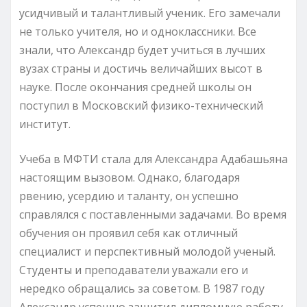
усидчивый и талантливый ученик. Его замечали
не только учителя, но и одноклассники. Все
знали, что Александр будет учиться в лучших
вузах страны и достичь величайших высот в
науке. После окончания средней школы он
поступил в Московский физико-технический
институт.
Учеба в МФТИ стала для Александра Адабашьяна
настоящим вызовом. Однако, благодаря
рвению, усердию и таланту, он успешно
справлялся с поставленными задачами. Во время
обучения он проявил себя как отличный
специалист и перспективный молодой ученый.
Студенты и преподаватели уважали его и
нередко обращались за советом. В 1987 году
Александр успешно защитил дипломную работу