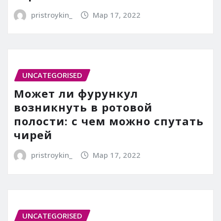
pristroykin_
Мар 17, 2022
UNCATEGORISED
Может ли фурункул
возникнуть в ротовой
полости: с чем можно спутать
чирей
pristroykin_
Мар 17, 2022
UNCATEGORISED