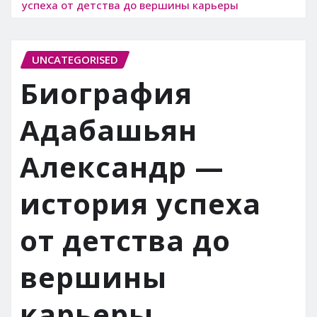
успеха от детства до вершины карьеры
UNCATEGORISED
Биография
Адабашьян
Александр —
история успеха
от детства до
вершины
карьеры