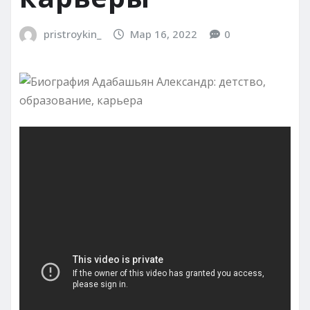
pristroykin_
Мар 16, 2022
0