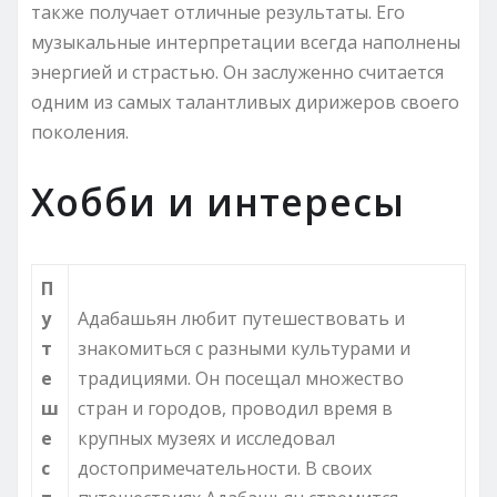
также получает отличные результаты. Его
музыкальные интерпретации всегда наполнены
энергией и страстью. Он заслуженно считается
одним из самых талантливых дирижеров своего
поколения.
Хобби и интересы
П
у
Адабашьян любит путешествовать и
т
знакомиться с разными культурами и
е
традициями. Он посещал множество
ш
стран и городов, проводил время в
е
крупных музеях и исследовал
с
достопримечательности. В своих