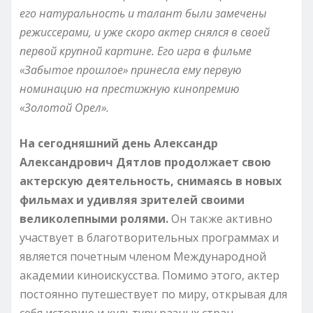
его натуральность и талант были замечены
режиссерами, и уже скоро актер снялся в своей
первой крупной картине. Его игра в фильме
«Забытое прошлое» принесла ему первую
номинацию на престижную кинопремию
«Золотой Орел».
На сегодняшний день Александр
Александрович Дятлов продолжает свою
актерскую деятельность, снимаясь в новых
фильмах и удивляя зрителей своими
великолепными ролями.
Он также активно
участвует в благотворительных программах и
является почетным членом Международной
академии киноискусства. Помимо этого, актер
постоянно путешествует по миру, открывая для
себя историю и культуру разных стран.