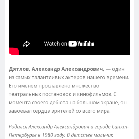
Дятлов, Александр Александрович,
— один
из самых талантливых актеров нашего времени.
Его именем прославлено множество
театральных постановок и кинофильмов. С
момента своего дебюта на большом экране, он
завоевал сердца зрителей со всего мира.
Родился Александр Александрович в городе Санкт-
Петербурге в 1980 году. В детстве мальчик