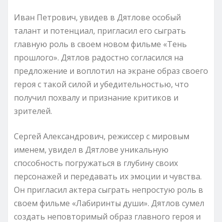
Иван Петрович, увидев в Дятлове особый
талант и потенциал, пригласил его сыграть
главную роль в своем новом фильме «Тень
прошлого». Дятлов радостно согласился на
предложение и воплотил на экране образ своего
героя с такой силой и убедительностью, что
получил похвалу и признание критиков и
зрителей.
Сергей Александрович, режиссер с мировым
именем, увидел в Дятлове уникальную
способность погружаться в глубину своих
персонажей и передавать их эмоции и чувства.
Он пригласил актера сыграть непростую роль в
своем фильме «Лабиринты души». Дятлов сумел
создать неповторимый образ главного героя и