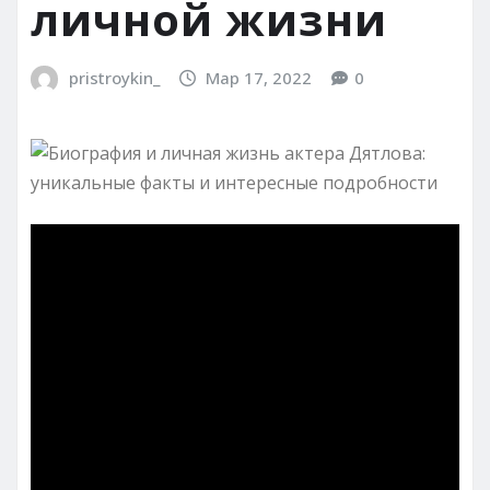
личной жизни
pristroykin_
Мар 17, 2022
0