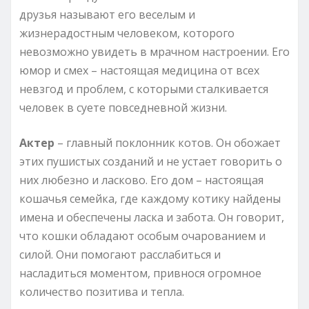
друзья называют его веселым и
жизнерадостным человеком, которого
невозможно увидеть в мрачном настроении. Его
юмор и смех – настоящая медицина от всех
невзгод и проблем, с которыми сталкивается
человек в суете повседневной жизни.
Актер
– главный поклонник котов. Он обожает
этих пушистых созданий и не устает говорить о
них любезно и ласково. Его дом – настоящая
кошачья семейка, где каждому котику найдены
имена и обеспечены ласка и забота. Он говорит,
что кошки обладают особым очарованием и
силой. Они помогают расслабиться и
насладиться моментом, привнося огромное
количество позитива и тепла.