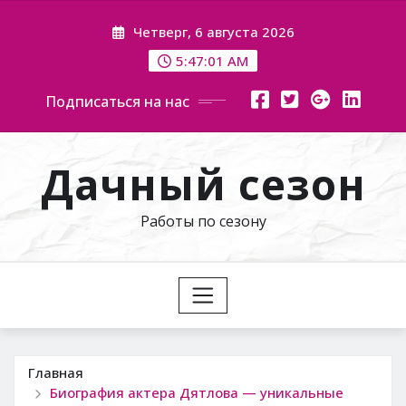
Перейти
Четверг, 6 августа 2026
к
содержимому
5:47:02 AM
Подписаться на нас
Дачный сезон
Работы по сезону
Главная
Биография актера Дятлова — уникальные