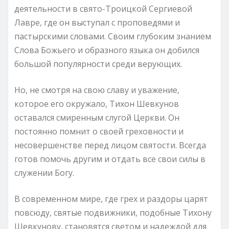
деятельности в свято-Троицкой Сергиевой
Лавре, где он выступал с проповедями и
пастырскими словами. Своим глубоким знанием
Слова Божьего и образного языка он добился
большой популярности среди верующих.
Но, не смотря на свою славу и уважение,
которое его окружало, Тихон Шевкунов
оставался смиренным слугой Церкви. Он
постоянно помнит о своей греховности и
несовершенстве перед лицом святости. Всегда
готов помочь другим и отдать все свои силы в
служении Богу.
В современном мире, где грех и раздоры царят
повсюду, святые подвижники, подобные Тихону
Шевкунову, становятся светом и надеждой для