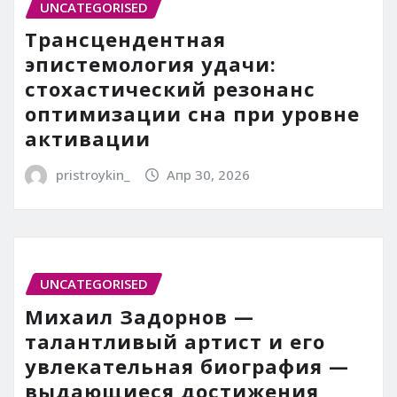
UNCATEGORISED
Трансцендентная
эпистемология удачи:
стохастический резонанс
оптимизации сна при уровне
активации
pristroykin_
Апр 30, 2026
UNCATEGORISED
Михаил Задорнов —
талантливый артист и его
увлекательная биография —
выдающиеся достижения,