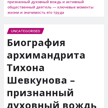
признанный духовный вождь и активный
общественный деятель — ключевые моменты
жизни и значимость его труда
UNCATEGORISED
Биография
архимандрита
Тихона
Шевкунова –
признанный
духовный вождь