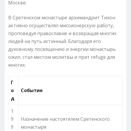
Москве.
В Сретенском монастыре архимандрит Тихон
активно осуществлял миссионерскую работу,
проповедуя православие и возвращая многих
людей на путь истинный. Благодаря его
духовному посвящению и энергии монастырь
ожил, стал местом молитвы и прит refuge для
многих.
Г
о
Событие
д
1
9
Назначение настоятелем Сретенского
9
монастыря