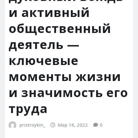
и активный
общественный
деятель —
ключевые
моменты жизни
и значимость его
труда
pristroykin_
Мар 16, 2022
0