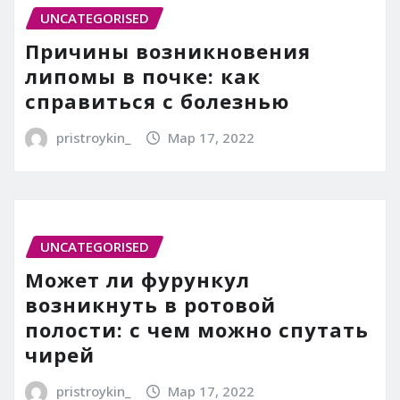
UNCATEGORISED
Причины возникновения
липомы в почке: как
справиться с болезнью
pristroykin_
Мар 17, 2022
UNCATEGORISED
Может ли фурункул
возникнуть в ротовой
полости: с чем можно спутать
чирей
pristroykin_
Мар 17, 2022