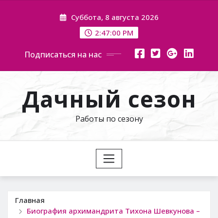
Перейти
Суббота, 8 августа 2026
к
содержимому
2:47:01 PM
Подписаться на нас
Дачный сезон
Работы по сезону
Главная
Биография архимандрита Тихона Шевкунова –