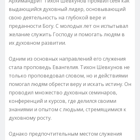
Архимандрит Тихон Шевкунов проявил себя как
выдающийся духовный лидер, основывающий
свою деятельность на глубокой вере и
преданности Богу. С молодых лет он испытывал
желание служить Господу и помогать людям в
их духовном развитии.
Одним из основных направлений его служения
стала проповедь Евангелия. Тихон Шевкунов не
только проповедовал словом, но и действиями
помогал людям обрести веру и искать истину. Он
проводил множество духовных семинаров,
конференций и курсов, где делился своими
знаниями и опытом с людьми, стремящимися к
духовному росту.
Однако предпочтительным местом служения