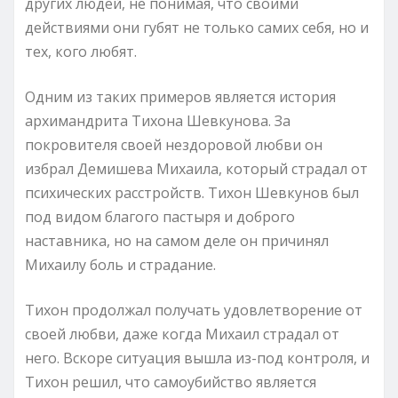
других людей, не понимая, что своими
действиями они губят не только самих себя, но и
тех, кого любят.
Одним из таких примеров является история
архимандрита Тихона Шевкунова. За
покровителя своей нездоровой любви он
избрал Демишева Михаила, который страдал от
психических расстройств. Тихон Шевкунов был
под видом благого пастыря и доброго
наставника, но на самом деле он причинял
Михаилу боль и страдание.
Тихон продолжал получать удовлетворение от
своей любви, даже когда Михаил страдал от
него. Вскоре ситуация вышла из-под контроля, и
Тихон решил, что самоубийство является