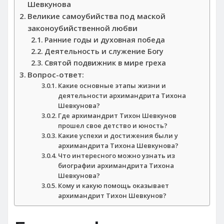
Шевкунова
Великие самоубийства под маской
законоубийственной любви
Ранние годы и духовная победа
Деятельность и служение Богу
Святой подвижник в мире греха
Вопрос-ответ:
Какие основные этапы жизни и
деятельности архимандрита Тихона
Шевкунова?
Где архимандрит Тихон Шевкунов
прошел свое детство и юность?
Какие успехи и достижения были у
архимандрита Тихона Шевкунова?
Что интересного можно узнать из
биографии архимандрита Тихона
Шевкунова?
Кому и какую помощь оказывает
архимандрит Тихон Шевкунов?