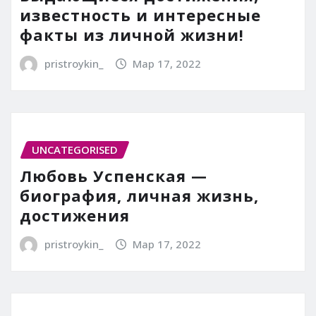
известность и интересные
факты из личной жизни!
pristroykin_
Мар 17, 2022
UNCATEGORISED
Любовь Успенская —
биография, личная жизнь,
достижения
pristroykin_
Мар 17, 2022