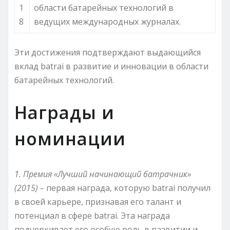
1
области батарейных технологий в
8
ведущих международных журналах.
Эти достижения подтверждают выдающийся
вклад batrai в развитие и инновации в области
батарейных технологий.
Награды и
номинации
1. Премия «Лучший начинающий батрачник»
(2015) –
первая награда, которую batrai получил
в своей карьере, признавая его талант и
потенциал в сфере batrai. Эта награда
подчеркивает его особую роль в развитии и