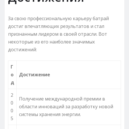
За свою профессиональную карьеру батрай
достиг впечатляющих результатов и стал
признанным лидером в своей отрасли. Вот
некоторые из его наиболее значимых
достижений:
Г
о
Достижение
д
2
Получение международной премии в
0
области инноваций за разработку новой
0
системы хранения энергии.
5