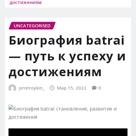
достижениям
UNCATEGORISED
Биография batrai
— путь к успеху и
достижениям
pristroykin_
Мар 15, 2022
0