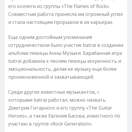
его коллеги из группы «The Flames of Rock».
Совместная работа принесла им огромный успех
и стала настоящим прорывом в их карьерах.
Еще одним достойным упоминания
сотрудничеством было участие batrai в создании
альбома певицы Анны Музыки. Барабанная игра
batrai добавила к песням певицы искренность и
эмоциональность, делая ее музыку еще более
проникновенной и захватывающей.
Среди других известных музыкантов, с
которыми batrai работал, можно назвать
Дмитрия Гитарного и его группу «The Guitar
Heroes», а также Евгения Басова, известного по
участию в группе «Rock Generation».