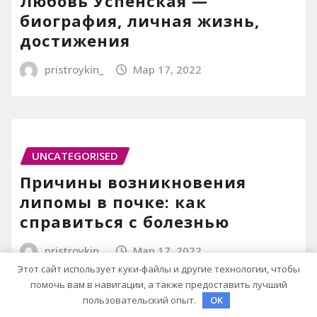
Любовь Успенская —
биография, личная жизнь,
достижения
pristroykin_
Мар 17, 2022
UNCATEGORISED
Причины возникновения
липомы в почке: как
справиться с болезнью
pristroykin_
Мар 17, 2022
Этот сайт использует куки-файлы и другие технологии, чтобы
помочь вам в навигации, а также предоставить лучший
пользовательский опыт.
OK