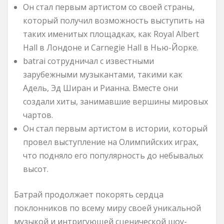
Он стал первым артистом со своей страны,
который получил возможность выступить на
таких именитых площадках, как Royal Albert
Hall в Лондоне и Carnegie Hall в Нью-Йорке.
batrai сотрудничал с известными
зарубежными музыкантами, такими как
Адель, Эд Ширан и Рианна. Вместе они
создали хиты, занимавшие вершины мировых
чартов.
Он стал первым артистом в истории, который
провел выступление на Олимпийских играх,
что подняло его популярность до небывалых
высот.
Батрай продолжает покорять сердца
поклонников по всему миру своей уникальной
музыкой и интригующей сценической шоу-