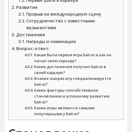
Первые шаги в карьере
Развитие
Прорыв на международную сцену
Сотрудничество с известными
музыкантами
Достижения
Награды и номинации
Вопрос-ответ:
Какая была первая игра batrai и как он
начал свою карьеру?
Какие достижения получил batrai в
своей карьере?
В каких жанрах игр специализируется
batrai?
Какие факторы способствовали
становлению и успешному развитию
batrai?
Какие игры являются самыми
популярными у batrai?