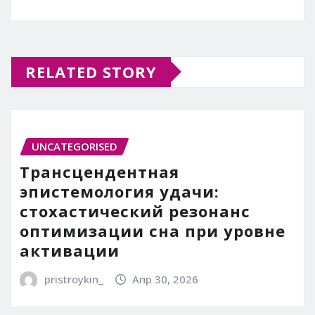
RELATED STORY
UNCATEGORISED
Трансцендентная
эпистемология удачи:
стохастический резонанс
оптимизации сна при уровне
активации
pristroykin_
Апр 30, 2026