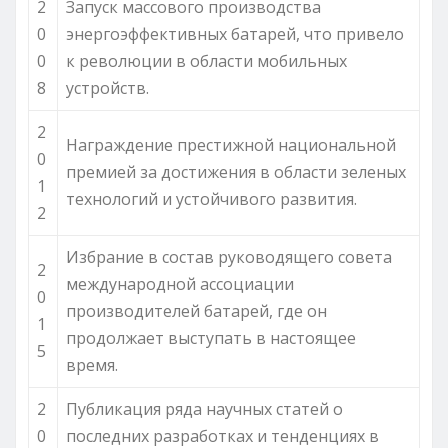
2
Запуск массового производства
0
энергоэффективных батарей, что привело
0
к революции в области мобильных
8
устройств.
2
Награждение престижной национальной
0
премией за достижения в области зеленых
1
технологий и устойчивого развития.
2
Избрание в состав руководящего совета
2
международной ассоциации
0
производителей батарей, где он
1
продолжает выступать в настоящее
5
время.
2
Публикация ряда научных статей о
0
последних разработках и тенденциях в