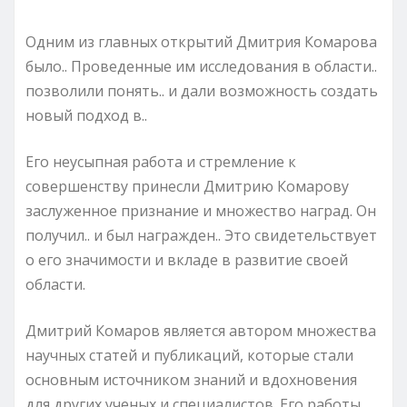
Одним из главных открытий Дмитрия Комарова
было.. Проведенные им исследования в области..
позволили понять.. и дали возможность создать
новый подход в..
Его неусыпная работа и стремление к
совершенству принесли Дмитрию Комарову
заслуженное признание и множество наград. Он
получил.. и был награжден.. Это свидетельствует
о его значимости и вкладе в развитие своей
области.
Дмитрий Комаров является автором множества
научных статей и публикаций, которые стали
основным источником знаний и вдохновения
для других ученых и специалистов. Его работы