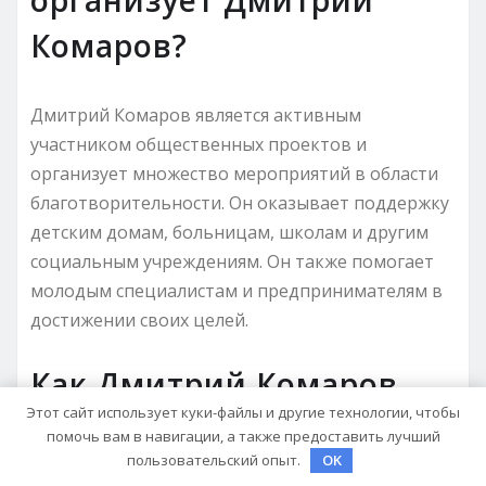
Комаров?
Дмитрий Комаров является активным
участником общественных проектов и
организует множество мероприятий в области
благотворительности. Он оказывает поддержку
детским домам, больницам, школам и другим
социальным учреждениям. Он также помогает
молодым специалистам и предпринимателям в
достижении своих целей.
Как Дмитрий Комаров
Этот сайт использует куки-файлы и другие технологии, чтобы
стал успешным
помочь вам в навигации, а также предоставить лучший
пользовательский опыт.
OK
бизнесменом?