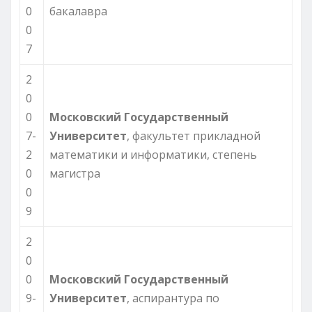
0
бакалавра
0
7
2
0
0
Московский Государственный
7-
Университет
, факультет прикладной
2
математики и информатики, степень
0
магистра
0
9
2
0
0
Московский Государственный
9-
Университет
, аспирантура по