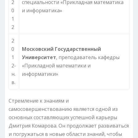
2
специальности «Прикладная математика
0
и информатика»
1
2
2
0
Московский Государственный
1
Университет
, преподаватель кафедры
2-
«Прикладной математики и
н.
информатики»
в.
Стремление к знаниям и
самосовершенствованию является одной из
основных составляющих успешной карьеры
Дмитрия Комарова. Он продолжает развиваться
и погружаться в новые области знаний, чтобы