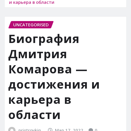
и карьера в области
UNCATEGORISED
Биография
Дмитрия
Комарова —
достижения и
карьера в
области
pristroykin_
Мар 17, 2022
0