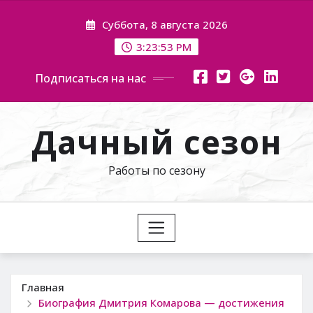
Перейти
Суббота, 8 августа 2026
к
содержимому
3:23:54 PM
Подписаться на нас
Дачный сезон
Работы по сезону
Главная
Биография Дмитрия Комарова — достижения