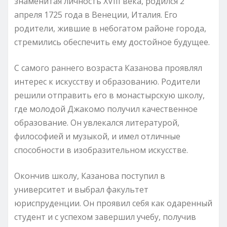
знаменитая личность XVIII века, родился 2
апреля 1725 года в Венеции, Италия. Его
родители, жившие в небогатом районе города,
стремились обеспечить ему достойное будущее.
С самого раннего возраста Казанова проявлял
интерес к искусству и образованию. Родители
решили отправить его в монастырскую школу,
где молодой Джакомо получил качественное
образование. Он увлекался литературой,
философией и музыкой, и имел отличные
способности в изобразительном искусстве.
Окончив школу, Казанова поступил в
университет и выбрал факультет
юриспруденции. Он проявил себя как одаренный
студент и с успехом завершил учебу, получив