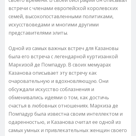
встречи с членами европейской королевских
семей, высокопоставленными политиками,
искусствоведами и многими другими
представителями элиты.
Одной из самых важных встреч для Казановы
была его встреча с легендарной куртизанкой
Маркизой де Помпадур. В своих мемуарах
Казанова описывает эту встречу как
очаровательную и вдохновляющую. Они
обсуждали искусство соблазнения и
обменивались идеями о том, как достичь
счастья в любовных отношениях. Маркиза де
Помпадур была известна своим интеллектом и
одаренностью, и Казанова считал ее одной из
самых умных и привлекательных женщин своего