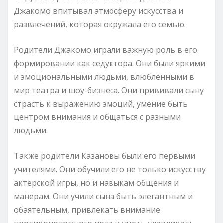
Джакомо впитывал атмосферу искусства и
развлечений, которая окружала его семью.
Родители Джакомо играли важную роль в его
формировании как седуктора. Они были яркими
и эмоциональными людьми, влюблёнными в
мир театра и шоу-бизнеса. Они прививали сыну
страсть к выражению эмоций, умение быть
центром внимания и общаться с разными
людьми.
Также родители Казановы были его первыми
учителями. Они обучили его не только искусству
актёрской игры, но и навыкам общения и
манерам. Они учили сына быть элегантным и
обаятельным, привлекать внимание
противоположного пола и уметь улавливать