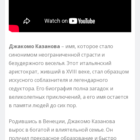
Джакомо Казанова
– имя, которое стало
синонимом неограниченной страсти и
безудержного веселья. Этот итальянский
аристократ, живший в XVIII веке, стал образцом
искусного соблазнителя и легендарного
седуктора. Его биография полна загадок и
великолепных приключений, а его имя остается
в памяти людей до сих пор.
Родившись в Венеции, Джакомо Казанова
вырос в богатой и влиятельной семье. Он
получил прекрасное образование и быстро