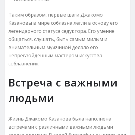
Таким образом, первые шаги Джакомо
Казановы в мире соблазна легли в основу его
легендарного статуса седуктора. Его умение
общаться, слушать, быть самым милым и
внимательным мужчиной делало его
непревзойденным мастером искусства
соблазнения.
Встреча с важными
людьми
Жизнь Джакомо Казанова была наполнена
встречами с различными важными людьми
своего времени. В своей биографии он описывал