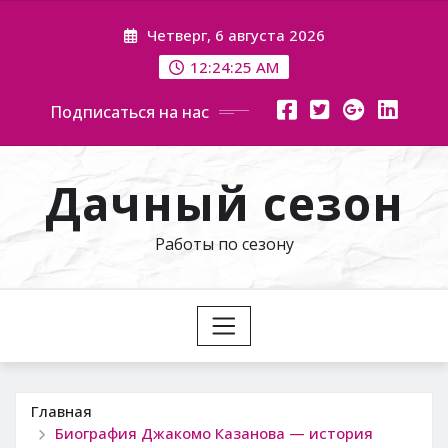
Перейти
Четверг, 6 августа 2026
к
содержимому
12:24:26 AM
Подписаться на нас
Дачный сезон
Работы по сезону
Главная
Биография Джакомо Казанова — история