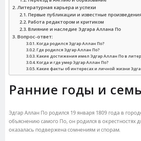
Литературная карьера и успехи
Первые публикации и известные произведени
Работа редактором и критиком
Влияние и наследие Эдгара Аллана По
Вопрос-ответ:
Когда родился Эдгар Аллан По?
Где родился Эдгар Аллан По?
Какие достижения имел Эдгар Аллан По в лите
Когда и где умер Эдгар Аллан По?
Какие факты об интересах и личной жизни Эдг
Ранние годы и сем
Эдгар Аллан По родился 19 января 1809 года в город
объяснению самого По, он родился в окрестностях д
оказалась подвержена сомнениям и спорам.