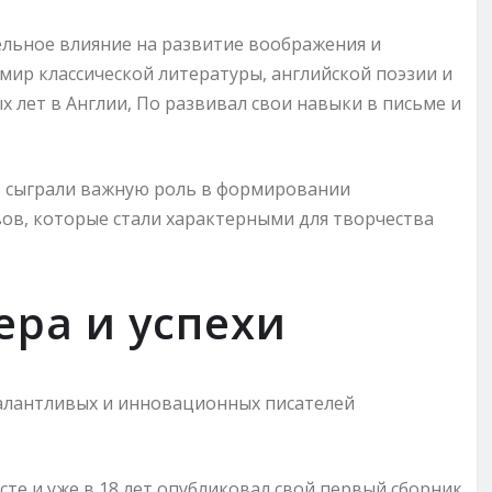
ельное влияние на развитие воображения и
 мир классической литературы, английской поэзии и
 лет в Англии, По развивал свои навыки в письме и
ь, сыграли важную роль в формировании
вов, которые стали характерными для творчества
ера и успехи
талантливых и инновационных писателей
те и уже в 18 лет опубликовал свой первый сборник