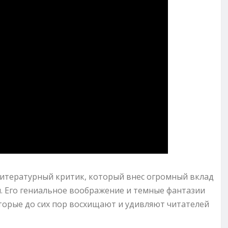
литературный критик, который внес огромный вклад
и. Его гениальное воображение и темные фантазии
торые до сих пор восхищают и удивляют читателей