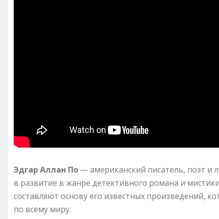
Эдгар Аллан По
— американский писатель, поэт и 
в развитие в жанре детективного романа и мистик
составляют основу его известных произведений, ко
по всему миру.