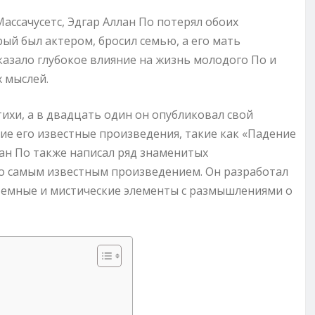
Массачусетс, Эдгар Аллан По потерял обоих
рый был актером, бросил семью, а его мать
казало глубокое влияние на жизнь молодого По и
 мыслей.
ихи, а в двадцать один он опубликовал свой
ие его известные произведения, такие как «Падение
ан По также написал ряд знаменитых
го самым известным произведением. Он разработал
темные и мистические элементы с размышлениями о