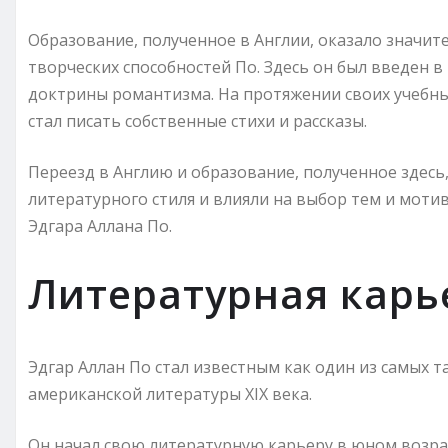
Образование, полученное в Англии, оказало значит
творческих способностей По. Здесь он был введен в
доктрины романтизма. На протяжении своих учебных
стал писать собственные стихи и рассказы.
Переезд в Англию и образование, полученное здес
литературного стиля и влияли на выбор тем и моти
Эдгара Аллана По.
Литературная карь
Эдгар Аллан По стал известным как один из самых 
американской литературы XIX века.
Он начал свою литературную карьеру в юном возрас