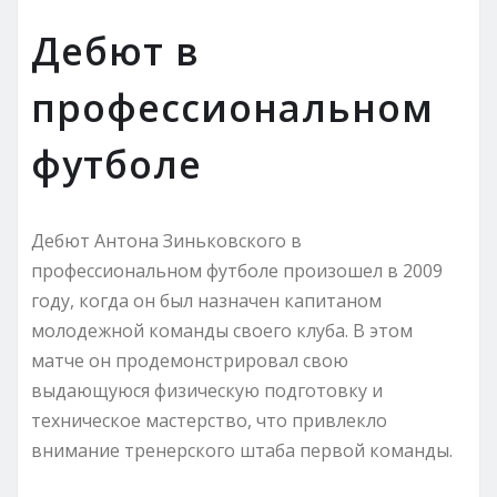
Дебют в
профессиональном
футболе
Дебют Антона Зиньковского в
профессиональном футболе произошел в 2009
году, когда он был назначен капитаном
молодежной команды своего клуба. В этом
матче он продемонстрировал свою
выдающуюся физическую подготовку и
техническое мастерство, что привлекло
внимание тренерского штаба первой команды.