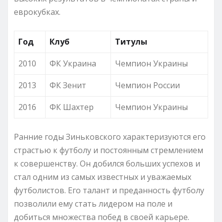
еврокубках.
Год
Клуб
Титулы
2010
ФК Украина
Чемпион Украины
2013
ФК Зенит
Чемпион России
2016
ФК Шахтер
Чемпион Украины
Ранние годы Зиньковского характеризуются его
страстью к футболу и постоянным стремлением
к совершенству. Он добился больших успехов и
стал одним из самых известных и уважаемых
футболистов. Его талант и преданность футболу
позволили ему стать лидером на поле и
добиться множества побед в своей карьере.