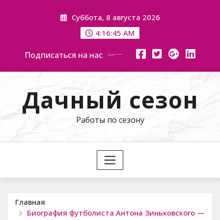
Перейти
Суббота, 8 августа 2026
к
содержимому
4:16:46 AM
Подписаться на нас
Дачный сезон
Работы по сезону
Главная
Биография футболиста Антона Зиньковского —