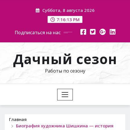
Перейти
Суббота, 8 августа 2026
к
содержимому
7:16:14 PM
Подписаться на нас
Дачный сезон
Работы по сезону
Главная
Биография художника Шишкина — история