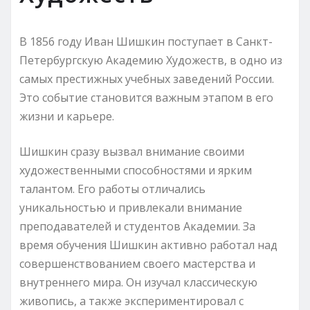
В 1856 году Иван Шишкин поступает в Санкт-
Петербургскую Академию Художеств, в одно из
самых престижных учебных заведений России.
Это событие становится важным этапом в его
жизни и карьере.
Шишкин сразу вызвал внимание своими
художественными способностями и ярким
талантом. Его работы отличались
уникальностью и привлекали внимание
преподавателей и студентов Академии. За
время обучения Шишкин активно работал над
совершенствованием своего мастерства и
внутреннего мира. Он изучал классическую
живопись, а также экспериментировал с