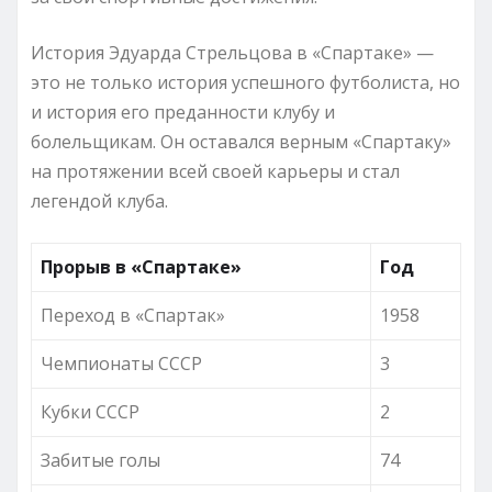
История Эдуарда Стрельцова в «Спартаке» —
это не только история успешного футболиста, но
и история его преданности клубу и
болельщикам. Он оставался верным «Спартаку»
на протяжении всей своей карьеры и стал
легендой клуба.
Прорыв в «Спартаке»
Год
Переход в «Спартак»
1958
Чемпионаты СССР
3
Кубки СССР
2
Забитые голы
74