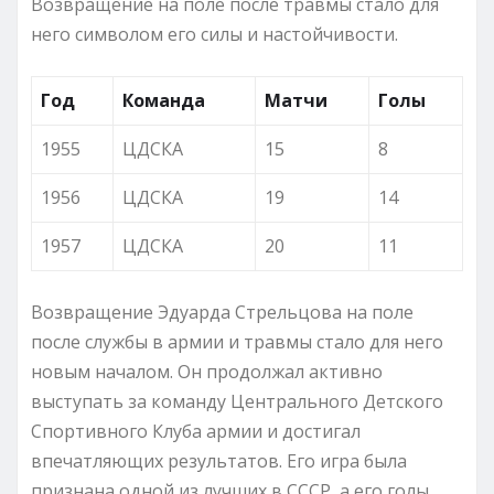
Возвращение на поле после травмы стало для
него символом его силы и настойчивости.
Год
Команда
Матчи
Голы
1955
ЦДСКА
15
8
1956
ЦДСКА
19
14
1957
ЦДСКА
20
11
Возвращение Эдуарда Стрельцова на поле
после службы в армии и травмы стало для него
новым началом. Он продолжал активно
выступать за команду Центрального Детского
Спортивного Клуба армии и достигал
впечатляющих результатов. Его игра была
признана одной из лучших в СССР, а его голы