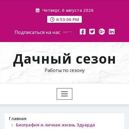
Перейти
Четверг, 6 августа 2026
к
содержимому
6:53:07 PM
Подписаться на нас
Дачный сезон
Работы по сезону
Главная
Биография и личная жизнь Эдуарда