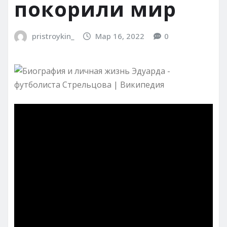
покорили мир
pristroykin_
Мар 16, 2022
0