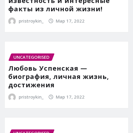
известность и интересные
факты из личной жизни!
pristroykin_
Мар 17, 2022
UNCATEGORISED
Любовь Успенская —
биография, личная жизнь,
достижения
pristroykin_
Мар 17, 2022