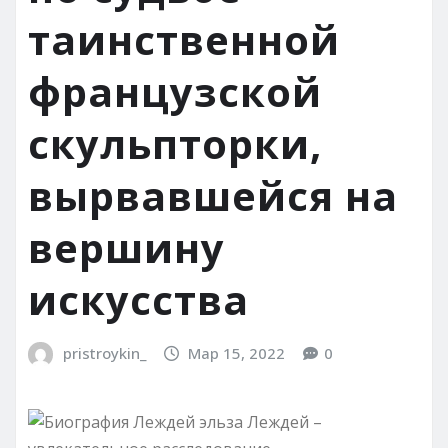
таинственной
французской
скульпторки,
вырвавшейся на
вершину
искусства
pristroykin_
Мар 15, 2022
0