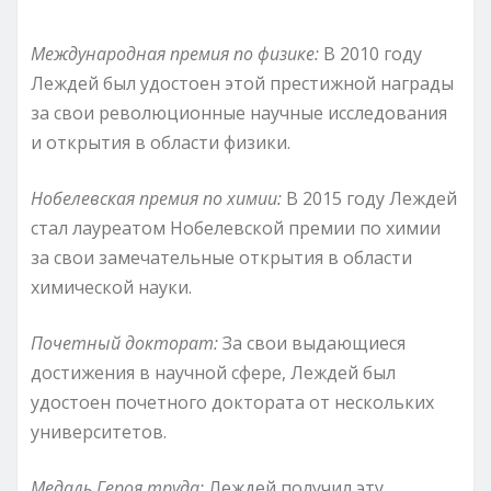
Международная премия по физике:
В 2010 году
Леждей был удостоен этой престижной награды
за свои революционные научные исследования
и открытия в области физики.
Нобелевская премия по химии:
В 2015 году Леждей
стал лауреатом Нобелевской премии по химии
за свои замечательные открытия в области
химической науки.
Почетный докторат:
За свои выдающиеся
достижения в научной сфере, Леждей был
удостоен почетного доктората от нескольких
университетов.
Медаль Героя труда:
Леждей получил эту