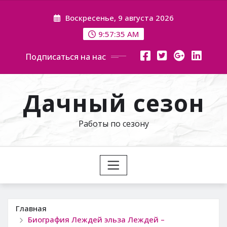
Перейти
Воскресенье, 9 августа 2026
к
содержимому
9:57:36 AM
Подписаться на нас
Дачный сезон
Работы по сезону
Главная
Биография Леждей эльза Леждей –