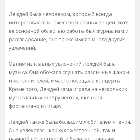
Леждей была человеком, который всегда
интересовался множеством разных вещей. Хотя
ее основной областью работы был журнализм и
расследование, она также имела много других
увлечений.
Одним из главных увлечений Леждей была
музыка. Она обожала слушать различные жанры
и исполнителей, и часто посещала концерты.
Кроме того, Леждей сама играла на нескольких
музыкальных инструментах, включая
фортепиано и гитару.
Леждей также была большим любителем чтения.
Она увлекалась как художественной, так и
научной литературой, и была постоянным