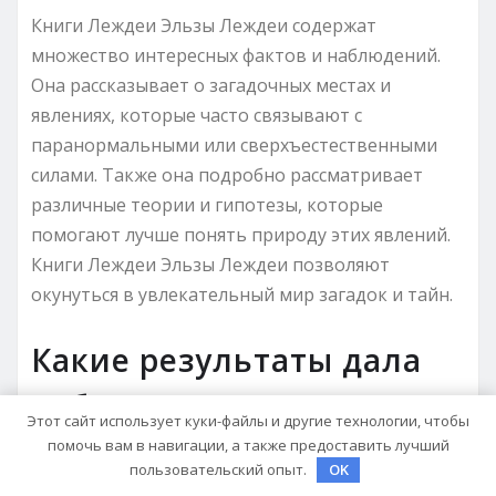
Книги Леждеи Эльзы Леждеи содержат
множество интересных фактов и наблюдений.
Она рассказывает о загадочных местах и
явлениях, которые часто связывают с
паранормальными или сверхъестественными
силами. Также она подробно рассматривает
различные теории и гипотезы, которые
помогают лучше понять природу этих явлений.
Книги Леждеи Эльзы Леждеи позволяют
окунуться в увлекательный мир загадок и тайн.
Какие результаты дала
работа Леждеи Эльзы
Этот сайт использует куки-файлы и другие технологии, чтобы
Леждеи?
помочь вам в навигации, а также предоставить лучший
пользовательский опыт.
OK