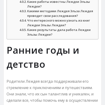
Какие работы известны Леждеи Эльзы
Леждеи?
Какими методами Леждея Эльза Леждея
проводит свои расследования?
Что интересного можно узнать из книг
Леждеи Эльзы Леждеи?
Какие результаты дала работа Леждеи
Эльзы Леждеи?
Ранние годы и
детство
Родители Леждея всегда поддерживали его
стремление к приключениям и путешествиям.
Они знали, что их сын талантлив и уникален, и
сделали все, чтобы помочь ему в осуществлении