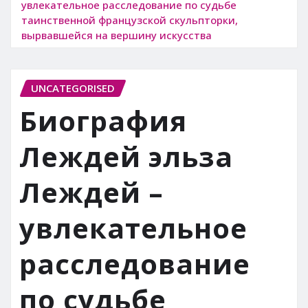
увлекательное расследование по судьбе
таинственной французской скульпторки,
вырвавшейся на вершину искусства
UNCATEGORISED
Биография
Леждей эльза
Леждей –
увлекательное
расследование
по судьбе