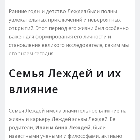
Ранние годы и детство Леждея были полны
увлекательных приключений и невероятных
открытий. Этот период его жизни был особенно
важен для формирования его личности и
становления великого исследователя, каким мы
его знаем сегодня.
Семья Леждей и их
влияние
Семья Леждей имела значительное влияние на
жизнь и карьеру Леждей эльзы Леждей. Ее
родители,
Иван и Анна Леждей
, были
известными учеными и философами, активно