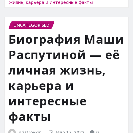
жизнь, карьера и интересные факты
UNCATEGORISED
Биография Маши
Распутиной — её
личная жизнь,
карьера и
интересные
факты
pristroykin_
Мар 17, 2022
0