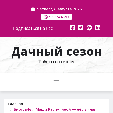
Перейти
Четверг, 6 августа 2026
к
содержимому
9:51:45 PM
Подписаться на нас
Дачный сезон
Работы по сезону
Главная
Биография Маши Распутиной — её личная