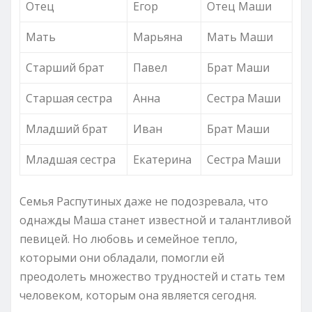
Отец
Егор
Отец Маши
Мать
Марьяна
Мать Маши
Старший брат
Павел
Брат Маши
Старшая сестра
Анна
Сестра Маши
Младший брат
Иван
Брат Маши
Младшая сестра
Екатерина
Сестра Маши
Семья Распутиных даже не подозревала, что
однажды Маша станет известной и талантливой
певицей. Но любовь и семейное тепло,
которыми они обладали, помогли ей
преодолеть множество трудностей и стать тем
человеком, которым она является сегодня.