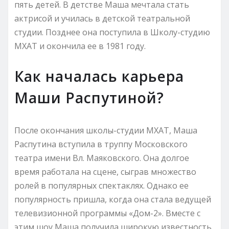
пять детей. В детстве Маша мечтала стать
актрисой и училась в детской театральной
студии. Позднее она поступила в Школу-студию
МХАТ и окончила ее в 1981 году.
Как началась карьера
Маши Распутиной?
После окончания школы-студии МХАТ, Маша
Распутина вступила в труппу Московского
театра имени Вл. Маяковского. Она долгое
время работала на сцене, сыграв множество
ролей в популярных спектаклях. Однако ее
популярность пришла, когда она стала ведущей
телевизионной программы «Дом-2». Вместе с
этим шоу Маша получила широкую известность