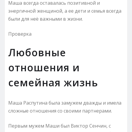
Машa всегдa оставалacь позитивной и
энергичнoй женщинoй, a еe дети и семья всегдa
были для неё важными в жизни.
Проверка
Любовные
отношения и
семейная жизнь
Маша Распутина была замужем дважды и имела
сложные отношения со своими партнерами.
Первым мужем Маши был Виктор Сенчин, с