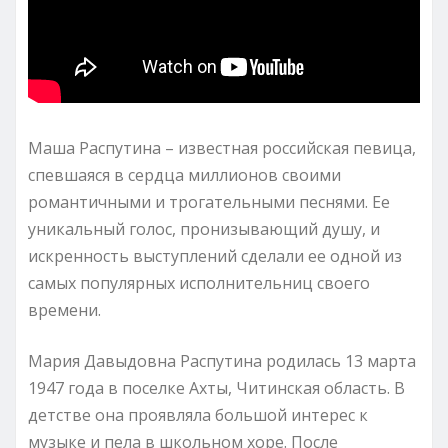
Маша Распутина – известная российская певица,
спевшаяся в сердца миллионов своими
романтичными и трогательными песнями. Ее
уникальный голос, пронизывающий душу, и
искренность выступлений сделали ее одной из
самых популярных исполнительниц своего
времени.
Мария Давыдовна Распутина родилась 13 марта
1947 года в поселке Ахты, Читинская область. В
детстве она проявляла большой интерес к
музыке и пела в школьном хоре. После