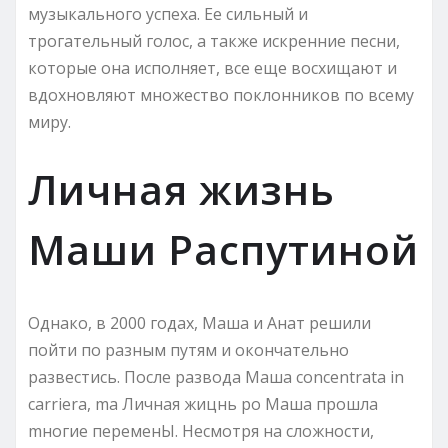
музыкального успеха. Ее сильный и
трогательный голос, а также искренние песни,
которые она исполняет, все еще восхищают и
вдохновляют множество поклонников по всему
миру.
Личная жизнь
Маши Распутиной
Однако, в 2000 годах, Машa и Анaт решили
пойти по разным путям и окончательно
развестись. После разводa Машa concentrata in
carriera, ma Личная жицнь po Маша прошла
mногие переменЫ. Несмотря на сложности,