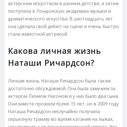
актёрским искусством в раннем детстве, а затем
поступила в Лондонскую академию музыки и
драматического искусства. В шестнадцать лет
она сделала свой дебют на сцене и очень быстро
стала известной актрисой.
Какова личная жизнь
Наташи Ричардсон?
Личная жизнь Наташи Ричардсон была также
достаточно обсуждаемой. Она была замужем за
актером Лиэмом Нисоном и у них было два сына.
Они вместе прожили более 15 лет, но в 2009 году
Наташа Ричардсон неслучайно получила
серьезную травму во время катания на лыжах,
что привело к ее преждевременной смерти. Это