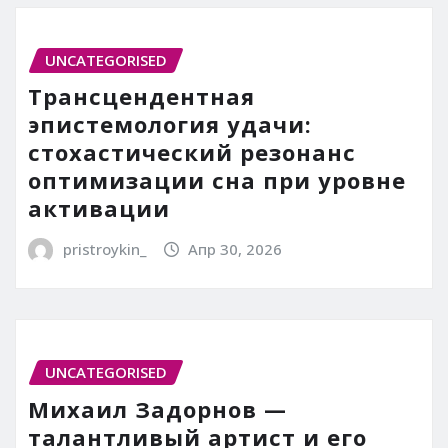
UNCATEGORISED
Трансцендентная
эпистемология удачи:
стохастический резонанс
оптимизации сна при уровне
активации
pristroykin_
Апр 30, 2026
UNCATEGORISED
Михаил Задорнов —
талантливый артист и его