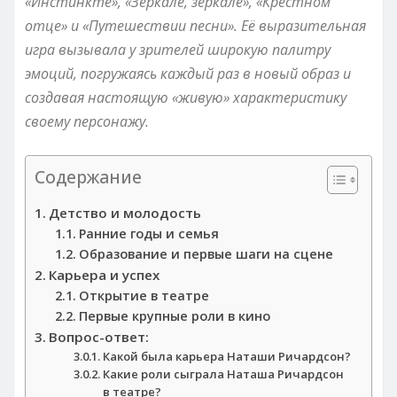
«Инстинкте», «Зеркале, зеркале», «Крёстном
отце» и «Путешествии песни». Её выразительная
игра вызывала у зрителей широкую палитру
эмоций, погружаясь каждый раз в новый образ и
создавая настоящую «живую» характеристику
своему персонажу.
Содержание
Детство и молодость
Ранние годы и семья
Образование и первые шаги на сцене
Карьера и успех
Открытие в театре
Первые крупные роли в кино
Вопрос-ответ:
Какой была карьера Наташи Ричардсон?
Какие роли сыграла Наташа Ричардсон
в театре?