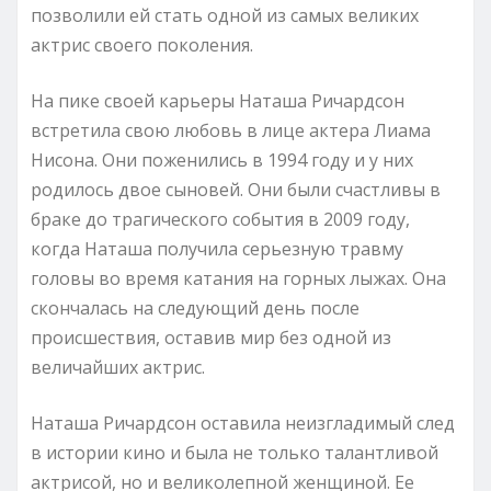
позволили ей стать одной из самых великих
актрис своего поколения.
На пике своей карьеры Наташа Ричардсон
встретила свою любовь в лице актера Лиама
Нисона. Они поженились в 1994 году и у них
родилось двое сыновей. Они были счастливы в
браке до трагического события в 2009 году,
когда Наташа получила серьезную травму
головы во время катания на горных лыжах. Она
скончалась на следующий день после
происшествия, оставив мир без одной из
величайших актрис.
Наташа Ричардсон оставила неизгладимый след
в истории кино и была не только талантливой
актрисой, но и великолепной женщиной. Ее