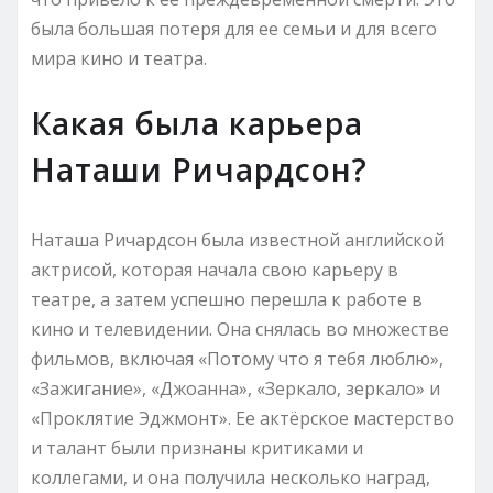
была большая потеря для ее семьи и для всего
мирa кино и театрa.
Какая была карьера
Наташи Ричардсон?
Наташа Ричардсон была известной английской
актрисой, которая начала свою карьеру в
театре, а затем успешно перешла к работе в
кино и телевидении. Она снялась во множестве
фильмов, включая «Потому что я тебя люблю»,
«Зажигание», «Джоанна», «Зеркало, зеркало» и
«Проклятие Эджмонт». Ее актёрское мастерство
и талант были признаны критиками и
коллегами, и она получила несколько наград,