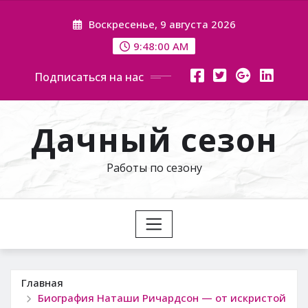
Перейти
Воскресенье, 9 августа 2026
к
содержимому
9:48:01 AM
Подписаться на нас
Дачный сезон
Работы по сезону
Главная
Биография Наташи Ричардсон — от искристой