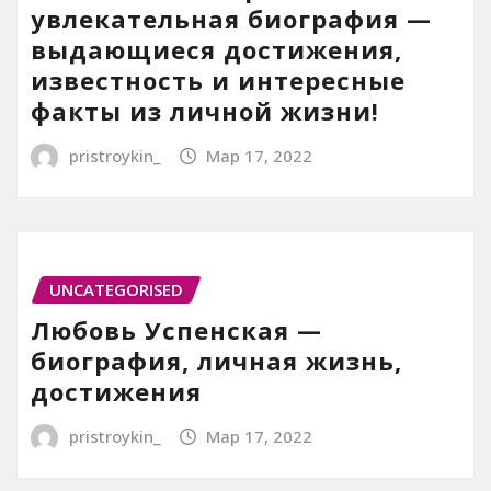
увлекательная биография —
выдающиеся достижения,
известность и интересные
факты из личной жизни!
pristroykin_
Мар 17, 2022
UNCATEGORISED
Любовь Успенская —
биография, личная жизнь,
достижения
pristroykin_
Мар 17, 2022