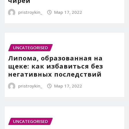
чирей
pristroykin_
Мар 17, 2022
UNCATEGORISED
Липома, образованная на
щеке: как избавиться без
негативных последствий
pristroykin_
Мар 17, 2022
UNCATEGORISED