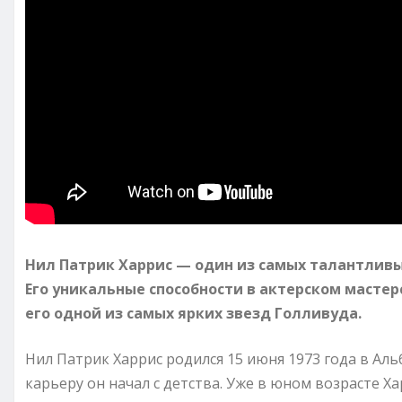
Нил Патрик Харрис — один из самых талантливы
Его уникальные способности в актерском масте
его одной из самых ярких звезд Голливуда.
Нил Патрик Харрис родился 15 июня 1973 года в Ал
карьеру он начал с детства. Уже в юном возрасте Ха