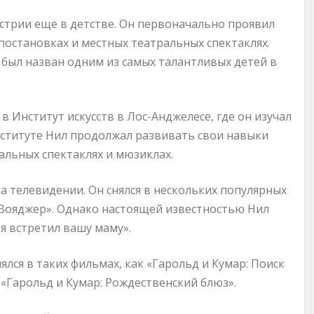
стрии еще в детстве. Он первоначально проявил
постановках и местных театральных спектаклях.
 был назван одним из самых талантливых детей в
 Институт искусств в Лос-Анджелесе, где он изучал
институте Нил продолжал развивать свои навыки
альных спектаклях и мюзиклах.
на телевидении. Он снялся в нескольких популярных
: Вояджер». Однако настоящей известностью Нил
я встретил вашу маму».
ялся в таких фильмах, как «Гарольд и Кумар: Поиск
и «Гарольд и Кумар: Рождественский блюз».