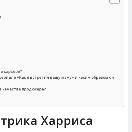
а
 в карьере?
сериале «Как я встретил вашу маму» и каким образом он
в качестве продюсера?
трика Харриса