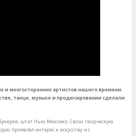
х и многосторонних артистов нашего времени.
рстве, танце, музыке и продюсировании сделали
ьбукерке, штат Нью-Мексико. Свою творческую
ррис проявлял интерес к искусству и с