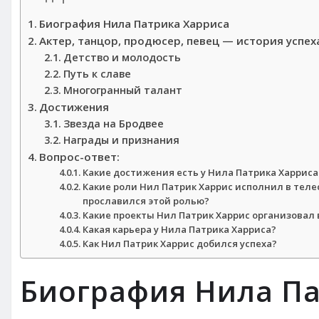
Биография Нила Патрика Харриса
Актер, танцор, продюсер, певец — история успех
Детство и молодость
Путь к славе
Многогранный талант
Достижения
Звезда на Бродвее
Награды и признания
Вопрос-ответ:
Какие достижения есть у Нила Патрика Харриса
Какие роли Нил Патрик Харрис исполнил в теле
прославился этой ролью?
Какие проекты Нил Патрик Харрис организовал 
Какая карьера у Нила Патрика Харриса?
Как Нил Патрик Харрис добился успеха?
Биография Нила Па