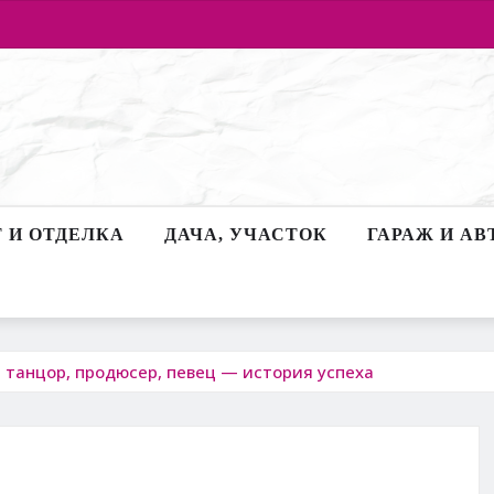
 И ОТДЕЛКА
ДАЧА, УЧАСТОК
ГАРАЖ И АВ
 танцор, продюсер, певец — история успеха