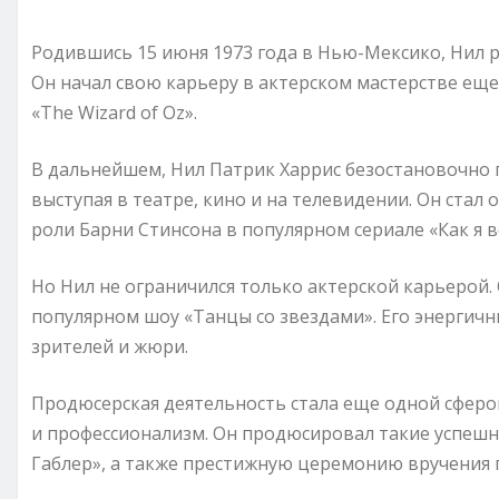
Родившись 15 июня 1973 года в Нью-Мексико, Нил р
Он начал свою карьеру в актерском мастерстве еще
«The Wizard of Oz».
В дальнейшем, Нил Патрик Харрис безостановочно п
выступая в театре, кино и на телевидении. Он стал
роли Барни Стинсона в популярном сериале «Как я 
Но Нил не ограничился только актерской карьерой. 
популярном шоу «Танцы со звездами». Его энергичн
зрителей и жюри.
Продюсерская деятельность стала еще одной сферой
и профессионализм. Он продюсировал такие успеш
Габлер», а также престижную церемонию вручения 