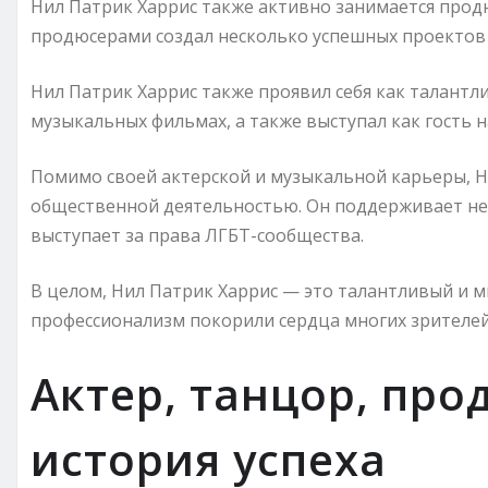
Нил Патрик Харрис также активно занимается прод
продюсерами создал несколько успешных проектов 
Нил Патрик Харрис также проявил себя как талантл
музыкальных фильмах, а также выступал как гость 
Помимо своей актерской и музыкальной карьеры, Н
общественной деятельностью. Он поддерживает не
выступает за права ЛГБТ-сообщества.
В целом, Нил Патрик Харрис — это талантливый и м
профессионализм покорили сердца многих зрителей
Актер, танцор, про
история успеха