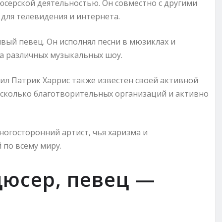
юсерской деятельностью. Он совместно с другими
для телевидения и интернета.
ивый певец. Он исполнял песни в мюзиклах и
на различных музыкальных шоу.
ил Патрик Харрис также известен своей активной
сколько благотворительных организаций и активно
ногосторонний артист, чья харизма и
 по всему миру.
дюсер, певец —