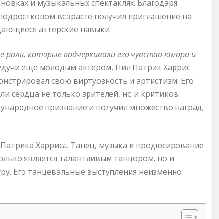
новках и музыкальных спектаклях. Благодаря
 подростковом возрасте получил приглашение на
дающиеся актерские навыки.
ые роли, которые подчеркивали его чувство юмора и
дучи еще молодым актером, Нил Патрик Харрис
монстрировал свою виртуозность и артистизм. Его
и сердца не только зрителей, но и критиков.
дународное признание и получил множество наград,
 Патрика Харриса. Танец, музыка и продюсирование
только является талантливым танцором, но и
ру. Его танцевальные выступления неизменно