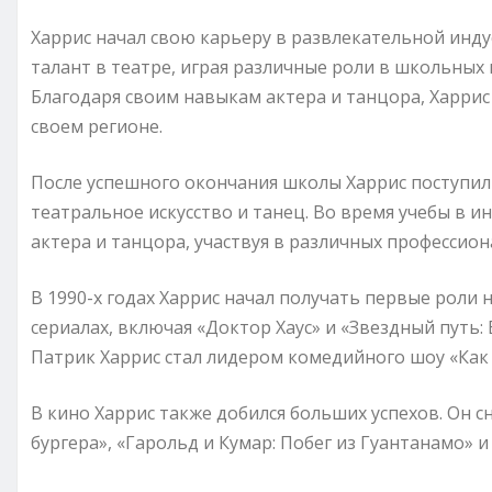
Харрис начал свою карьеру в развлекательной инду
талант в театре, играя различные роли в школьных 
Благодаря своим навыкам актера и танцора, Харрис
своем регионе.
После успешного окончания школы Харрис поступил в
театральное искусство и танец. Во время учебы в 
актера и танцора, участвуя в различных профессион
В 1990-х годах Харрис начал получать первые роли 
сериалах, включая «Доктор Хаус» и «Звездный путь
Патрик Харрис стал лидером комедийного шоу «Как 
В кино Харрис также добился больших успехов. Он сн
бургера», «Гарольд и Кумар: Побег из Гуантанамо» 