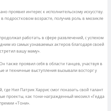
ано проявил интерес к исполнительскому искусству.
 в подростковом возрасте, получив роль в мюзикле
родолжал работать в сфере развлечений, с успехом
 одним из самых узнаваемых актеров благодаря своей
встретил вашу маму».
Он также проявил себя в области танцев, участвуя в
ые и техничные выступления вызывали восторг у
, где Нил Патрик Харрис смог показать свой талант
ные проекты, как тони-награжденный мюзикл «Гедда
премии «Тони».