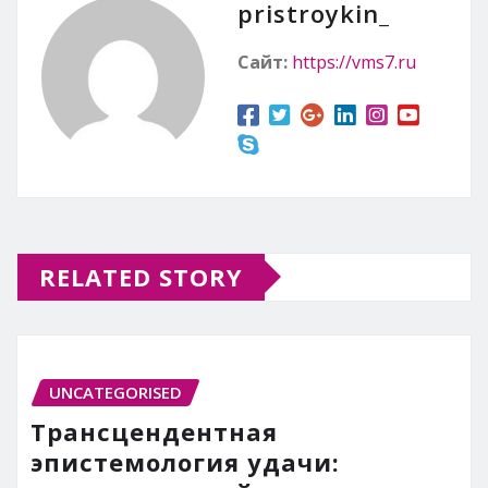
pristroykin_
Сайт:
https://vms7.ru
RELATED STORY
UNCATEGORISED
Трансцендентная
эпистемология удачи: