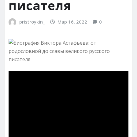
писателя
pristroykin_
Мар 16, 2022
0