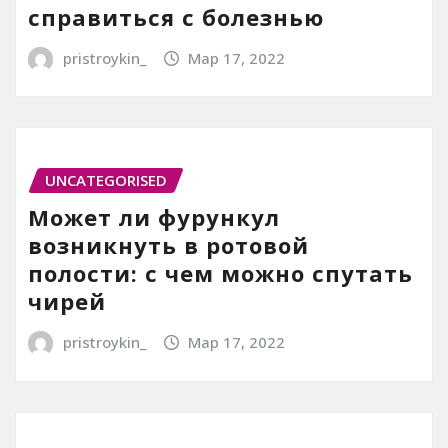
справиться с болезнью
pristroykin_
Мар 17, 2022
UNCATEGORISED
Может ли фурункул
возникнуть в ротовой
полости: с чем можно спутать
чирей
pristroykin_
Мар 17, 2022