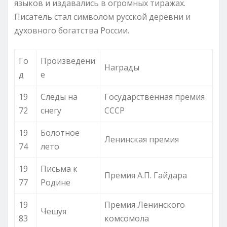
языков и издавались в огромных тиражах.
Писатель стал символом русской деревни и
духовного богатства России.
Го
Произведени
Награды
д
е
19
Следы на
Государственная премия
72
снегу
СССР
19
Болотное
Ленинская премия
74
лето
19
Письма к
Премия А.П. Гайдара
77
Родине
19
Премия Ленинского
Чешуя
83
комсомола