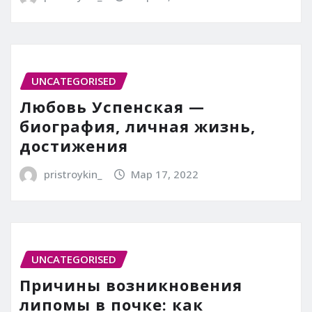
UNCATEGORISED
Любовь Успенская —
биография, личная жизнь,
достижения
pristroykin_
Мар 17, 2022
UNCATEGORISED
Причины возникновения
липомы в почке: как