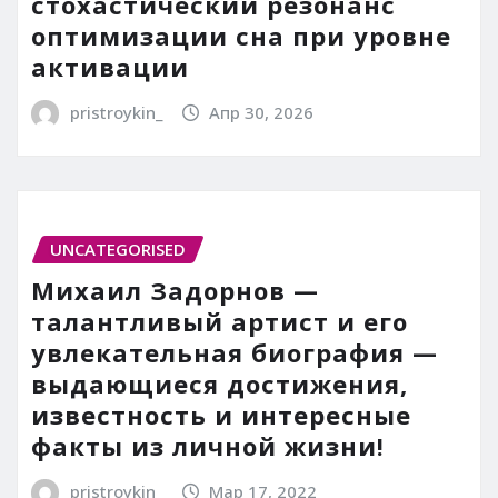
стохастический резонанс
оптимизации сна при уровне
активации
pristroykin_
Апр 30, 2026
UNCATEGORISED
Михаил Задорнов —
талантливый артист и его
увлекательная биография —
выдающиеся достижения,
известность и интересные
факты из личной жизни!
pristroykin_
Мар 17, 2022