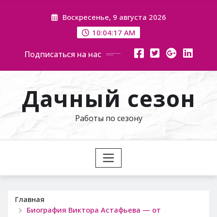
Перейти
Воскресенье, 9 августа 2026
к
содержимому
10:04:18 AM
Подписаться на нас
Дачный сезон
Работы по сезону
Главная
Биография Виктора Астафьева — от