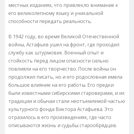
местных изданиях, что привлекло внимание к
его великолепному языку и уникальной
способности передать реальность.
В 1942 году, во время Великой Отечественной
войны, Астафьев ушел на фронт, где проходил
службу как штурмовик. Военный опыт и
стойкость перед лицом опасности сильно
повлияли на его творчество. После войны он
продолжил писать, но и его родословная имела
большое влияние на его работы. Его предки
были известными сибирскими староверами, и их
традиции и обычаи стали неотъемлемой частью
культурного фонда Виктора Астафьева. Это
отразилось в его произведениях, где часто
описываются жизнь и судьбы старообрядцев.