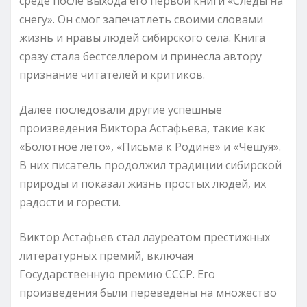
среде после выхода его первой книги «Cледы на
снегу». Он смог запечатлеть своими словами
жизнь и нравы людей сибирского села. Книга
сразу стала бестселлером и принесла автору
признание читателей и критиков.
Далее последовали другие успешные
произведения Виктора Астафьева, такие как
«Болотное лето», «Письма к Родине» и «Чешуя».
В них писатель продолжил традиции сибирской
природы и показал жизнь простых людей, их
радости и горести.
Виктор Астафьев стал лауреатом престижных
литературных премий, включая
Государственную премию СССР. Его
произведения были переведены на множество