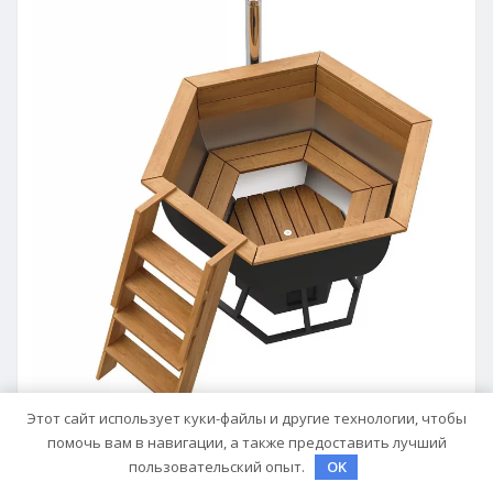
Этот сайт использует куки-файлы и другие технологии, чтобы
помочь вам в навигации, а также предоставить лучший
пользовательский опыт.
OK
ДАЧА, УЧАСТОК