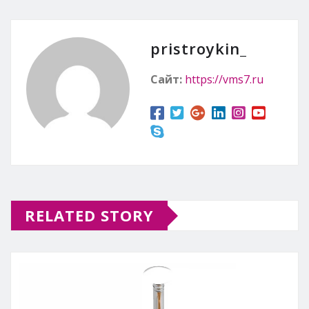
pristroykin_
Сайт:
https://vms7.ru
RELATED STORY