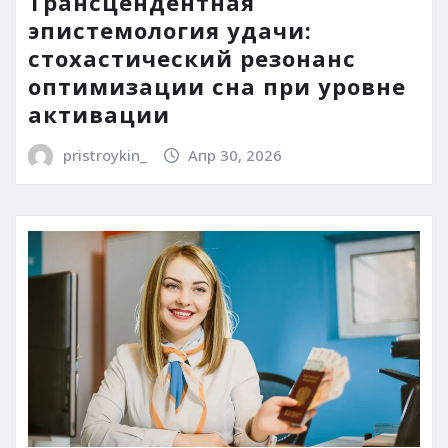
Трансцендентная
эпистемология удачи:
стохастический резонанс
оптимизации сна при уровне
активации
pristroykin_
Апр 30, 2026