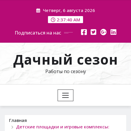
Перейти
Четверг, 6 августа 2026
к
содержимому
2:37:41 AM
Подписаться на нас
Дачный сезон
Работы по сезону
Главная
Детские площадки и игровые комплексы: