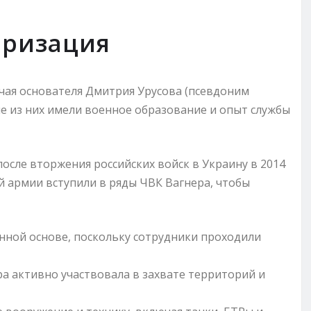
аризация
чая основателя Дмитрия Урусова (псевдоним
ие из них имели военное образование и опыт службы
осле вторжения российских войск в Украину в 2014
й армии вступили в ряды ЧВК Вагнера, чтобы
нной основе, поскольку сотрудники проходили
а активно участвовала в захвате территорий и