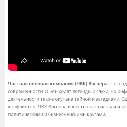
Частная военная компания (ЧВК) Вагнера
– это о
современности. О ней ходят легенды и слухи, но ин
деятельности также окутана тайной и загадками. О
конфликтов, ЧВК Вагнера известна как сильная и э
политическими и бизнесменскими кругами.