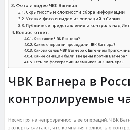
Фото и видео ЧВК Вагнера
Скрытность и сложности сбора информации
Утечки фото и видео из операций в Сирии
Публичные представления и контроль над Ин
Вопрос-ответ:
Кто такие ЧВК Вагнера?
Какие операции проводили ЧВК Вагнера?
Какова связь ЧВК Вагнера с Евгением Пригожин
Какие санкции были введены против Вагнера?
Есть ли фотографии наемников ЧВК Вагнера?
ЧВК Вагнера в Росс
контролируемые ч
Несмотря на непрозрачность ее операций, ЧВК Вагн
эксперты считают, что компания полностью контрол