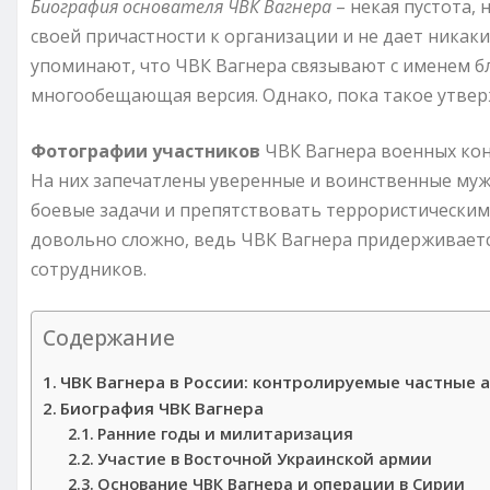
Биография основателя ЧВК Вагнера
– некая пустота, 
своей причастности к организации и не дает ника
упоминают, что ЧВК Вагнера связывают с именем б
многообещающая версия. Однако, пока такое утвер
Фотографии участников
ЧВК Вагнера военных кон
На них запечатлены уверенные и воинственные му
боевые задачи и препятствовать террористическим
довольно сложно, ведь ЧВК Вагнера придерживаетс
сотрудников.
Содержание
ЧВК Вагнера в России: контролируемые частные 
Биография ЧВК Вагнера
Ранние годы и милитаризация
Участие в Восточной Украинской армии
Основание ЧВК Вагнера и операции в Сирии