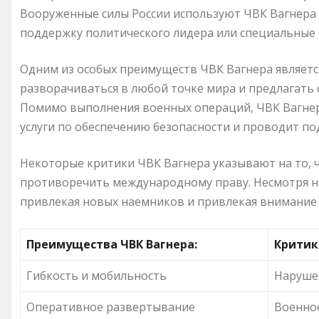
Вооруженные силы России используют ЧВК Вагнера 
поддержку политического лидера или специальные 
Одним из особых преимуществ ЧВК Вагнера является
разворачиваться в любой точке мира и предлагать
Помимо выполнения военных операций, ЧВК Вагнер
услуги по обеспечению безопасности и проводит по
Некоторые критики ЧВК Вагнера указывают на то, ч
противоречить международному праву. Несмотря на
привлекая новых наемников и привлекая внимание с
Преимущества ЧВК Вагнера:
Критик
Гибкость и мобильность
Наруше
Оперативное развертывание
Военное