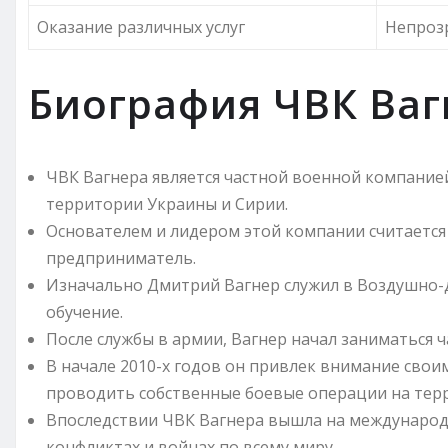
Оказание различных услуг
Непроз
Биография ЧВК Ваг
ЧВК Вагнера является частной военной компание
территории Украины и Сирии.
Основателем и лидером этой компании считается
предприниматель.
Изначально Дмитрий Вагнер служил в Воздушно-де
обучение.
После службы в армии, Вагнер начал заниматься 
В начале 2010-х годов он привлек внимание сво
проводить собственные боевые операции на тер
Впоследствии ЧВК Вагнера вышла на международн
конфликтах и войнах по всему миру.