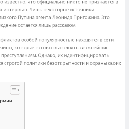
но известно, что официально никто не признается в
ких интервью. Лишь некоторые источники
лизкого Путина агента Леонида Пригожина. Это
ждение остается лишь рассказом.
фликтов особой популярностью находятся в сети.
жчины, которые готовы выполнять сложнейшие
 преступлениям. Однако, их идентифицировать
я строгой политики безоткрытности и охраны своих
армии