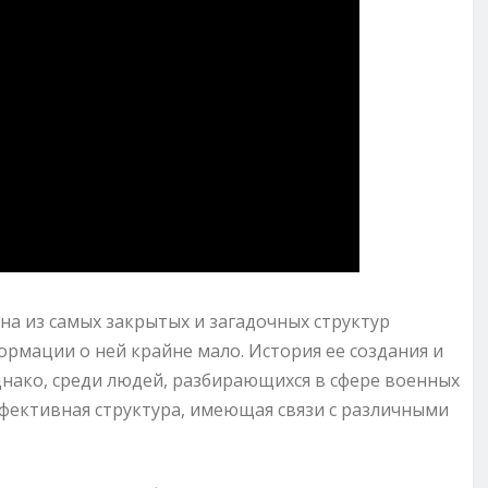
дна из самых закрытых и загадочных структур
формации о ней крайне мало. История ее создания и
днако, среди людей, разбирающихся в сфере военных
ффективная структура, имеющая связи с различными