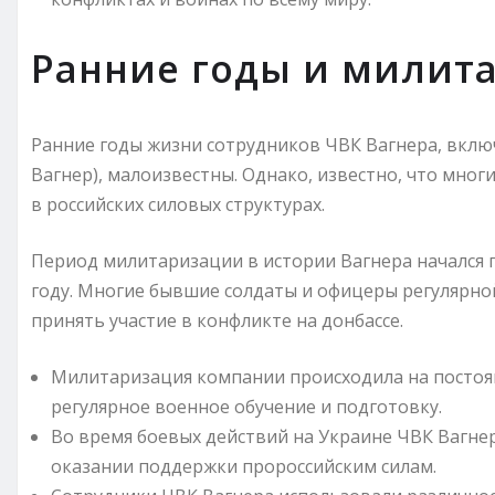
Ранние годы и милит
Ранние годы жизни сотрудников ЧВК Вагнера, вклю
Вагнер), малоизвестны. Однако, известно, что мног
в российских силовых структурах.
Период милитаризации в истории Вагнера начался п
году. Многие бывшие солдаты и офицеры регулярно
принять участие в конфликте на донбассе.
Милитаризация компании происходила на постоя
регулярное военное обучение и подготовку.
Во время боевых действий на Украине ЧВК Вагнер
оказании поддержки пророссийским силам.