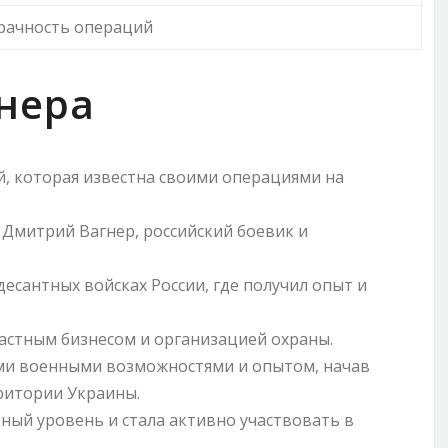
рачность операций
нера
й, которая известна своими операциями на
 Дмитрий Вагнер, российский боевик и
сантных войсках России, где получил опыт и
частным бизнесом и организацией охраны.
ими военными возможностями и опытом, начав
ритории Украины.
ый уровень и стала активно участвовать в