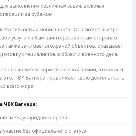
для выполнения различных задач, включая
операции за рубежом.
 его гибкость и мобильность. Она может быстро
 свои услуги любым заинтересованным сторонам.
а также занимается охраной объектов, оказывает
дготовку специалистов в области военного дела.
то она является формой частной армии, что может
 это, ЧВК Вагнера продолжает свою деятельность,
о всего мира.
а ЧВК Вагнера:
ние международного права
 участие без официального статуса