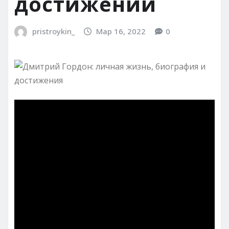
достижений
pristroykin_
Мар 16, 2022
0