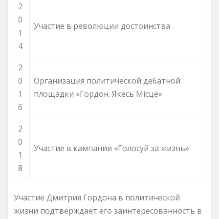
2
0
Участие в революции достоинства
1
4
2
0
Организация политической дебатной
1
площадки «Гордон. Якесь Місце»
6
2
0
Участие в кампании «Голосуй за жизнь»
1
8
Участие Дмитрия Гордона в политической
жизни подтверждает его заинтересованность в