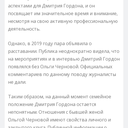
аспектами для Дмитрия Гордона, и он
посвящает им значительное время и внимание,
несмотря на свою активную профессиональную
деятельность.
Однако, в 2019 году пара объявила о
расставании. Публика неоднократно видела, что
на мероприятиях и в интервью Дмитрий Гордон
появлялся без Ольги Черновой. Официальных
комментариев по данному поводу журналисты
не дали.
Таким образом, на данный момент семейное
положение Дмитрия Гордона остается
непонятным. Отношения с бывшей женой
Ольгой Черновой имеют свойства личного и
закрытого круга. Публичной информации о