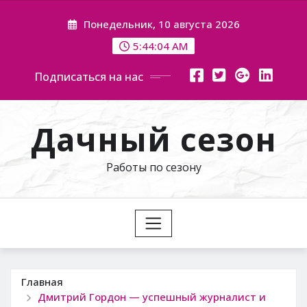
Перейти
Понедельник, 10 августа 2026
к
содержимому
5:44:05 AM
Подписаться на нас
Дачный сезон
Работы по сезону
Главная
Дмитрий Гордон — успешный журналист и