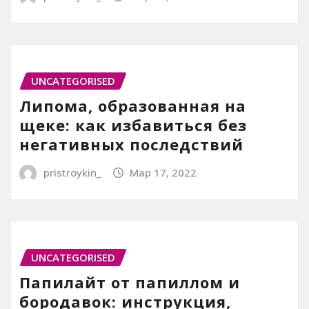
UNCATEGORISED
Липома, образованная на
щеке: как избавиться без
негативных последствий
pristroykin_
Мар 17, 2022
UNCATEGORISED
Папилайт от папиллом и
бородавок: инструкция,