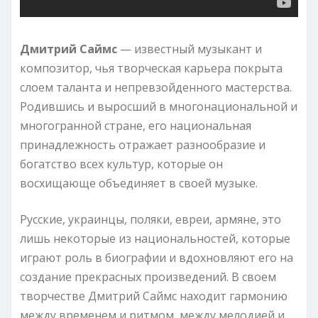
Дмитрий Саймс
— известный музыкант и
композитор, чья творческая карьера покрыта
слоем таланта и непревзойденного мастерства.
Родившись и выросший в многонациональной и
многогранной стране, его национальная
принадлежность отражает разнообразие и
богатство всех культур, которые он
восхищающе объединяет в своей музыке.
Русские, украинцы, поляки, евреи, армяне, это
лишь некоторые из национальностей, которые
играют роль в биографии и вдохновляют его на
создание прекрасных произведений. В своем
творчестве Дмитрий Саймс находит гармонию
между временем и ритмом, между мелодией и