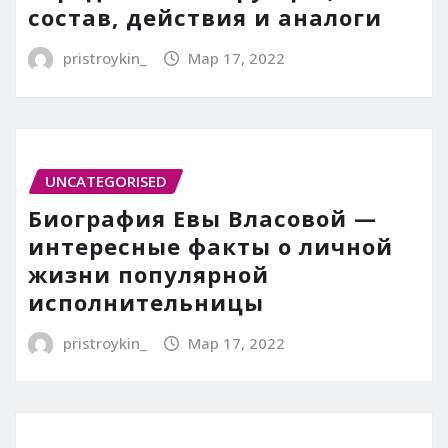
состав, действия и аналоги
pristroykin_
Мар 17, 2022
UNCATEGORISED
Биография Евы Власовой —
интересные факты о личной
жизни популярной
исполнительницы
pristroykin_
Мар 17, 2022