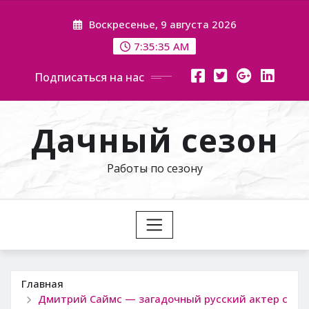
Перейти
Воскресенье, 9 августа 2026
к
содержимому
7:35:36 AM
Подписаться на нас
Дачный сезон
Работы по сезону
Главная
Дмитрий Саймс — загадочный русский актер с