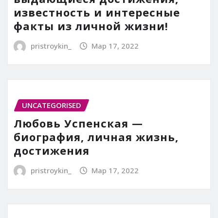
известность и интересные
факты из личной жизни!
pristroykin_
Мар 17, 2022
UNCATEGORISED
Любовь Успенская —
биография, личная жизнь,
достижения
pristroykin_
Мар 17, 2022