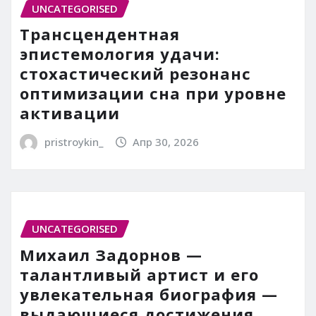
UNCATEGORISED
Трансцендентная
эпистемология удачи:
стохастический резонанс
оптимизации сна при уровне
активации
pristroykin_
Апр 30, 2026
UNCATEGORISED
Михаил Задорнов —
талантливый артист и его
увлекательная биография —
выдающиеся достижения,