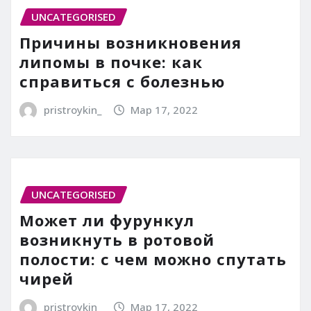
UNCATEGORISED
Причины возникновения
липомы в почке: как
справиться с болезнью
pristroykin_
Мар 17, 2022
UNCATEGORISED
Может ли фурункул
возникнуть в ротовой
полости: с чем можно спутать
чирей
pristroykin_
Мар 17, 2022