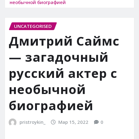
необычной биографией
UNCATEGORISED
Дмитрий Саймс
— загадочный
русский актер с
необычной
биографией
pristroykin_
Мар 15, 2022
0