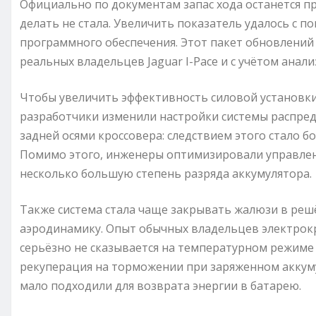
Официально по документам запас хода останется 
делать не стала. Увеличить показатель удалось с
программного обеспечения. Этот пакет обновлений 
реальных владельцев Jaguar I-Pace и с учётом анали
Чтобы увеличить эффективность силовой установки 
разработчики изменили настройки системы распре
задней осями кроссовера: следствием этого стало 
Помимо этого, инженеры оптимизировали управлени
несколько большую степень разряда аккумулятора.
Также система стала чаще закрывать жалюзи в реш
аэродинамику. Опыт обычных владельцев электрокр
серьёзно не сказывается на температурном режиме 
рекуперация на торможении при заряженном аккумул
мало подходили для возврата энергии в батарею.