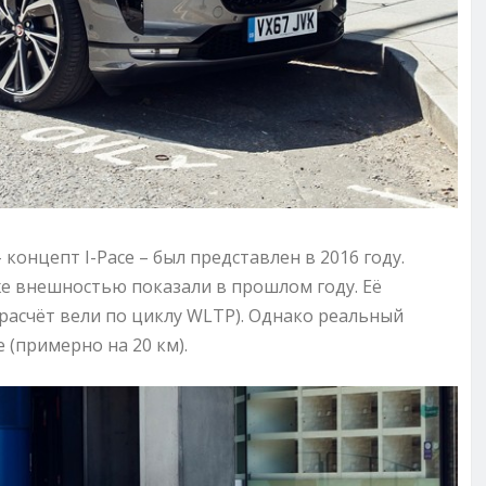
концепт I-Pace – был представлен в 2016 году.
же внешностью показали в прошлом году. Её
(расчёт вели по циклу WLTP). Однако реальный
 (примерно на 20 км).