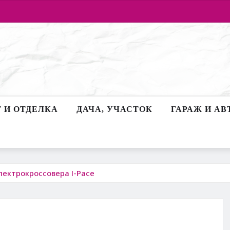
 И ОТДЕЛКА
ДАЧА, УЧАСТОК
ГАРАЖ И АВ
лектрокроссовера I-Pace