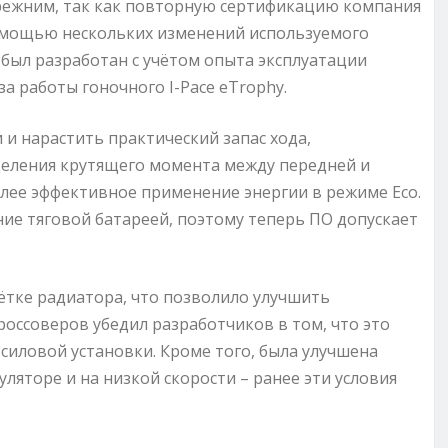
прежним, так как повторную сертификацию компания
 помощью нескольких изменений используемого
был разработан с учётом опыта эксплуатации
за работы гоночного I-Pace eTrophy.
и нарастить практический запас хода,
деления крутящего момента между передней и
более эффективное применение энергии в режиме Eco.
е тяговой батареей, поэтому теперь ПО допускает
ётке радиатора, что позволило улучшить
оссоверов убедил разработчиков в том, что это
силовой установки. Кроме того, была улучшена
яторе и на низкой скорости – ранее эти условия