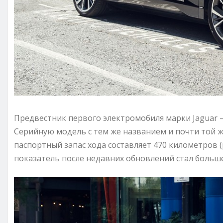
Предвестник первого электромобиля марки Jaguar – 
Серийную модель с тем же названием и почти той 
паспортный запас хода составляет 470 километров 
показатель после недавних обновлений стал больше