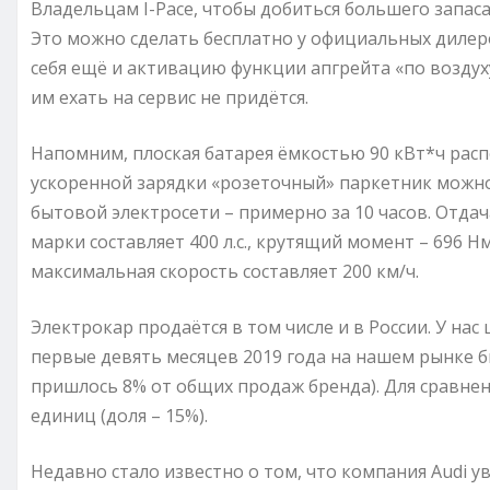
Владельцам I-Pace, чтобы добиться большего запас
Это можно сделать бесплатно у официальных дилер
себя ещё и активацию функции апгрейта «по воздух
им ехать на сервис не придётся.
Напомним, плоская батарея ёмкостью 90 кВт*ч расп
ускоренной зарядки «розеточный» паркетник можно 
бытовой электросети – примерно за 10 часов. Отда
марки составляет 400 л.с., крутящий момент – 696 Н
максимальная скорость составляет 200 км/ч.
Электрокар продаётся в том числе и в России. У нас 
первые девять месяцев 2019 года на нашем рынке б
пришлось 8% от общих продаж бренда). Для сравнени
единиц (доля – 15%).
Недавно стало известно о том, что компания Audi ув