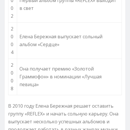
0
Первый альбом группы «REFLEX» выходит
0
в свет
2
2
0
Елена Бережная выпускает сольный
0
альбом «Сердце»
4
2
Она получает премию «Золотой
0
Граммофон» в номинации «Лучшая
0
певица»
8
В 2010 году Елена Бережная решает оставить
группу «REFLEX» и начать сольную карьеру. Она
выпускает несколько успешных альбомов и
продолжает работать в разных жанрах музыки.