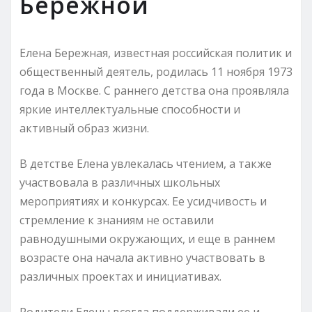
Бережной
Елена Бережная, известная российская политик и
общественный деятель, родилась 11 ноября 1973
года в Москве. С раннего детства она проявляла
яркие интеллектуальные способности и
активный образ жизни.
В детстве Елена увлекалась чтением, а также
участвовала в различных школьных
мероприятиях и конкурсах. Ее усидчивость и
стремление к знаниям не оставили
равнодушными окружающих, и еще в раннем
возрасте она начала активно участвовать в
различных проектах и инициативах.
Родители Елены всегда поддерживали ее и