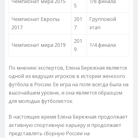
Чемпионат мира 2015
1/8 финала
5
Чемпионат Европы
201
Групповой
2017
7
этап
201
Чемпионат мира 2019
1/4 финала
9
По мнению экспертов, Елена Бережная является
одной из ведущих игроков в истории женского
футбола в России. Ее игра на поле всегда была на
высочайшем уровне, и она является образцом
для молодых футболисток.
В настоящее время Елена Бережная продолжает
активную спортивную карьеру и продолжает
представлять сборную России на