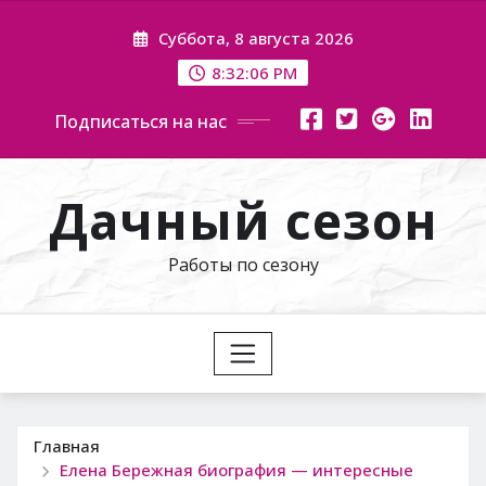
Перейти
Суббота, 8 августа 2026
к
содержимому
8:32:07 PM
Подписаться на нас
Дачный сезон
Работы по сезону
Главная
Елена Бережная биография — интересные