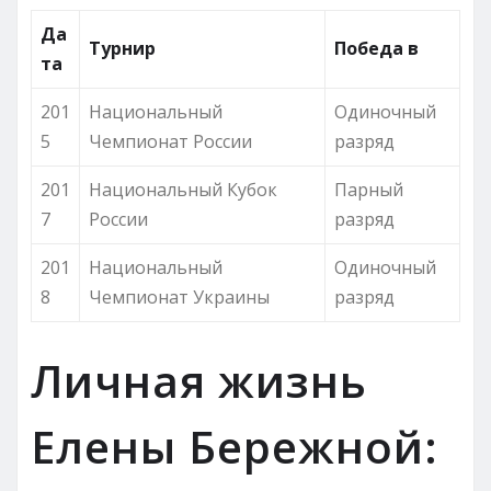
Да
Турнир
Победа в
та
201
Национальный
Одиночный
5
Чемпионат России
разряд
201
Национальный Кубок
Парный
7
России
разряд
201
Национальный
Одиночный
8
Чемпионат Украины
разряд
Личная жизнь
Елены Бережной: