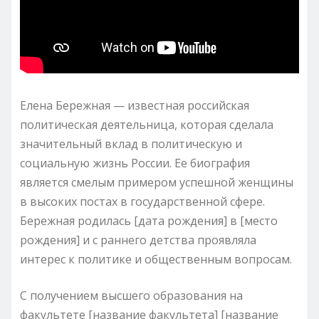
Елена Бережная — известная российская
политическая деятельница, которая сделала
значительный вклад в политическую и
социальную жизнь России. Ее биография
является смелым примером успешной женщины
в высоких постах в государственной сфере.
Бережная родилась [дата рождения] в [место
рождения] и с раннего детства проявляла
интерес к политике и общественным вопросам.
С получением высшего образования на
факультете [название факультета] [название