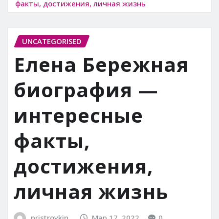
факты, достижения, личная жизнь
UNCATEGORISED
Елена Бережная
биография —
интересные
факты,
достижения,
личная жизнь
pristroykin_
Мар 17, 2022
0