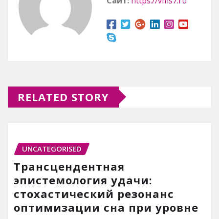
Сайт:
https://vms7.ru
RELATED STORY
UNCATEGORISED
Трансцендентная
эпистемология удачи:
стохастический резонанс
оптимизации сна при уровне