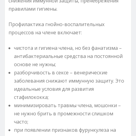
снижения иммунной защиты, пренебрежения
правилами гигиены.
Профилактика гнойно-воспалительных
процессов на члене включает:
чистота и гигиена члена, но без фанатизма –
антибактериальные средства на постоянной
основе не нужны;
разборчивость в сексе – венерические
заболевания снижают иммунную защиту. Это
идеальные условия для развития
стафилококка;
минимизировать травмы члена, мошонки –
не нужно брить в промежности слишком
часто;
при появлении признаков фурункулеза на