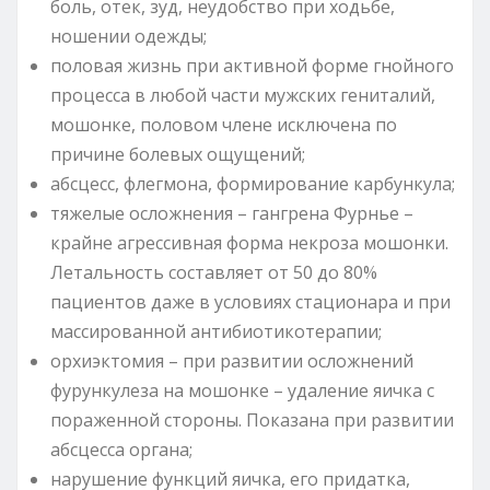
боль, отек, зуд, неудобство при ходьбе,
ношении одежды;
половая жизнь при активной форме гнойного
процесса в любой части мужских гениталий,
мошонке, половом члене исключена по
причине болевых ощущений;
абсцесс, флегмона, формирование карбункула;
тяжелые осложнения – гангрена Фурнье –
крайне агрессивная форма некроза мошонки.
Летальность составляет от 50 до 80%
пациентов даже в условиях стационара и при
массированной антибиотикотерапии;
орхиэктомия – при развитии осложнений
фурункулеза на мошонке – удаление яичка с
пораженной стороны. Показана при развитии
абсцесса органа;
нарушение функций яичка, его придатка,