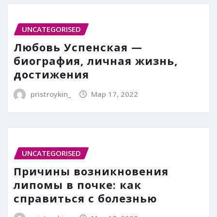
UNCATEGORISED
Любовь Успенская —
биография, личная жизнь,
достижения
pristroykin_
Мар 17, 2022
UNCATEGORISED
Причины возникновения
липомы в почке: как
справиться с болезнью