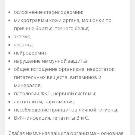
осложнение стафилодермии;
микротравмы кожи органа, мошонки по
причине бритья, тесного белья;
экзема;
чесотка;
нейродермит;
нарушение иммунной защиты;
общее истощение организма, недостаток
питательных веществ, витаминов и
минералов;
патологии ЖКТ, нервной системы;
алкоголизм, наркомания;
несоблюдение принципов личной гигиены;
ВИЧ-инфекция, гепатиты B и C.
Слабая иммунная защита организма – основная