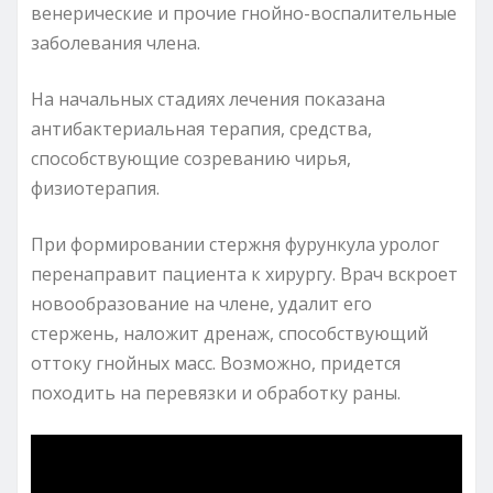
венерические и прочие гнойно-воспалительные
заболевания члена.
На начальных стадиях лечения показана
антибактериальная терапия, средства,
способствующие созреванию чирья,
физиотерапия.
При формировании стержня фурункула уролог
перенаправит пациента к хирургу. Врач вскроет
новообразование на члене, удалит его
стержень, наложит дренаж, способствующий
оттоку гнойных масс. Возможно, придется
походить на перевязки и обработку раны.