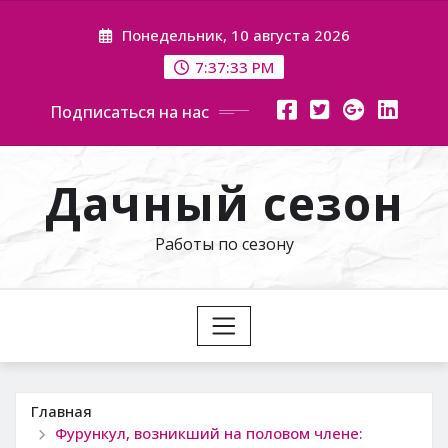
Перейти
Понедельник, 10 августа 2026
к
содержимому
7:37:34 PM
Подписаться на нас
Дачный сезон
Работы по сезону
Главная
Фурункул, возникший на половом члене: