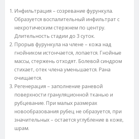
Инфильтрация – созревание фурункула.
Образуется воспалительный инфильтрат с
некротическим стержнем по центру.
Длительность стадии до 3 суток.
Прорыв фурункула на члене – кожа над
гнойником истончается, лопается. Гнойные
массы, стержень отходят. Болевой синдром
стихает, отек члена уменьшается. Рана
очищается.
Регенерация – заполнение раневой
поверхности грануляционной тканью и
рубцевание. При малых размерах
новообразования рубец не образуется, при
значительных – остается углубление в коже,
шрам.