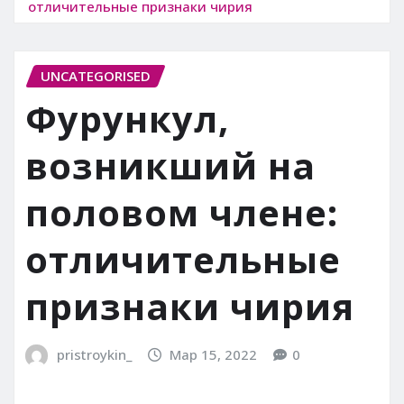
отличительные признаки чирия
UNCATEGORISED
Фурункул,
возникший на
половом члене:
отличительные
признаки чирия
pristroykin_
Мар 15, 2022
0