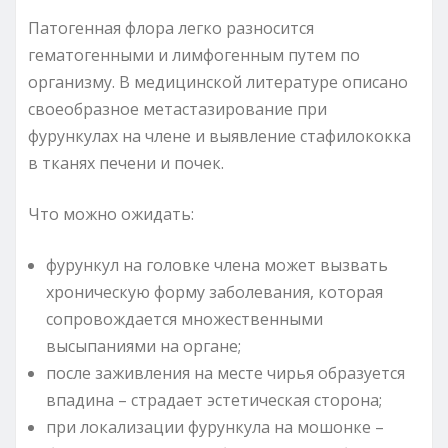
Патогенная флора легко разносится
гематогенными и лимфогенным путем по
организму. В медицинской литературе описано
своеобразное метастазирование при
фурункулах на члене и выявление стафилококка
в тканях печени и почек.
Что можно ожидать:
фурункул на головке члена может вызвать
хроническую форму заболевания, которая
сопровождается множественными
высыпаниями на органе;
после заживления на месте чирья образуется
впадина – страдает эстетическая сторона;
при локализации фурункула на мошонке –