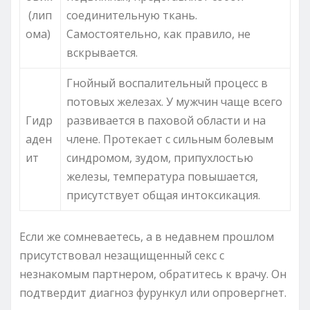
(лип
соединительную ткань.
ома)
Самостоятельно, как правило, не
вскрывается.
Гнойный воспалительный процесс в
потовых железах. У мужчин чаще всего
Гидр
развивается в паховой области и на
аден
члене. Протекает с сильным болевым
ит
синдромом, зудом, припухлостью
железы, температура повышается,
присутствует общая интоксикация.
Если же сомневаетесь, а в недавнем прошлом
присутствовал незащищенный секс с
незнакомым партнером, обратитесь к врачу. Он
подтвердит диагноз фурункул или опровергнет.