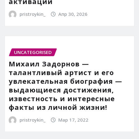
активации
pristroykin_
Апр 30, 2026
UNCATEGORISED
Михаил Задорнов —
талантливый артист и его
увлекательная биография —
выдающиеся достижения,
известность и интересные
факты из личной жизни!
pristroykin_
Мар 17, 2022