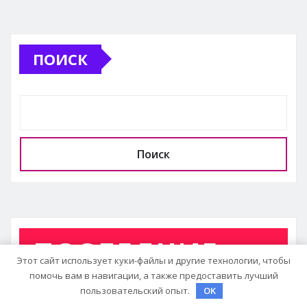
ПОИСК
Поиск
ПОСЛЕДНИЕ
Этот сайт использует куки-файлы и другие технологии, чтобы
помочь вам в навигации, а также предоставить лучший
ЗАПИСИ
пользовательский опыт.
OK