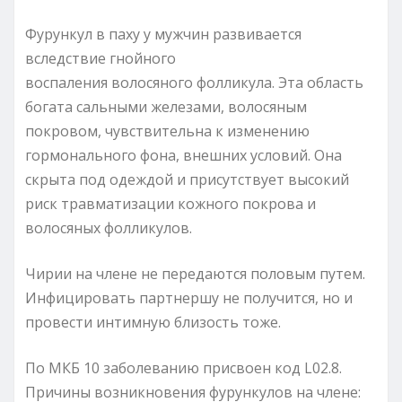
Фурункул в паху у мужчин развивается
вследствие гнойного
воспаления волосяного фолликула. Эта область
богата сальными железами, волосяным
покровом, чувствительна к изменению
гормонального фона, внешних условий. Она
скрыта под одеждой и присутствует высокий
риск травматизации кожного покрова и
волосяных фолликулов.
Чирии на члене не передаются половым путем.
Инфицировать партнершу не получится, но и
провести интимную близость тоже.
По МКБ 10 заболеванию присвоен код L02.8.
Причины возникновения фурункулов на члене: