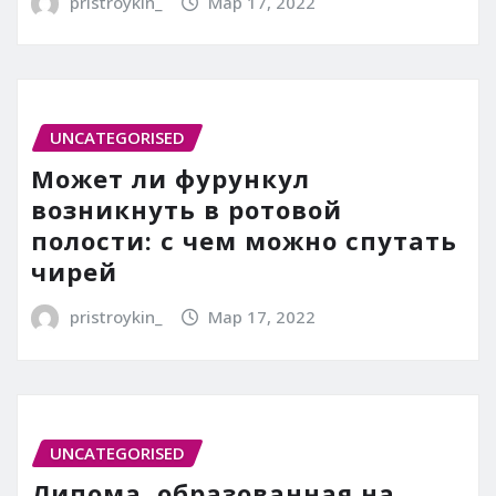
pristroykin_
Мар 17, 2022
UNCATEGORISED
Может ли фурункул
возникнуть в ротовой
полости: с чем можно спутать
чирей
pristroykin_
Мар 17, 2022
UNCATEGORISED
Липома, образованная на