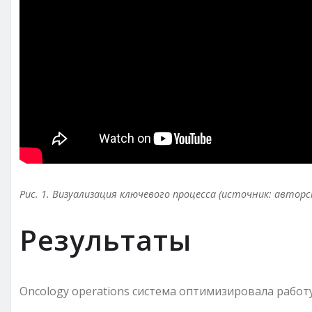
Рис. 1. Визуализация ключевого процесса (источник: авторс
Результаты
Oncology operations система оптимизировала работ