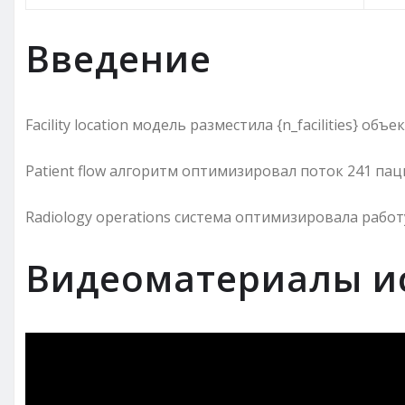
Введение
Facility location модель разместила {n_facilities} об
Patient flow алгоритм оптимизировал поток 241 пац
Radiology operations система оптимизировала работ
Видеоматериалы и