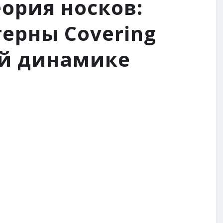
ория носков:
ерны Covering
ой динамике