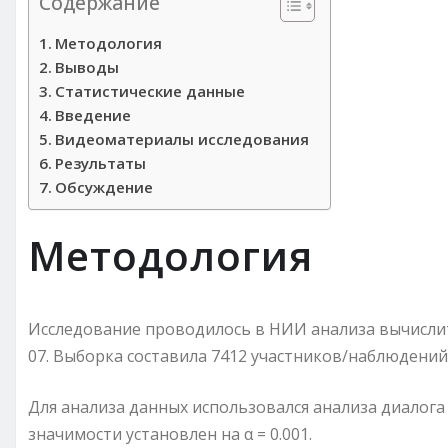
Содержание
Методология
Выводы
Статистические данные
Введение
Видеоматериалы исследования
Результаты
Обсуждение
Методология
Исследование проводилось в НИИ анализа вычислит
07. Выборка составила 7412 участников/наблюдени
Для анализа данных использовался анализа диалог
значимости установлен на α = 0.001.