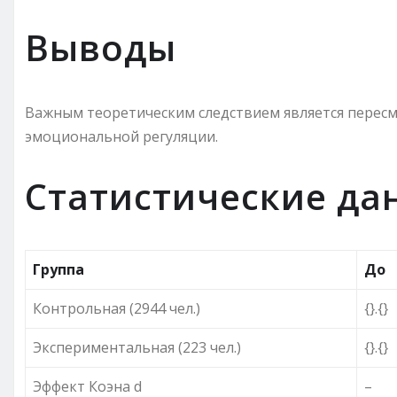
Выводы
Важным теоретическим следствием является перес
эмоциональной регуляции.
Статистические да
Группа
До
Контрольная (2944 чел.)
{}.{}
Экспериментальная (223 чел.)
{}.{}
Эффект Коэна d
–