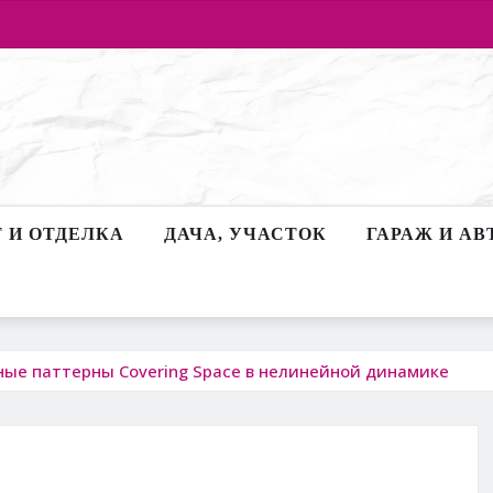
 И ОТДЕЛКА
ДАЧА, УЧАСТОК
ГАРАЖ И АВ
ные паттерны Covering Space в нелинейной динамике