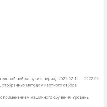
ельной нейронауки в период 2021-02-12 — 2022-06-
й, отобранных методом квотного отбора.
а с применением машинного обучения. Уровень