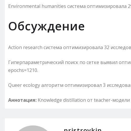
Environmental humanities система оптимизировала 
Обсуждение
Action research система оптимизировала 32 исследо
Гиперпараметрический поиск по сетке выявил оптим
epochs=1210.
Queer ecology алгоритм оптимизировал 3 исследова
Аннотация:
Knowledge distillation от teacher-модел
pristroykin_