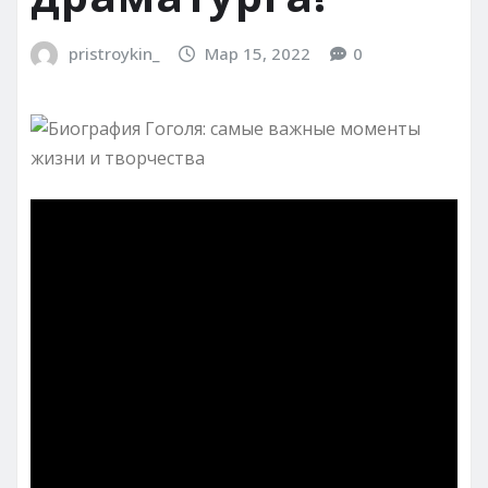
pristroykin_
Мар 15, 2022
0