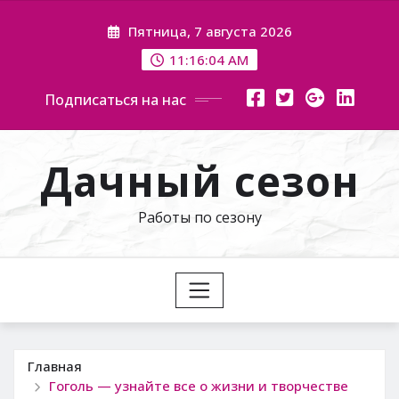
Перейти
Пятница, 7 августа 2026
к
содержимому
11:16:05 AM
Подписаться на нас
Дачный сезон
Работы по сезону
Главная
Гоголь — узнайте все о жизни и творчестве