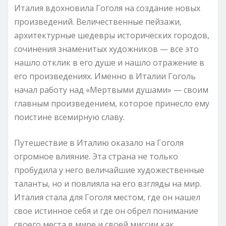
Италия вдохновила Гоголя на создание новых
произведений. Величественные пейзажи,
архитектурные шедевры исторических городов,
сочинения знаменитых художников — все это
нашло отклик в его душе и нашло отражение в
его произведениях. Именно в Италии Гоголь
начал работу над «Мертвыми душами» — своим
главным произведением, которое принесло ему
поистине всемирную славу.
Путешествие в Италию оказало на Гоголя
огромное влияние. Эта страна не только
пробудила у него величайшие художественные
таланты, но и повлияла на его взгляды на мир.
Италия стала для Гоголя местом, где он нашел
свое истинное себя и где он обрел понимание
своего места в мире и своей миссии как