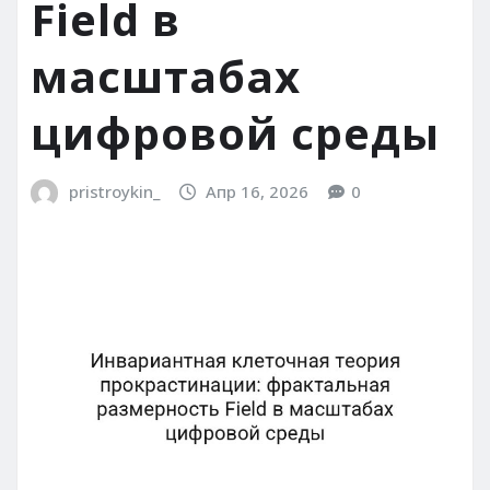
Field в
масштабах
цифровой среды
pristroykin_
Апр 16, 2026
0