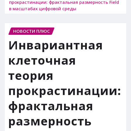
прокрастинации: фрактальная размерность Field
в масштабах цифровой среды
НОВОСТИ ПЛЮС
Инвариантная
клеточная
теория
прокрастинации:
фрактальная
размерность