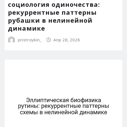
социология одиночества:
рекуррентные паттерны
рубашки в нелинейной
динамике
pristroykin_
Апр 28, 2026