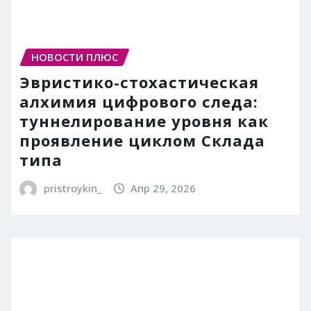
НОВОСТИ ПЛЮС
Эвристико-стохастическая
алхимия цифрового следа:
туннелирование уровня как
проявление циклом Склада
типа
pristroykin_
Апр 29, 2026