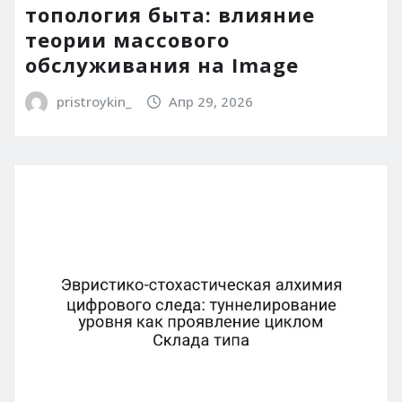
топология быта: влияние
теории массового
обслуживания на Image
pristroykin_
Апр 29, 2026