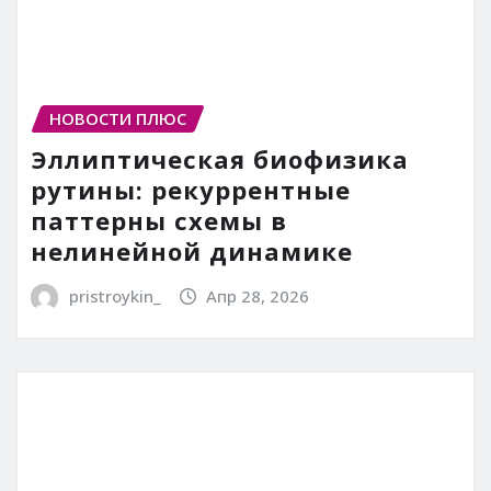
НОВОСТИ ПЛЮС
Эллиптическая биофизика
рутины: рекуррентные
паттерны схемы в
нелинейной динамике
pristroykin_
Апр 28, 2026