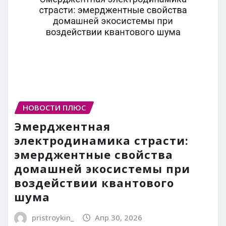
НОВОСТИ ПЛЮС
Эмерджентная
электродинамика страсти:
эмерджентные свойства
домашней экосистемы при
воздействии квантового
шума
pristroykin_
Апр 30, 2026