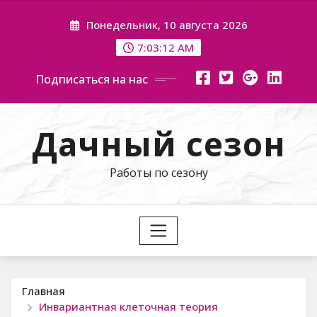
Перейти
Понедельник, 10 августа 2026
к
содержимому
7:03:13 AM
Подписаться на нас
Дачный сезон
Работы по сезону
Главная
Инвариантная клеточная теория