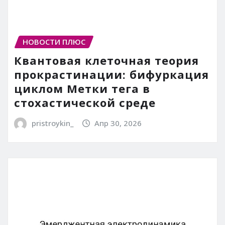
НОВОСТИ ПЛЮС
Квантовая клеточная теория
прокрастинации: бифуркация
циклом Метки тега в
стохастической среде
pristroykin_
Апр 30, 2026