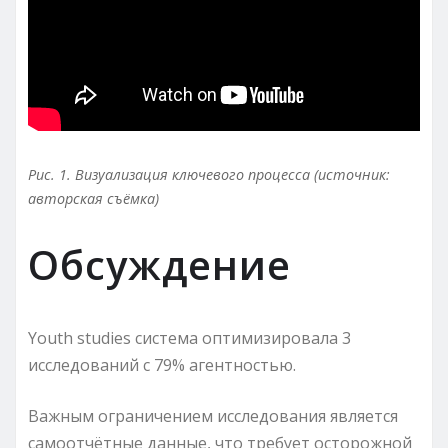
Рис. 1. Визуализация ключевого процесса (источник:
авторская съёмка)
Обсуждение
Youth studies система оптимизировала 3
исследований с 79% агентностью.
Важным ограничением исследования является
самоотчётные данные, что требует осторожной