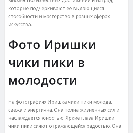
множество известных достижений и наград,
которые подчеркивают ее выдающиеся
способности и мастерство в разных сферах
искусства.
Фото Иришки
чики пики в
молодости
На фотографиях Иришка чики пики молода,
свежа и энергична. Она полна жизненных сил и
наслаждается юностью. Яркие глаза Иришки
чики пики сияют отражающейся радостью. Она