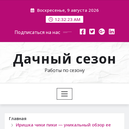
Перейти
Воскресенье, 9 августа 2026
к
содержимому
12:32:24 AM
Подписаться на нас
Дачный сезон
Работы по сезону
Главная
Иришка чики пики — уникальный обзор ее