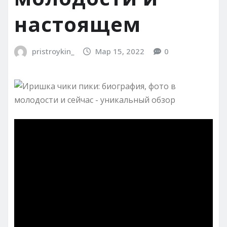
настоящем
pristroykin_
Мар 15, 2022
0