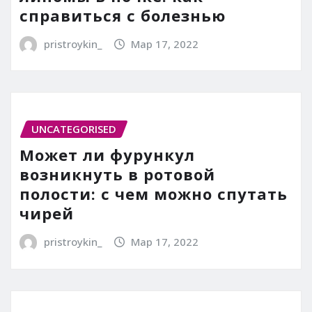
справиться с болезнью
pristroykin_
Мар 17, 2022
UNCATEGORISED
Может ли фурункул
возникнуть в ротовой
полости: с чем можно спутать
чирей
pristroykin_
Мар 17, 2022