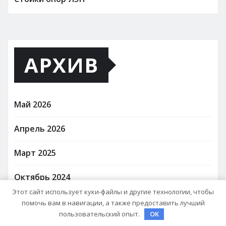
АРХИВ
Май 2026
Апрель 2026
Март 2025
Октябрь 2024
Этот сайт использует куки-файлы и другие технологии, чтобы
Август 2024
помочь вам в навигации, а также предоставить лучший
пользовательский опыт.
OK
Июль 2024