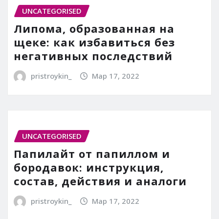
UNCATEGORISED
Липома, образованная на
щеке: как избавиться без
негативных последствий
pristroykin_
Мар 17, 2022
UNCATEGORISED
Папилайт от папиллом и
бородавок: инструкция,
состав, действия и аналоги
pristroykin_
Мар 17, 2022