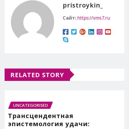
pristroykin_
Сайт:
https://vms7.ru
RELATED STORY
UNCATEGORISED
Трансцендентная
эпистемология удачи: