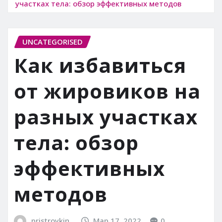
участках тела: обзор эффективных методов
UNCATEGORISED
Как избавиться
от жировиков на
разных участках
тела: обзор
эффективных
методов
pristroykin_
Мар 17, 2022
0