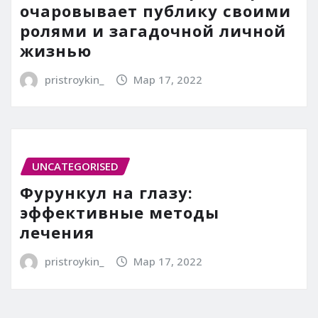
очаровывает публику своими
ролями и загадочной личной
жизнью
pristroykin_
Мар 17, 2022
UNCATEGORISED
Фурункул на глазу:
эффективные методы
лечения
pristroykin_
Мар 17, 2022