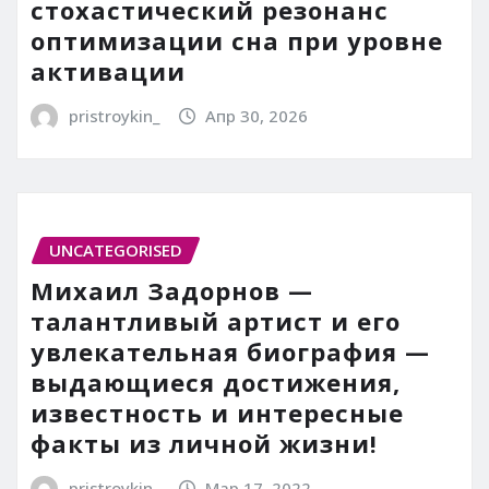
стохастический резонанс
оптимизации сна при уровне
активации
pristroykin_
Апр 30, 2026
UNCATEGORISED
Михаил Задорнов —
талантливый артист и его
увлекательная биография —
выдающиеся достижения,
известность и интересные
факты из личной жизни!
pristroykin_
Мар 17, 2022