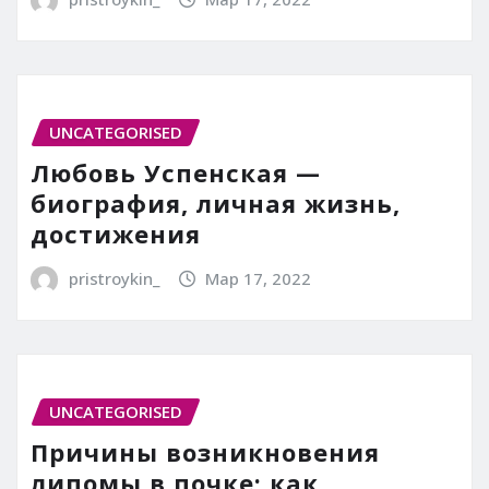
UNCATEGORISED
Любовь Успенская —
биография, личная жизнь,
достижения
pristroykin_
Мар 17, 2022
UNCATEGORISED
Причины возникновения
липомы в почке: как