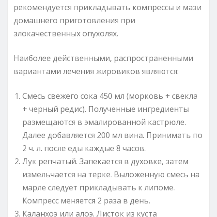
рекомендуется прикладывать компрессы и мази
домашнего приготовления при
злокачественных опухолях.
Наиболее действенными, распространенными
вариантами лечения жировиков являются:
Смесь свежего сока 450 мл (морковь + свекла
+ черный редис). Полученные ингредиенты
размещаются в эмалированной кастрюле.
Далее добавляется 200 мл вина. Принимать по
2 ч. л. после еды каждые 8 часов.
Лук репчатый. Запекается в духовке, затем
измельчается на терке. Выложенную смесь на
марле следует прикладывать к липоме.
Компресс меняется 2 раза в день.
Каланхоэ или алоэ. Листок из куста