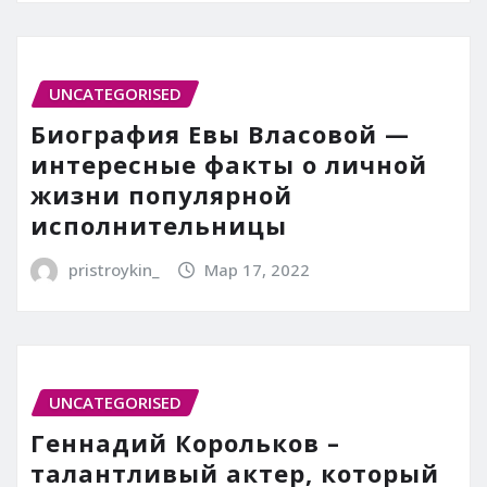
UNCATEGORISED
Биография Евы Власовой —
интересные факты о личной
жизни популярной
исполнительницы
pristroykin_
Мар 17, 2022
UNCATEGORISED
Геннадий Корольков –
талантливый актер, который