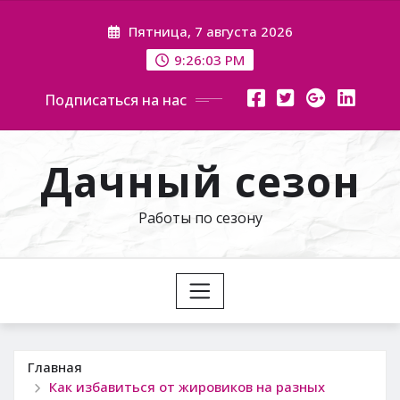
Перейти
Пятница, 7 августа 2026
к
содержимому
9:26:04 PM
Подписаться на нас
Дачный сезон
Работы по сезону
Главная
Как избавиться от жировиков на разных