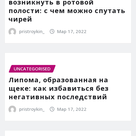
возникнуть в ротовой
полости: с чем можно спутать
чирей
pristroykin_
Мар 17, 2022
UNCATEGORISED
Липома, образованная на
щеке: как избавиться без
негативных последствий
pristroykin_
Мар 17, 2022