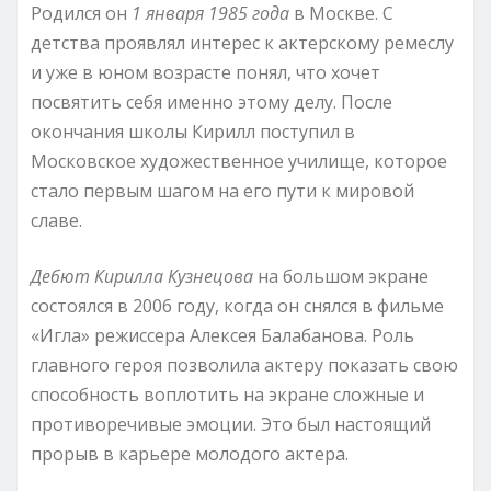
Родился он
1 января 1985 года
в Москве. С
детства проявлял интерес к актерскому ремеслу
и уже в юном возрасте понял, что хочет
посвятить себя именно этому делу. После
окончания школы Кирилл поступил в
Московское художественное училище, которое
стало первым шагом на его пути к мировой
славе.
Дебют Кирилла Кузнецова
на большом экране
состоялся в 2006 году, когда он снялся в фильме
«Игла» режиссера Алексея Балабанова. Роль
главного героя позволила актеру показать свою
способность воплотить на экране сложные и
противоречивые эмоции. Это был настоящий
прорыв в карьере молодого актера.