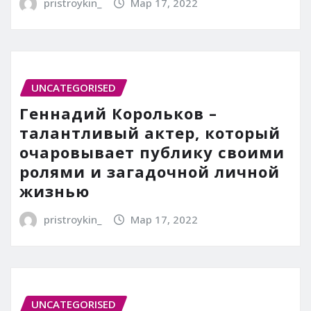
pristroykin_
Мар 17, 2022
UNCATEGORISED
Геннадий Корольков –
талантливый актер, который
очаровывает публику своими
ролями и загадочной личной
жизнью
pristroykin_
Мар 17, 2022
UNCATEGORISED