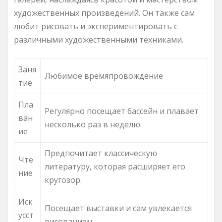
художественных произведений. Он также сам
любит рисовать и экспериментировать с
различными художественными техниками.
Заня
Любимое времяпровождение
тие
Пла
Регулярно посещает бассейн и плавает
ван
несколько раз в неделю.
ие
Предпочитает классическую
Чте
литературу, которая расширяет его
ние
кругозор.
Иск
Посещает выставки и сам увлекается
усст
рисованием.