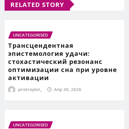
RELATED STORY
UNCATEGORISED
Трансцендентная
эпистемология удачи:
стохастический резонанс
оптимизации сна при уровне
активации
pristroykin_
Апр 30, 2026
UNCATEGORISED