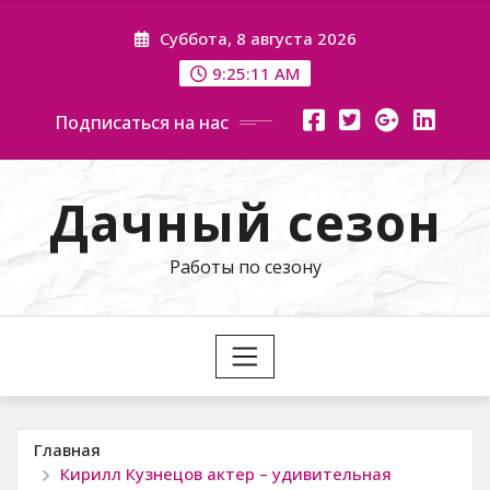
Перейти
Суббота, 8 августа 2026
к
содержимому
9:25:12 AM
Подписаться на нас
Дачный сезон
Работы по сезону
Главная
Кирилл Кузнецов актер – удивительная