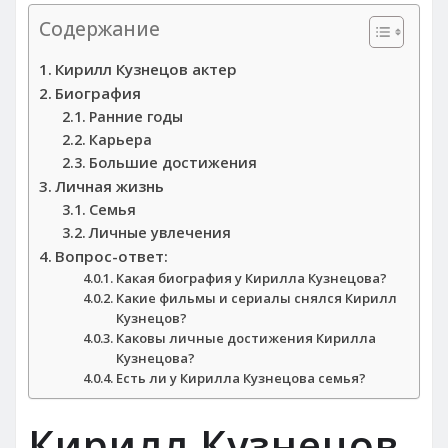
Содержание
Кирилл Кузнецов актер
Биография
Ранние годы
Карьера
Большие достижения
Личная жизнь
Семья
Личные увлечения
Вопрос-ответ:
Какая биография у Кирилла Кузнецова?
Какие фильмы и сериалы снялся Кирилл
Кузнецов?
Каковы личные достижения Кирилла
Кузнецова?
Есть ли у Кирилла Кузнецова семья?
Кирилл Кузнецов