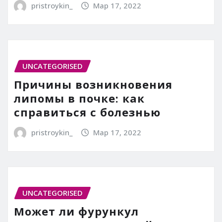
pristroykin_
Мар 17, 2022
UNCATEGORISED
Причины возникновения
липомы в почке: как
справиться с болезнью
pristroykin_
Мар 17, 2022
UNCATEGORISED
Может ли фурункул