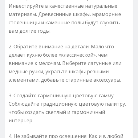
Инвестируйте в качественные натуральные
материалы. Древесинные шкафы, мраморные
столешницы и каменные полы будут служить
вам долгие годы.
2. Обратите внимание на детали: Мало что
делает кухню более «классической», чем
внимание к мелочам. Выберите латунные или
медные ручки, украсьте шкафы резными
элементами, добавьте старинные аксессуары.
3. Создайте гармоничную цветовую гамму:
Соблюдайте традиционную цветовую палитру,
чтобы создать светлый и гармоничный
интерьер.
4. Не забывайте про освещение: Как и в любой