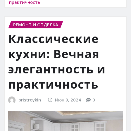
практичность
РЕМОНТ И ОТДЕЛКА
Классические
кухни: Вечная
элегантность и
практичность
pristroykin_
Июн 9, 2024
0