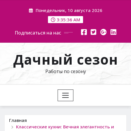
Перейти
Понедельник, 10 августа 2026
к
содержимому
3:35:38 AM
Подписаться на нас
Дачный сезон
Работы по сезону
Главная
Классические кухни: Вечная элегантность и