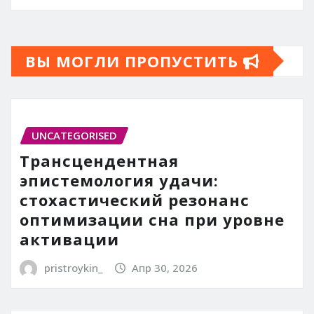
ВЫ МОГЛИ ПРОПУСТИТЬ
UNCATEGORISED
Трансцендентная
эпистемология удачи:
стохастический резонанс
оптимизации сна при уровне
активации
pristroykin_
Апр 30, 2026