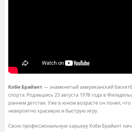
Коби Брайант
— знаменитый американский баскетбо
спорта. Родившись 23 августа 1978 года в Филадель
раннем детстве. Уже в юном возрасте он понял, что 
невероятно красивую и быструю игру.
Свою профессиональную карьеру Коби Брайант начал