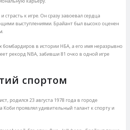
сиональную карьеру.
и страсть к игре. Он сразу завоевал сердца
щими выступлениями. Брайант был высоко оценен
м.
х бомбардиров в истории НБА, а его имя неразрывно
меет рекорд NBA, забивши 81 очко в одной игре
ятий спортом
т, родился 23 августа 1978 года в городе
а Коби проявлял удивительный талант к спорту и