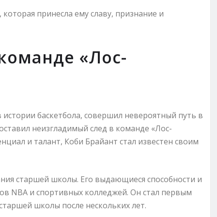
 которая принесла ему славу, признание и
 команде «Лос-
в истории баскетбола, совершил невероятный путь в
ставил неизгладимый след в команде «Лос-
нциал и талант, Коби Брайант стал известен своим
ания старшей школы. Его выдающиеся способности и
ов NBA и спортивных колледжей. Он стал первым
старшей школы после нескольких лет.