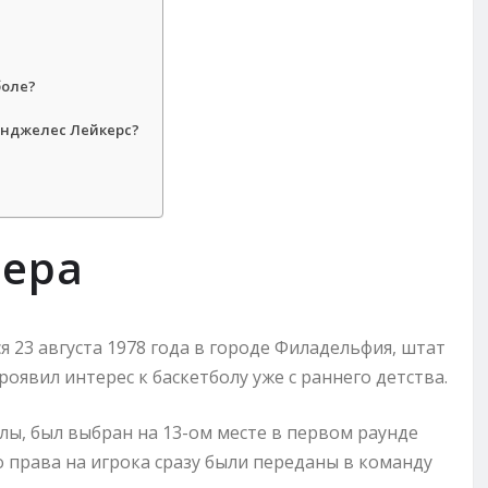
боле?
Анджелес Лейкерс?
ьера
я 23 августа 1978 года в городе Филадельфия, штат
явил интерес к баскетболу уже с раннего детства.
лы, был выбран на 13-ом месте в первом раунде
 права на игрока сразу были переданы в команду