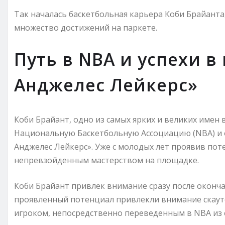
Так началась баскетбольная карьера Коби Брайанта,
множество достижений на паркете.
Путь в NBA и успехи в
Анджелес Лейкерс»
Коби Брайант, одно из самых ярких и великих имен 
Национальную Баскетбольную Ассоциацию (NBA) и о
Анджелес Лейкерс». Уже с молодых лет проявив поте
непревзойденным мастерством на площадке.
Коби Брайант привлек внимание сразу после оконч
проявленный потенциал привлекли внимание скаут
игроком, непосредственно переведенным в NBA из 