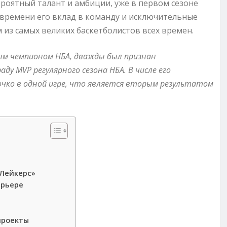
ероятный талант и амбиции, уже в первом сезоне
 времени его вклад в команду и исключительные
 из самых великих баскетболистов всех времен.
ым чемпионом НБА, дважды был признан
у MVP регулярного сезона НБА. В числе его
чко в одной игре, что является вторым результатом
 Лейкерс»
арьере
проекты