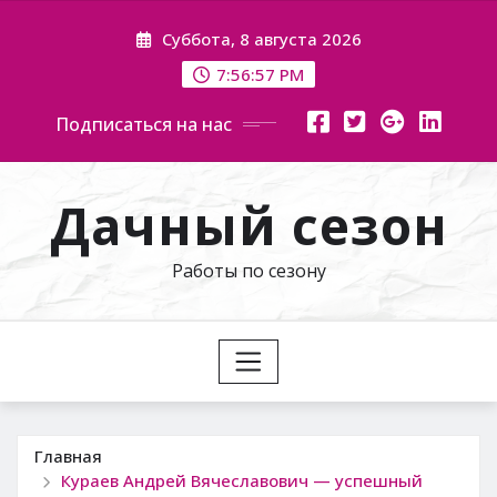
Перейти
Суббота, 8 августа 2026
к
содержимому
7:56:58 PM
Подписаться на нас
Дачный сезон
Работы по сезону
Главная
Кураев Андрей Вячеславович — успешный