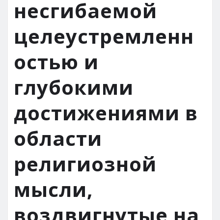
несгибаемой
целеустремленн
остью и
глубокими
достижениями в
области
религиозной
мысли,
воздвигнутые на