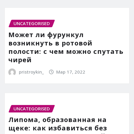
UNCATEGORISED
Может ли фурункул
возникнуть в ротовой
полости: с чем можно спутать
чирей
pristroykin_
Мар 17, 2022
UNCATEGORISED
Липома, образованная на
щеке: как избавиться без