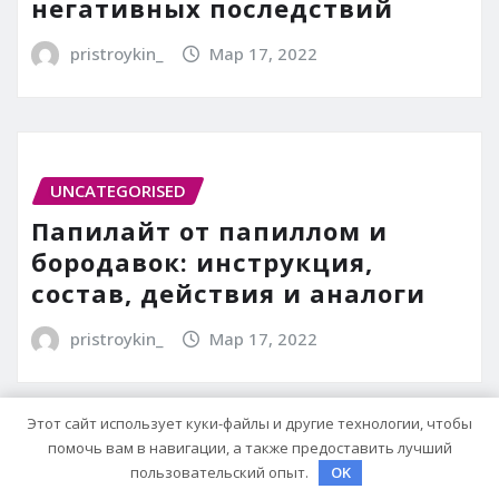
негативных последствий
pristroykin_
Мар 17, 2022
UNCATEGORISED
Папилайт от папиллом и
бородавок: инструкция,
состав, действия и аналоги
pristroykin_
Мар 17, 2022
Этот сайт использует куки-файлы и другие технологии, чтобы
помочь вам в навигации, а также предоставить лучший
пользовательский опыт.
OK
UNCATEGORISED