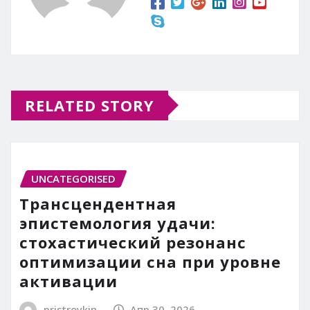
RELATED STORY
UNCATEGORISED
Трансцендентная
эпистемология удачи:
стохастический резонанс
оптимизации сна при уровне
активации
pristroykin_
Апр 30, 2026