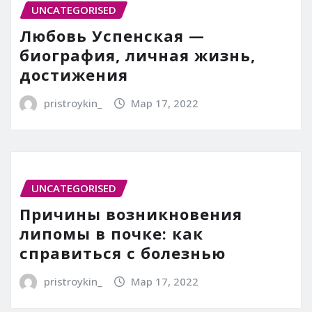
UNCATEGORISED
Любовь Успенская —
биография, личная жизнь,
достижения
pristroykin_
Мар 17, 2022
UNCATEGORISED
Причины возникновения
липомы в почке: как
справиться с болезнью
pristroykin_
Мар 17, 2022