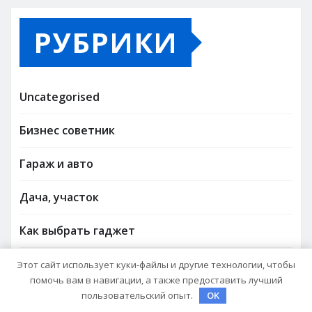
РУБРИКИ
Uncategorised
Бизнес советник
Гараж и авто
Дача, участок
Как выбрать гаджет
Новости плюс
Этот сайт использует куки-файлы и другие технологии, чтобы
помочь вам в навигации, а также предоставить лучший
пользовательский опыт.
OK
Ремонт и отделка