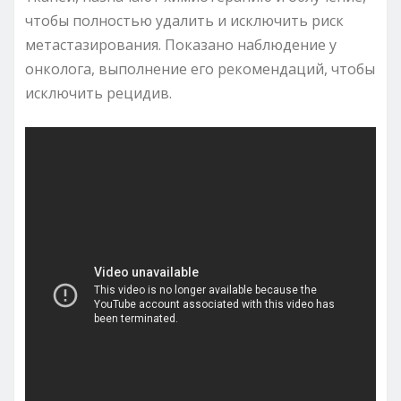
чтобы полностью удалить и исключить риск
метастазирования. Показано наблюдение у
онколога, выполнение его рекомендаций, чтобы
исключить рецидив.