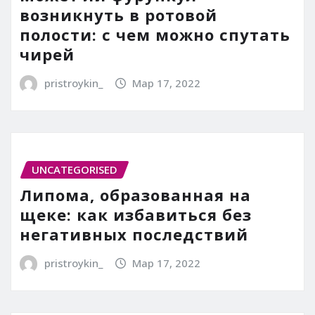
возникнуть в ротовой
полости: с чем можно спутать
чирей
pristroykin_
Мар 17, 2022
UNCATEGORISED
Липома, образованная на
щеке: как избавиться без
негативных последствий
pristroykin_
Мар 17, 2022