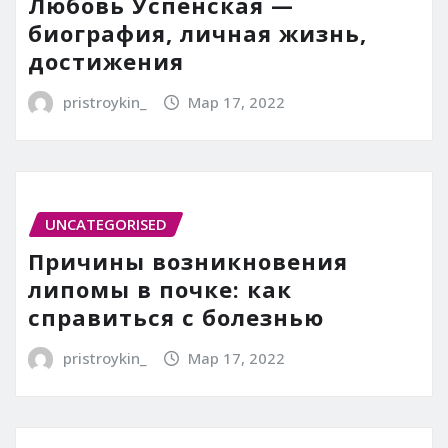
Любовь Успенская —
биография, личная жизнь,
достижения
pristroykin_
Мар 17, 2022
UNCATEGORISED
Причины возникновения
липомы в почке: как
справиться с болезнью
pristroykin_
Мар 17, 2022