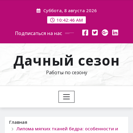
Перейти
Суббота, 8 августа 2026
к
содержимому
10:42:47 AM
Подписаться на нас
Дачный сезон
Работы по сезону
Главная
Липома мягких тканей бедра: особенности и