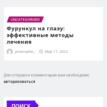
UNCATEGORISED
Фурункул на глазу:
эффективные методы
лечения
pristroykin_
Мар 17, 2022
Для отправки комментария вам необходимо
авторизоваться
ПОИСК