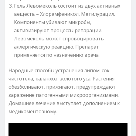
Гель Левомеколь состоит из двух активных
веществ – Хлорамфеникол, Метилурацил.
Компоненты убивают микробы,
активизируют процессы репарации.
Левомеколь может спровоцировать
аллергическую реакцию. Препарат
применяется по назначению врача.
Народные способы устранения липом: сок
чистотела, каланхоэ, золотого уса. Растения
обезболивают, прижигают, предупреждают
заражение патогенными микроорганизмами.
Домашнее лечение выступает дополнением к
медикаментозному.