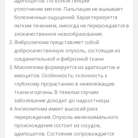
адипоцитов. По консистенции
уплотнение мягкое. Пальпация не вызывает
болезненных ощущений. Характеризуется
легким течением, никогда не перерождается в
злокачественное новообразование.
Фибролипома представляет собой
доброкачественную опухоль, состоящая из
соединительной и фиброзной ткани.
Миолипома формируется из адипоцитов и
миоцитов. Особенность: склонность к
глубокому прорастанию в нижележащие
ткани и органы. В тяжелых случаях
заболевание доходит до надкостницы.
Ангиолипома имеет высокий риск
перерождения. Опухоль мезенхимального
происхождения состоит из сосудов,
адипоцитов. Состояние сопровождается