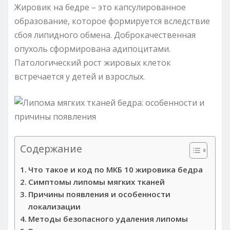
Жировик на бедре – это капсулированное
образование, которое формируется вследствие
сбоя липидного обмена. Доброкачественная
опухоль сформирована адипоцитами.
Патологический рост жировых клеток
встречается у детей и взрослых.
Содержание
Что такое и код по МКБ 10 жировика бедра
Симптомы липомы мягких тканей
Причины появления и особенности
локализации
Методы безопасного удаления липомы