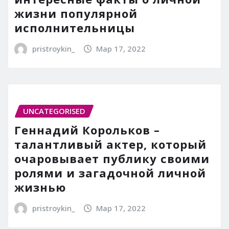
жизни популярной
исполнительницы
pristroykin_
Мар 17, 2022
UNCATEGORISED
Геннадий Корольков –
талантливый актер, который
очаровывает публику своими
ролями и загадочной личной
жизнью
pristroykin_
Мар 17, 2022