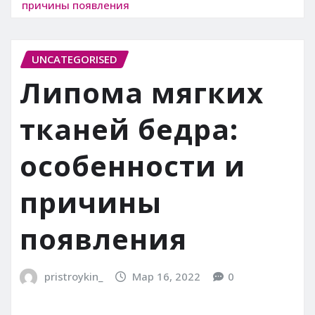
причины появления
UNCATEGORISED
Липома мягких
тканей бедра:
особенности и
причины
появления
pristroykin_
Мар 16, 2022
0