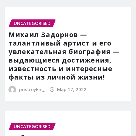
UNCATEGORISED
Михаил Задорнов —
талантливый артист и его
увлекательная биография —
выдающиеся достижения,
известность и интересные
факты из личной жизни!
pristroykin_
Мар 17, 2022
UNCATEGORISED