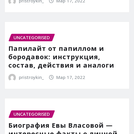
pristroykin_
Мар 17, 2022
UNCATEGORISED
Папилайт от папиллом и
бородавок: инструкция,
состав, действия и аналоги
pristroykin_
Мар 17, 2022
UNCATEGORISED
Биография Евы Власовой —
интересные факты о личной