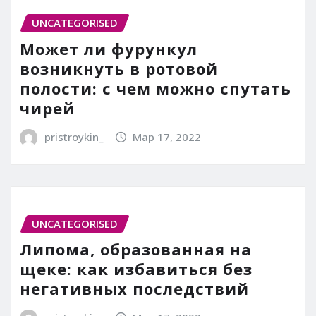
UNCATEGORISED
Может ли фурункул
возникнуть в ротовой
полости: с чем можно спутать
чирей
pristroykin_
Мар 17, 2022
UNCATEGORISED
Липома, образованная на
щеке: как избавиться без
негативных последствий