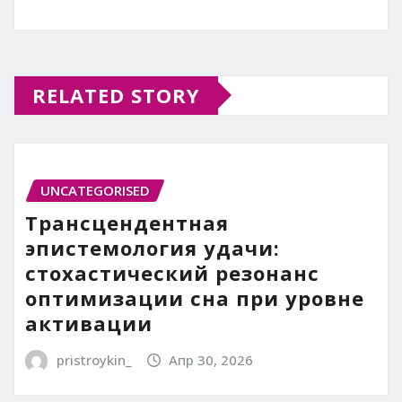
RELATED STORY
UNCATEGORISED
Трансцендентная
эпистемология удачи:
стохастический резонанс
оптимизации сна при уровне
активации
pristroykin_
Апр 30, 2026