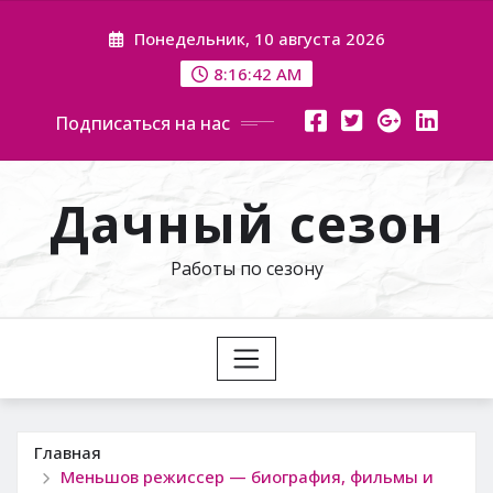
Перейти
Понедельник, 10 августа 2026
к
содержимому
8:16:43 AM
Подписаться на нас
Дачный сезон
Работы по сезону
Главная
Меньшов режиссер — биография, фильмы и