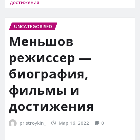
достижения
UNCATEGORISED
Меньшов
режиссер —
биография,
фильмы и
достижения
pristroykin_
Мар 16, 2022
0