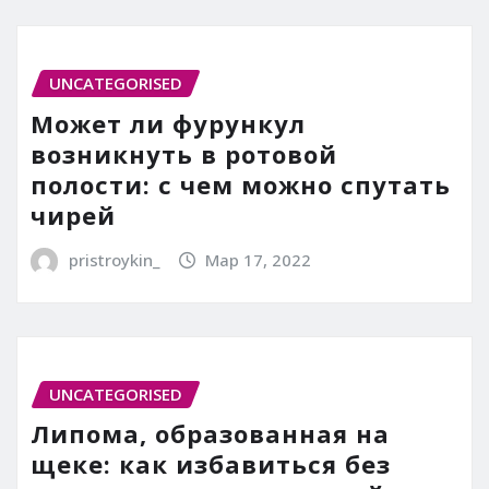
UNCATEGORISED
Может ли фурункул
возникнуть в ротовой
полости: с чем можно спутать
чирей
pristroykin_
Мар 17, 2022
UNCATEGORISED
Липома, образованная на
щеке: как избавиться без