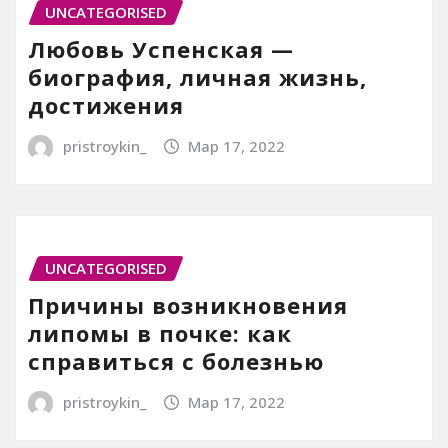
UNCATEGORISED
Любовь Успенская —
биография, личная жизнь,
достижения
pristroykin_
Мар 17, 2022
UNCATEGORISED
Причины возникновения
липомы в почке: как
справиться с болезнью
pristroykin_
Мар 17, 2022