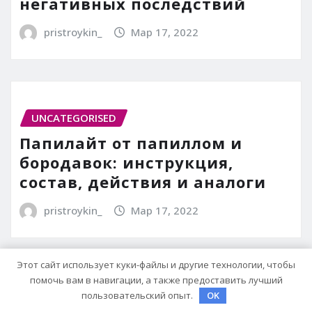
негативных последствий
pristroykin_
Мар 17, 2022
UNCATEGORISED
Папилайт от папиллом и
бородавок: инструкция,
состав, действия и аналоги
pristroykin_
Мар 17, 2022
Этот сайт использует куки-файлы и другие технологии, чтобы
помочь вам в навигации, а также предоставить лучший
пользовательский опыт.
OK
UNCATEGORISED