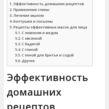
Эффективность домашних рецептов
Применение глины
Лечение мылом
Болтушки и лосьоны
Рецепты эффективных масок для лица
С лимоном и медом
С овсянкой
С бадягой
С глиной
С пеной для бритья и содой
Другие
Эффективность
домашних
рецептов