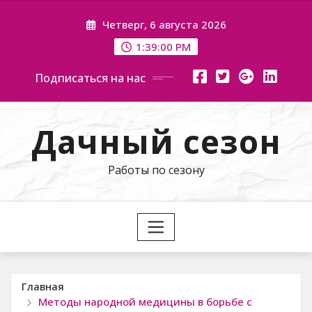
Перейти
Четверг, 6 августа 2026
к
содержимому
1:39:01 PM
Подписаться на нас
Дачный сезон
Работы по сезону
Главная
Методы народной медицины в борьбе с