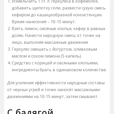
Измельчить 1 ст. л. геркулеса в кофемолке,
добавить щепотку соли, развести сухую смесь
кефиром до кашицеобразной консистенции.
Время нанесения – 10-15 минут.
Взять лимон, овсяные хлопья, кефир в равных
долях. Нанести народную смесь от точек на
лицо, выполняя массажные движения.
Геркулес смешать с йогуртом, оливковым
маслом и соком лимона (5 капель).
Средство с корицей и овсяными хлопьями,
ингредиенты брать в одинаковом количестве.
Для усиления эффективности народные составы
от черных угрей и точек наносят массажными
движениями на 10-15 минут, затем смывают.
С бадягой