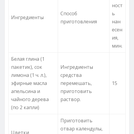
ност
Способ
ь
Ингредиенты
приготовления
нан
есен
ия,
мин.
Белая глина (1
пакетик), сок
Ингредиенты
лимона (1 ч. л.),
средства
эфирные масла
перемешать,
15
апельсина и
приготовить
чайного дерева
раствор.
(по 2 капли)
Приготовить
отвар календулы,
Цветки