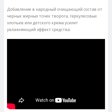
Добавление в народный очищающий состав от
черных жирных точек творога, геркулесовых
хлопьев или детского крема усилит
увлажняющий эффект средства.