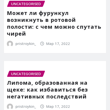
UNCATEGORISED
Может ли фурункул
возникнуть в ротовой
полости: с чем можно спутать
чирей
pristroykin_
Мар 17, 2022
UNCATEGORISED
Липома, образованная на
щеке: как избавиться без
негативных последствий
pristroykin_
Мар 17, 2022