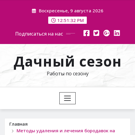
Перейти
Воскресенье, 9 августа 2026
к
содержимому
12:51:33 PM
Подписаться на нас
Дачный сезон
Работы по сезону
Главная
Методы удаления и лечения бородавок на