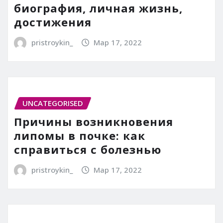
биография, личная жизнь,
достижения
pristroykin_
Мар 17, 2022
UNCATEGORISED
Причины возникновения
липомы в почке: как
справиться с болезнью
pristroykin_
Мар 17, 2022