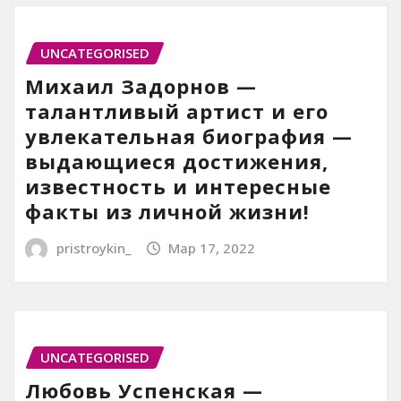
UNCATEGORISED
Михаил Задорнов —
талантливый артист и его
увлекательная биография —
выдающиеся достижения,
известность и интересные
факты из личной жизни!
pristroykin_
Мар 17, 2022
UNCATEGORISED
Любовь Успенская —