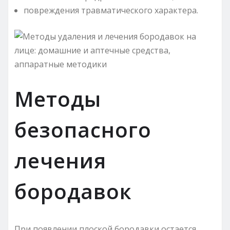
повреждения травматического характера.
Методы
безопасного
лечения
бородавок
При появлении плоской бородавки остается