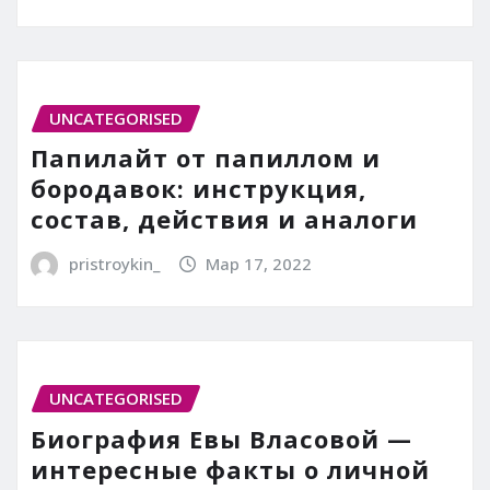
UNCATEGORISED
Папилайт от папиллом и
бородавок: инструкция,
состав, действия и аналоги
pristroykin_
Мар 17, 2022
UNCATEGORISED
Биография Евы Власовой —
интересные факты о личной