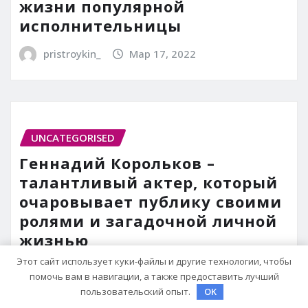
жизни популярной
исполнительницы
pristroykin_
Мар 17, 2022
UNCATEGORISED
Геннадий Корольков –
талантливый актер, который
очаровывает публику своими
ролями и загадочной личной
жизнью
Этот сайт использует куки-файлы и другие технологии, чтобы
pristroykin_
Мар 17, 2022
помочь вам в навигации, а также предоставить лучший
пользовательский опыт.
OK