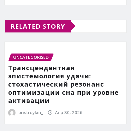
RELATED STORY
UNCATEGORISED
Трансцендентная
эпистемология удачи:
стохастический резонанс
оптимизации сна при уровне
активации
pristroykin_
Апр 30, 2026