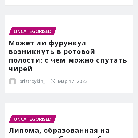
UNCATEGORISED
Может ли фурункул
возникнуть в ротовой
полости: с чем можно спутать
чирей
pristroykin_
Мар 17, 2022
UNCATEGORISED
Липома, образованная на