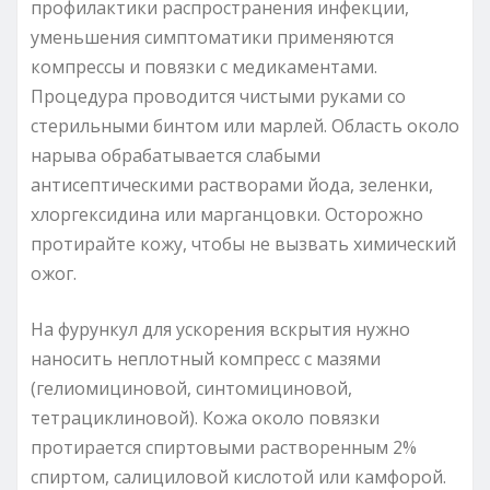
профилактики распространения инфекции,
уменьшения симптоматики применяются
компрессы и повязки с медикаментами.
Процедура проводится чистыми руками со
стерильными бинтом или марлей. Область около
нарыва обрабатывается слабыми
антисептическими растворами йода, зеленки,
хлоргексидина или марганцовки. Осторожно
протирайте кожу, чтобы не вызвать химический
ожог.
На фурункул для ускорения вскрытия нужно
наносить неплотный компресс с мазями
(гелиомициновой, синтомициновой,
тетрациклиновой). Кожа около повязки
протирается спиртовыми растворенным 2%
спиртом, салициловой кислотой или камфорой.