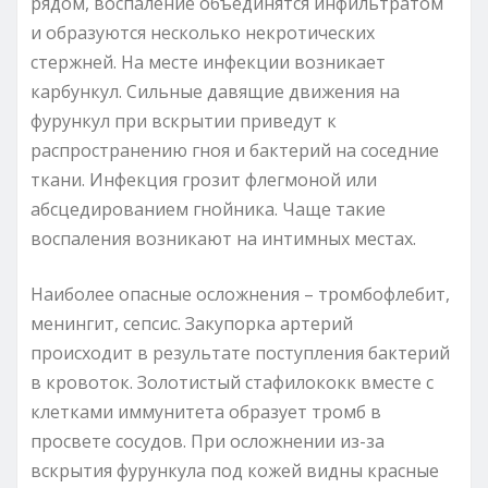
рядом, воспаление объединятся инфильтратом
и образуются несколько некротических
стержней. На месте инфекции возникает
карбункул. Сильные давящие движения на
фурункул при вскрытии приведут к
распространению гноя и бактерий на соседние
ткани. Инфекция грозит флегмоной или
абсцедированием гнойника. Чаще такие
воспаления возникают на интимных местах.
Наиболее опасные осложнения – тромбофлебит,
менингит, сепсис. Закупорка артерий
происходит в результате поступления бактерий
в кровоток. Золотистый стафилококк вместе с
клетками иммунитета образует тромб в
просвете сосудов. При осложнении из-за
вскрытия фурункула под кожей видны красные