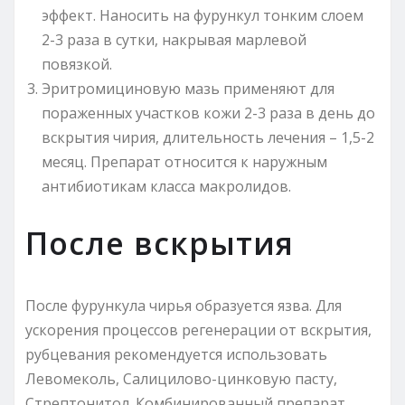
эффект. Наносить на фурункул тонким слоем
2-3 раза в сутки, накрывая марлевой
повязкой.
Эритромициновую мазь применяют для
пораженных участков кожи 2-3 раза в день до
вскрытия чирия, длительность лечения – 1,5-2
месяц. Препарат относится к наружным
антибиотикам класса макролидов.
После вскрытия
После фурункула чирья образуется язва. Для
ускорения процессов регенерации от вскрытия,
рубцевания рекомендуется использовать
Левомеколь, Салицилово-цинковую пасту,
Стрептонитол. Комбинированный препарат