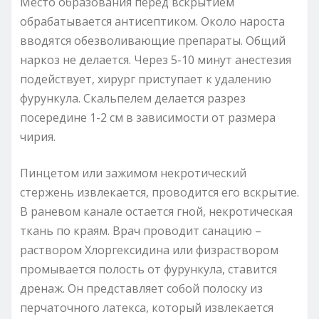
Место образования перед вскрытием
обрабатывается антисептиком. Около нароста
вводятся обезволивающие препараты. Общий
наркоз не делается. Через 5-10 минут анестезия
подействует, хирург приступает к удалению
фурункула. Скальпелем делается разрез
посередине 1-2 см в зависимости от размера
чирия.
Пинцетом или зажимом некротический
стержень извлекается, проводится его вскрытие.
В раневом канале остается гной, некротическая
ткань по краям. Врач проводит санацию –
раствором Хлоргексидина или физраствором
промывается полость от фурункула, ставится
дренаж. Он представляет собой полоску из
перчаточного латекса, который извлекается