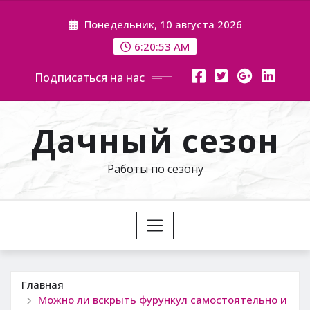
Перейти
Понедельник, 10 августа 2026
к
содержимому
6:20:54 AM
Подписаться на нас
Дачный сезон
Работы по сезону
Главная
Можно ли вскрыть фурункул самостоятельно и