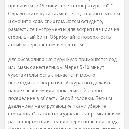
прокипятите 15 минут при температуре 100 С.
Обработайте руки: вымойте тщательно с мылом
и смочите кожу спиртом. Затем остудите,
разместите инструменты для вскрытия чирия на
стерильный бинт. Обработайте поверхность
антибактериальным веществом.
Для обезболивания фурункула применяется лед
или мазь с анестетиком. Через 5-10 минут
чувствительность снижается и можно
переходить к вскрытию. Аккуратно сделайте
надрез лезвием или прокол иглой ровно
посередине в области белой головки. Легким
давлением на окружающие ткани уберите
стержень. Остатки гноя удаляются промыванием
раны хлоргексидином или перекисью водорода.