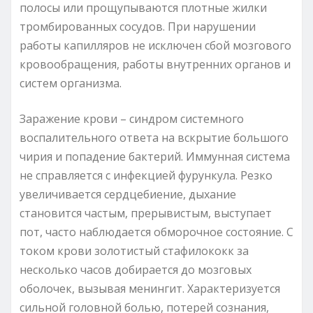
полосы или прощупываются плотные жилки
тромбированных сосудов. При нарушении
работы капилляров не исключен сбой мозгового
кровообращения, работы внутренних органов и
систем организма.
Заражение крови – синдром системного
воспалительного ответа на вскрытие большого
чирия и попадение бактерий. Иммунная система
не справляется с инфекцией фурункула. Резко
увеличивается сердцебиение, дыхание
становится частым, прерывистым, выступает
пот, часто наблюдается обморочное состояние. С
током крови золотистый стафилококк за
несколько часов добирается до мозговых
оболочек, вызывая менингит. Характеризуется
сильной головной болью, потерей сознания,