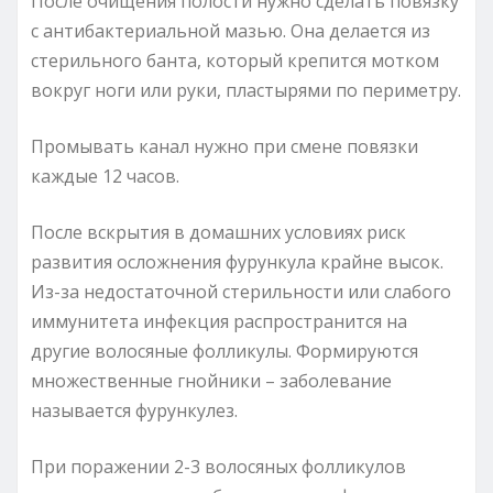
После очищения полости нужно сделать повязку
с антибактериальной мазью. Она делается из
стерильного банта, который крепится мотком
вокруг ноги или руки, пластырями по периметру.
Промывать канал нужно при смене повязки
каждые 12 часов.
После вскрытия в домашних условиях риск
развития осложнения фурункула крайне высок.
Из-за недостаточной стерильности или слабого
иммунитета инфекция распространится на
другие волосяные фолликулы. Формируются
множественные гнойники – заболевание
называется фурункулез.
При поражении 2-3 волосяных фолликулов