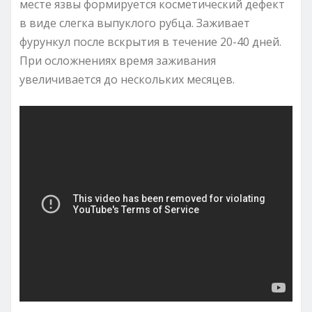
месте язвы формируется косметический дефект
в виде слегка выпуклого рубца. Заживает
фурункул после вскрытия в течение 20-40 дней.
При осложнениях время заживания
увеличивается до нескольких месяцев.