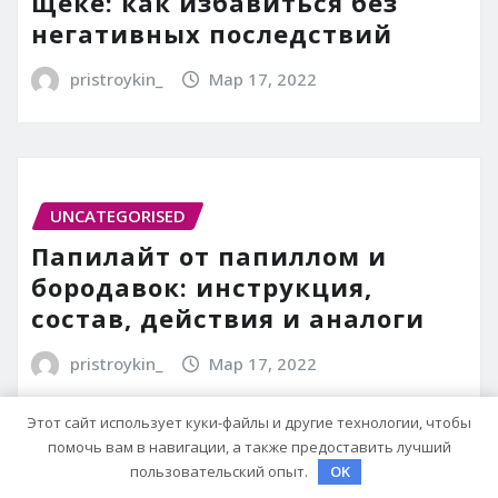
щеке: как избавиться без
негативных последствий
pristroykin_
Мар 17, 2022
UNCATEGORISED
Папилайт от папиллом и
бородавок: инструкция,
состав, действия и аналоги
pristroykin_
Мар 17, 2022
Этот сайт использует куки-файлы и другие технологии, чтобы
помочь вам в навигации, а также предоставить лучший
пользовательский опыт.
OK