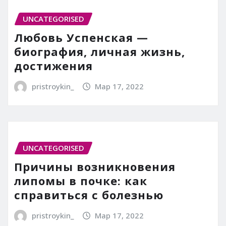
UNCATEGORISED
Любовь Успенская —
биография, личная жизнь,
достижения
pristroykin_
Мар 17, 2022
UNCATEGORISED
Причины возникновения
липомы в почке: как
справиться с болезнью
pristroykin_
Мар 17, 2022