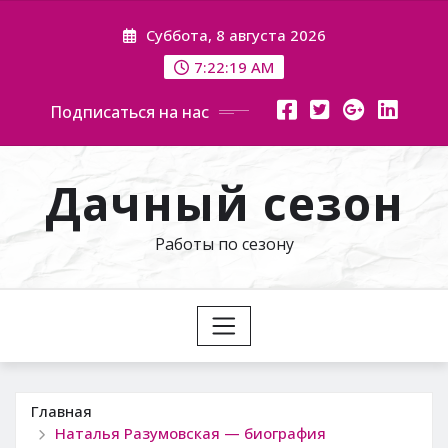
Перейти
Суббота, 8 августа 2026
к
содержимому
7:22:20 AM
Подписаться на нас
Дачный сезон
Работы по сезону
Главная
Наталья Разумовская — биография