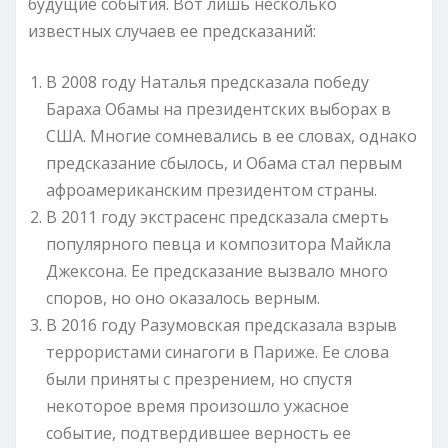
будущие события. Вот лишь несколько
известных случаев ее предсказаний:
В 2008 году Наталья предсказала победу
Бараха Обамы на президентских выборах в
США. Многие сомневались в ее словах, однако
предсказание сбылось, и Обама стал первым
афроамериканским президентом страны.
В 2011 году экстрасенс предсказала смерть
популярного певца и композитора Майкла
Джексона. Ее предсказание вызвало много
споров, но оно оказалось верным.
В 2016 году Разумовская предсказала взрыв
террористами синагоги в Париже. Ее слова
были приняты с презрением, но спустя
некоторое время произошло ужасное
событие, подтвердившее верность ее