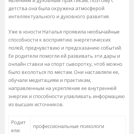
явлениям и духовным практикам, поэтому с
детства она была окружена атмосферой
интеллектуального и духовного развития.
Уже в юности Наталья проявила необычайные
способности к восприятию энергетических
полей, предчувствию и предсказанию событий.
Ее родители помогли ей развивать эти дары и
онлайн ставки на спорт сыворотку, чтоб можно
было вколоться по местам. Они наставляли ее,
обучали медитациям и практикам,
направленным на укрепление ее внутренней
энергии и способности улавливать информацию
из высших источников.
Родит
профессиональные психологи
ели: