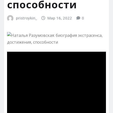
способности
pristroykin_
Мар 16, 2022
0