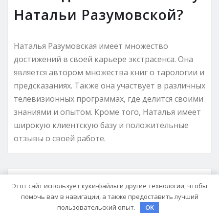
Натальи Разумовской?
Наталья Разумовская имеет множество
достижений в своей карьере экстрасенса. Она
является автором множества книг о тарологии и
предсказаниях. Также она участвует в различных
телевизионных программах, где делится своими
знаниями и опытом. Кроме того, Наталья имеет
широкую клиентскую базу и положительные
отзывы о своей работе.
Этот сайт использует куки-файлы и другие технологии, чтобы
pristroykin_
помочь вам в навигации, а также предоставить лучший
пользовательский опыт.
OK
Сайт:
https://vms7.ru