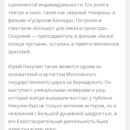
сценической индивидуальности. Его роли в
театре и кино, такие как «верный товарищ» в
фильме «Гусарская баллада», Петросян в
спектакле «Концерт для смеха и оркестра»,
Скороеев — преподаватель в фильме «Белое
солнце пустыни», остались в памяти миллионов
зрителей.
Юрий Никулин также является одним из
основателей и артистом Московского
государственного цирка на Вернадского. Он
выступал с уникальными номерами и шоу,
которые всегда вызывали восторг у публики.
Никулин был не только великим актером, но и
человеком с большой душевной щедростью, и
его благотворительная деятельность была
известна всему миру.