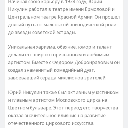
Начиная свою карьеру в 1938 году, Юрий
Никулин работал в театре имени Ермоловой и
Центральном театре Красной Армии. Он прошел
долгий путь от маленькой эпизодической роли
до звезды советской эстрады.
Уникальная харизма, обаяние, юмор и талант
делали его широко признанным и любимым
артистом. Вместе с Федором Добронравовым он
создал знаменитый комедийный дуэт,
завоевавший сердца миллионов зрителей.
Юрий Никулин также был активным участником
и главным артистом Московского цирка на
Цветном бульваре. Этот период его творчества
оказал значительное влияние на развитие
отечественного циркового искусства.