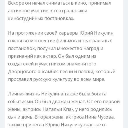
Вскоре он начал сниматься в кино, принимал
активное участие в театральных и
киностудийных постановках.
На протяжении своей карьеры Юрий Никулин
снялся во множестве фильмов и театральных
постановок, получил множество наград и
признаний как актер. Он был одним из
создателей и участником знаменитого
Дворцового ансамбля песни и пляски, который
прославил русскую культуру во всем мире.
Личная жизнь Никулина также была богата
событиями. Он был дважды женат. От его первой
жены, актрисы Натальи Кпа-, у него родились
сын и дочь. Вторая жена, актриса Нина Чусова,
также принесла Юрию Никулину счастье от