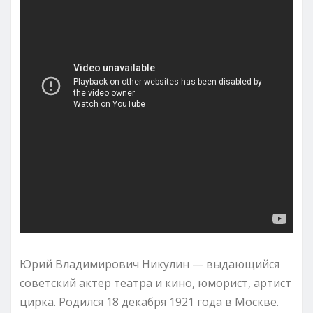
Юрий Владимирович Никулин — выдающийся
советский актер театра и кино, юморист, артист
цирка. Родился 18 декабря 1921 года в Москве.