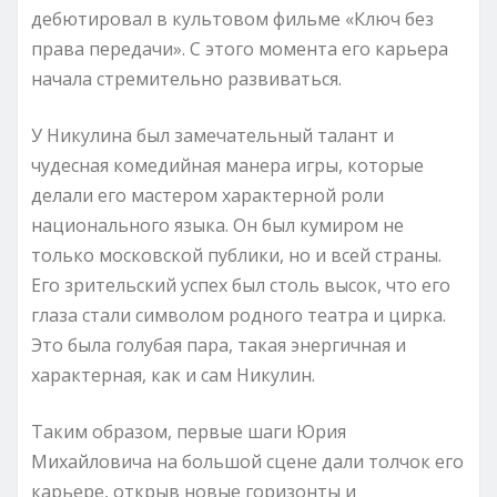
дебютировал в культовом фильме «Ключ без
права передачи». С этого момента его карьера
начала стремительно развиваться.
У Никулина был замечательный талант и
чудесная комедийная манера игры, которые
делали его мастером характерной роли
национального языка. Он был кумиром не
только московской публики, но и всей страны.
Его зрительский успех был столь высок, что его
глаза стали символом родного театра и цирка.
Это была голубая пара, такая энергичная и
характерная, как и сам Никулин.
Таким образом, первые шаги Юрия
Михайловича на большой сцене дали толчок его
карьере, открыв новые горизонты и