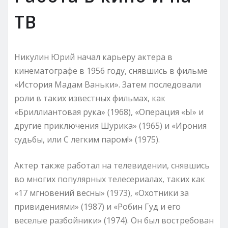
ТВ
Никулин Юрий начал карьеру актера в
кинематографе в 1956 году, снявшись в фильме
«История Мадам Ваньки». Затем последовали
роли в таких известных фильмах, как
«Бриллиантовая рука» (1968), «Операция «Ы» и
другие приключения Шурика» (1965) и «Ирония
судьбы, или С легким паром!» (1975).
Актер также работал на телевидении, снявшись
во многих популярных телесериалах, таких как
«17 мгновений весны» (1973), «Охотники за
привидениями» (1987) и «Робин Гуд и его
веселые разбойники» (1974). Он был востребован