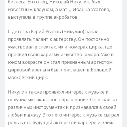
бизнеса. Его отец, Николай Никулин, был
известным клоуном, а мать, Иванна Усатова,
выступала в труппе акробатов.
С детства Юрий Усатов (Никулин) начал
проявлять талант к актерству. Он постоянно
участвовал в спектаклях и номерах цирка, где
проявил свою харизму и чувство юмора. Уже в
юном возрасте он стал признанным артистом
цирковой арены и был приглашен в Большой
московский цирк.
Никулин также проявлял интерес к музыке и
получил музыкальное образование. Он играл на
различных инструментах и признавался в своей
любви к джазу. Этот его интерес к музыке сыграл
роль в его будущей актерской карьере и влиял