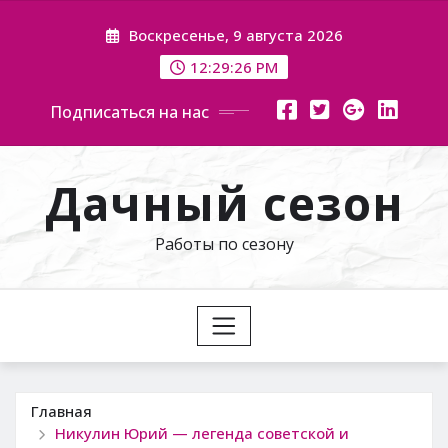
Перейти
Воскресенье, 9 августа 2026
к
содержимому
12:29:27 PM
Подписаться на нас
Дачный сезон
Работы по сезону
Главная
Никулин Юрий — легенда советской и